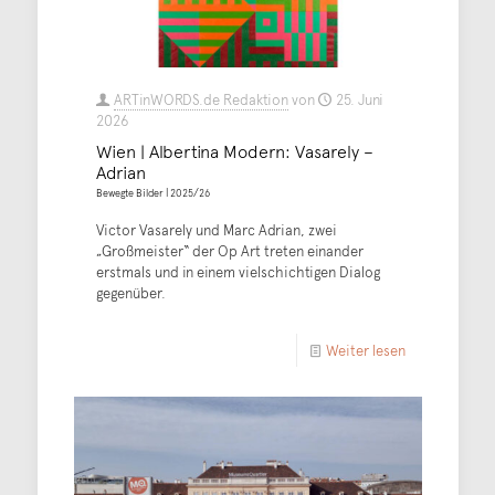
ARTinWORDS.de Redaktion
von
25. Juni
2026
Wien | Albertina Modern: Vasarely –
Adrian
Bewegte Bilder | 2025/26
Victor Vasarely und Marc Adrian, zwei
„Großmeister“ der Op Art treten einander
erstmals und in einem vielschichtigen Dialog
gegenüber.
Weiter lesen