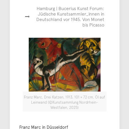
Hamburg | Bucerius Kunst Forum:
Jüdische Kunstsammler_innen in
Deutschland vor 1945. Von Monet
bis Picasso
Franz Marc, Drei Katzen, 1913, 101 × 72 cm, Öl auf
Leinwand (©Kunstsammlung Nordrhein-
Westfalen, 2025)
Franz Marc in Düsseldorf