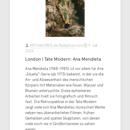
ARTinWORDS.de Redaktion
von
9. Juli
2026
London | Tate Modern: Ana Mendieta
Ana Mendieta (1948–1985) ist vor allem für ihre
„Silueta“-Serie (ab 1973) bekannt, in der sie die
An- und Abwesenheit des menschlichen
Körpers mit Materialien wie Feuer, Wasser und
Blumen untersuchte. Diese ephemeren
Arbeiten hielt sie fotografisch und filmisch
fest. Die Retrospektive in der Tate Modern
zeigt viele von Ana Mendietas ikonischen Werke
neben neu überarbeiteten Filmen, frühen
Gemälden und späten Skulpturen, von denen
viele noch nie in Großbritannien zu sehen
waren.