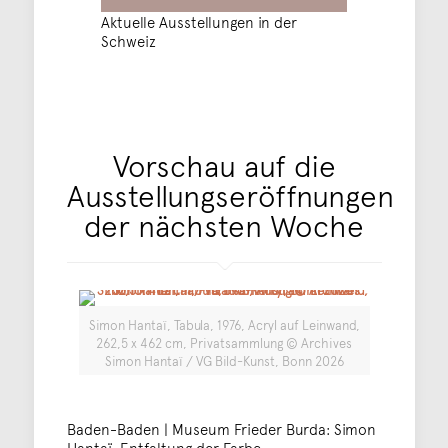
Aktuelle Ausstellungen in der
Schweiz
Vorschau auf die
Ausstellungseröffnungen
der nächsten Woche
Simon Hantaï, Tabula, 1976, Acryl auf Leinwand,
262,5 x 462 cm, Privatsammlung © Archives
Simon Hantaï / VG Bild-Kunst, Bonn 2026
Baden-Baden | Museum Frieder Burda: Simon
Hantaï. Entfaltung der Farbe