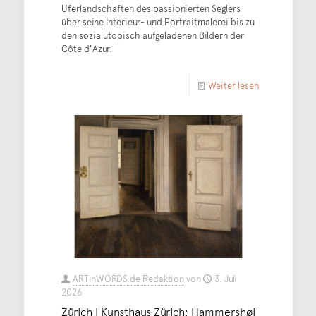
Uferlandschaften des passionierten Seglers
über seine Interieur- und Portraitmalerei bis zu
den sozialutopisch aufgeladenen Bildern der
Côte d’Azur.
Weiter lesen
ARTinWORDS.de Redaktion
von
3. Juli
2026
Zürich | Kunsthaus Zürich: Hammershøi