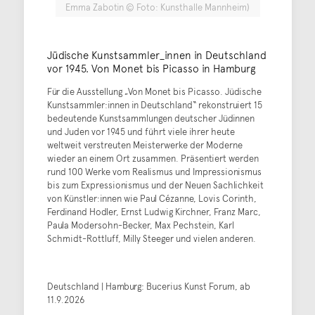
Emma Zabotin © Foto: Kunsthalle Mannheim)
Jüdische Kunstsammler_innen in Deutschland
vor 1945. Von Monet bis Picasso in Hamburg
Für die Ausstellung „Von Monet bis Picasso. Jüdische
Kunstsammler:innen in Deutschland“ rekonstruiert 15
bedeutende Kunstsammlungen deutscher Jüdinnen
und Juden vor 1945 und führt viele ihrer heute
weltweit verstreuten Meisterwerke der Moderne
wieder an einem Ort zusammen. Präsentiert werden
rund 100 Werke vom Realismus und Impressionismus
bis zum Expressionismus und der Neuen Sachlichkeit
von Künstler:innen wie Paul Cézanne, Lovis Corinth,
Ferdinand Hodler, Ernst Ludwig Kirchner, Franz Marc,
Paula Modersohn-Becker, Max Pechstein, Karl
Schmidt-Rottluff, Milly Steeger und vielen anderen.
Deutschland | Hamburg: Bucerius Kunst Forum, ab
11.9.2026