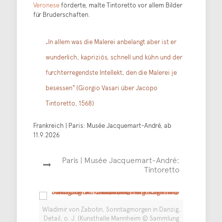
Veronese
förderte, malte Tintoretto vor allem Bilder
für Bruderschaften.
„In allem was die Malerei anbelangt aber ist er
wunderlich, kapriziös, schnell und kühn und der
furchterregendste Intellekt, den die Malerei je
besessen“ (Giorgio Vasari über Jacopo
Tintoretto, 1568)
Frankreich | Paris: Musée Jacquemart-André, ab
11.9.2026
Paris | Musée Jacquemart-André:
Tintoretto
Wladimir von Zabotin, Sonntagmorgen in Danzig,
Detail, o. J. (Kunsthalle Mannheim © Sammlung