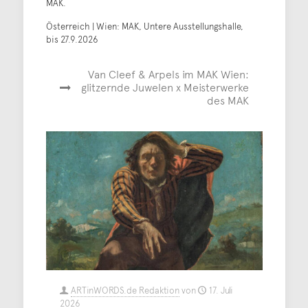
MAK.
Österreich | Wien: MAK, Untere Ausstellungshalle,
bis 27.9.2026
Van Cleef & Arpels im MAK Wien:
glitzernde Juwelen x Meisterwerke
des MAK
ARTinWORDS.de Redaktion
von
17. Juli
2026