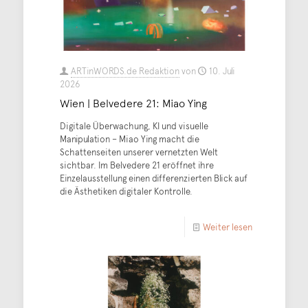
ARTinWORDS.de Redaktion
von
10. Juli
2026
Wien | Belvedere 21: Miao Ying
Digitale Überwachung, KI und visuelle
Manipulation – Miao Ying macht die
Schattenseiten unserer vernetzten Welt
sichtbar. Im Belvedere 21 eröffnet ihre
Einzelausstellung einen differenzierten Blick auf
die Ästhetiken digitaler Kontrolle.
Weiter lesen