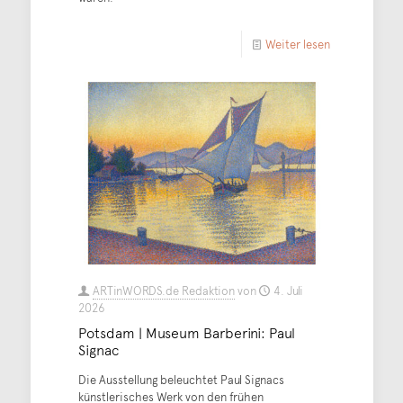
Weiter lesen
ARTinWORDS.de Redaktion
von
4. Juli
2026
Potsdam | Museum Barberini: Paul
Signac
Die Ausstellung beleuchtet Paul Signacs
künstlerisches Werk von den frühen