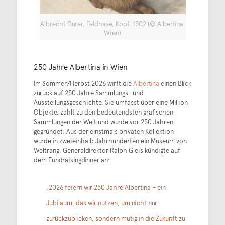
Albrecht Dürer, Feldhase, Kopf, 1502 (© Albertina,
Wien)
250 Jahre Albertina in Wien
Im Sommer/Herbst 2026 wirft die
Albertina
einen Blick
zurück auf 250 Jahre Sammlungs- und
Ausstellungsgeschichte. Sie umfasst über eine Million
Objekte, zählt zu den bedeutendsten grafischen
Sammlungen der Welt und wurde vor 250 Jahren
gegründet. Aus der einstmals privaten Kollektion
wurde in zweieinhalb Jahrhunderten ein Museum von
Weltrang. Generaldirektor Ralph Gleis kündigte auf
dem Fundraisingdinner an:
„2026 feiern wir 250 Jahre Albertina – ein
Jubiläum, das wir nutzen, um nicht nur
zurückzublicken, sondern mutig in die Zukunft zu