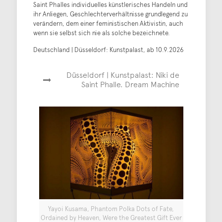
Saint Phalles individuelles künstlerisches Handeln und
ihr Anliegen, Geschlechterverhältnisse grundlegend zu
verändern, dem einer feministischen Aktivistin, auch
wenn sie selbst sich nie als solche bezeichnete.
Deutschland | Düsseldorf: Kunstpalast, ab 10.9.2026
Düsseldorf | Kunstpalast: Niki de
Saint Phalle. Dream Machine
Yayoi Kusama, Phantom Polka Dots of Fate,
Ordained by Heaven, Were the Greatest Gift Ever