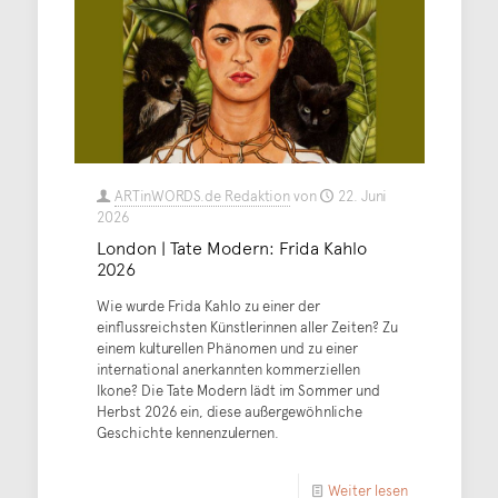
ARTinWORDS.de Redaktion
von
22. Juni
2026
London | Tate Modern: Frida Kahlo
2026
Wie wurde Frida Kahlo zu einer der
einflussreichsten Künstlerinnen aller Zeiten? Zu
einem kulturellen Phänomen und zu einer
international anerkannten kommerziellen
Ikone? Die Tate Modern lädt im Sommer und
Herbst 2026 ein, diese außergewöhnliche
Geschichte kennenzulernen.
Weiter lesen