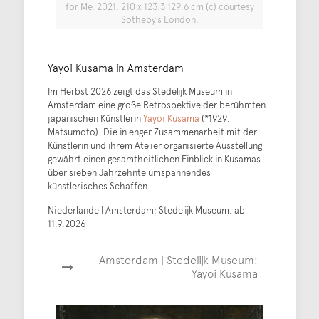
for Me, 2021, 210 x 123.3 129.6 cm (c) courtesy
Sotheby’s London,
Yayoi Kusama in Amsterdam
Im Herbst 2026 zeigt das Stedelijk Museum in
Amsterdam eine große Retrospektive der berühmten
japanischen Künstlerin
Yayoi Kusama
(*1929,
Matsumoto). Die in enger Zusammenarbeit mit der
Künstlerin und ihrem Atelier organisierte Ausstellung
gewährt einen gesamtheitlichen Einblick in Kusamas
über sieben Jahrzehnte umspannendes
künstlerisches Schaffen.
Niederlande | Amsterdam: Stedelijk Museum, ab
11.9.2026
Amsterdam | Stedelijk Museum:
Yayoi Kusama