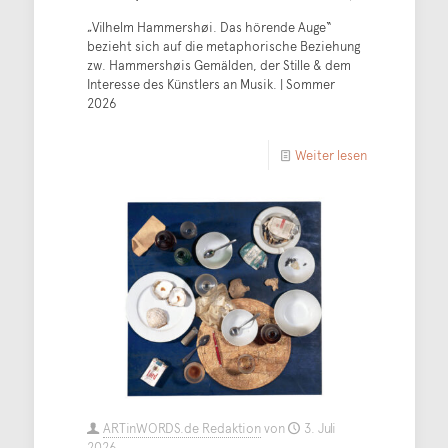
„Vilhelm Hammershøi. Das hörende Auge“
bezieht sich auf die metaphorische Beziehung
zw. Hammershøis Gemälden, der Stille & dem
Interesse des Künstlers an Musik. | Sommer
2026
Weiter lesen
ARTinWORDS.de Redaktion
von
3. Juli
2026