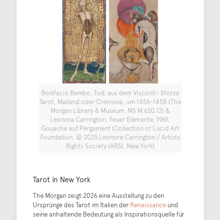
Bonifacio Bembo, Tod, aus dem Visconti- Sforza
Tarot, Mailand oder Cremona, um 1456–1458 (The
Morgan Library & Museum, MS M.630.12) &
Leonora Carrington, Feuer Elemente, 1969,
Gouache auf Pergament (Collection of Lucid Art
Foundation. © 2025 Leonora Carrington / Artists
Rights Society (ARS), New York)
Tarot in New York
The Morgan zeigt 2026 eine Ausstellung zu den
Ursprünge des Tarot im Italien der
Renaissance
und
seine anhaltende Bedeutung als Inspirationsquelle für