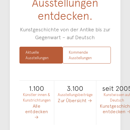
Ausstellungen
entdecken.
Kunstgeschichte von der Antike bis zur
Gegenwart – auf Deutsch
Aktuelle
Kommende
Ausstellungen
Ausstellungen
1.100
3.100
seit 200
Künstler:innen &
Ausstellungsbeiträge
Kunstwissen au
Zur Übersicht →
Kunstrichtungen
Deutsch
Alle
Kunstgeschich
entdecken
entdecken 
→