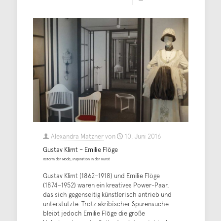
Alexandra Matzner
von
10. Juni 2016
Gustav Klimt – Emilie Flöge
Reform der Mode, Inspiration in der Kunst
Gustav Klimt (1862–1918) und Emilie Flöge
(1874–1952) waren ein kreatives Power-Paar,
das sich gegenseitig künstlerisch antrieb und
unterstützte. Trotz akribischer Spurensuche
bleibt jedoch Emilie Flöge die große