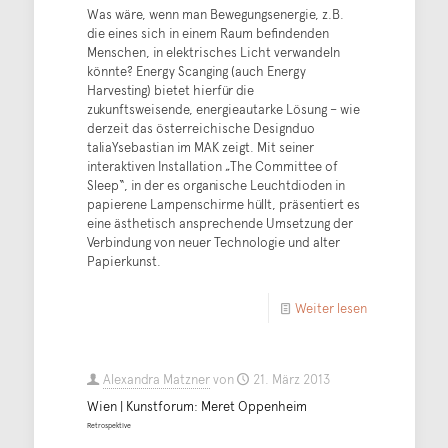
Was wäre, wenn man Bewegungsenergie, z.B.
die eines sich in einem Raum befindenden
Menschen, in elektrisches Licht verwandeln
könnte? Energy Scanging (auch Energy
Harvesting) bietet hierfür die
zukunftsweisende, energieautarke Lösung – wie
derzeit das österreichische Designduo
taliaYsebastian im MAK zeigt. Mit seiner
interaktiven Installation „The Committee of
Sleep“, in der es organische Leuchtdioden in
papierene Lampenschirme hüllt, präsentiert es
eine ästhetisch ansprechende Umsetzung der
Verbindung von neuer Technologie und alter
Papierkunst.
Weiter lesen
Alexandra Matzner
von
21. März 2013
Wien | Kunstforum: Meret Oppenheim
Retrospektive