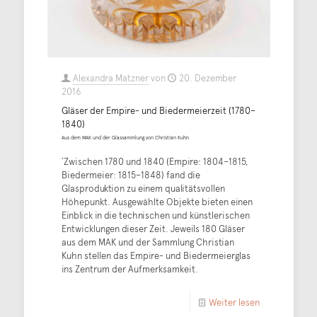
Alexandra Matzner
von
20. Dezember
2016
Gläser der Empire- und Biedermeierzeit (1780–
1840)
Aus dem MAK und der Glassammlung von Christian Kuhn
´Zwischen 1780 und 1840 (Empire: 1804–1815,
Biedermeier: 1815–1848) fand die
Glasproduktion zu einem qualitätsvollen
Höhepunkt. Ausgewählte Objekte bieten einen
Einblick in die technischen und künstlerischen
Entwicklungen dieser Zeit. Jeweils 180 Gläser
aus dem MAK und der Sammlung Christian
Kuhn stellen das Empire- und Biedermeierglas
ins Zentrum der Aufmerksamkeit.
Weiter lesen