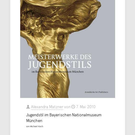
Alexandra Matzner
von
7. Mai 2010
Jugendstil im Bayerischen Nationalmuseum
München
von Michael Koch