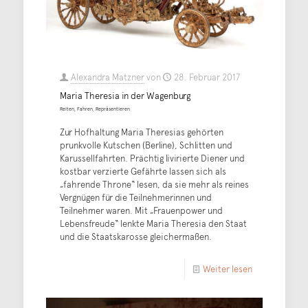
Alexandra Matzner
von
28. Februar 2017
Maria Theresia in der Wagenburg
Reiten, Fahren, Repräsentieren
Zur Hofhaltung Maria Theresias gehörten
prunkvolle Kutschen (Berline), Schlitten und
Karussellfahrten. Prächtig livirierte Diener und
kostbar verzierte Gefährte lassen sich als
„fahrende Throne“ lesen, da sie mehr als reines
Vergnügen für die Teilnehmerinnen und
Teilnehmer waren. Mit „Frauenpower und
Lebensfreude“ lenkte Maria Theresia den Staat
und die Staatskarosse gleichermaßen.
Weiter lesen