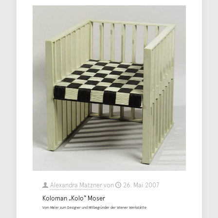
Alexandra Matzner
von
26. Mai 2007
Koloman „Kolo“ Moser
Vom Maler zum Designer und Mitbegründer der Wiener Werkstätte