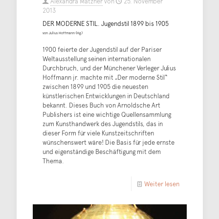
Alexandra Matzner
von
25. November
2013
DER MODERNE STIL. Jugendstil 1899 bis 1905
von Julius Hoffmann (Hg.)
1900 feierte der Jugendstil auf der Pariser
Weltausstellung seinen internationalen
Durchbruch, und der Münchener Verleger Julius
Hoffmann jr. machte mit „Der moderne Stil“
zwischen 1899 und 1905 die neuesten
künstlerischen Entwicklungen in Deutschland
bekannt. Dieses Buch von Arnoldsche Art
Publishers ist eine wichtige Quellensammlung
zum Kunsthandwerk des Jugendstils, das in
dieser Form für viele Kunstzeitschriften
wünschenswert wäre! Die Basis für jede ernste
und eigenständige Beschäftigung mit dem
Thema.
Weiter lesen