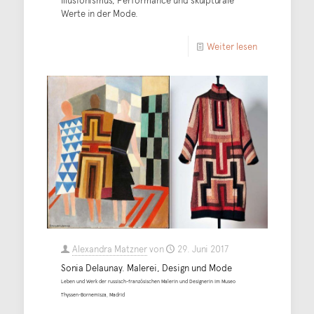
Werte in der Mode.
Weiter lesen
Alexandra Matzner
von
29. Juni 2017
Sonia Delaunay. Malerei, Design und Mode
Leben und Werk der russisch-französischen Malerin und Designerin im Museo
Thyssen-Bornemisza, Madrid