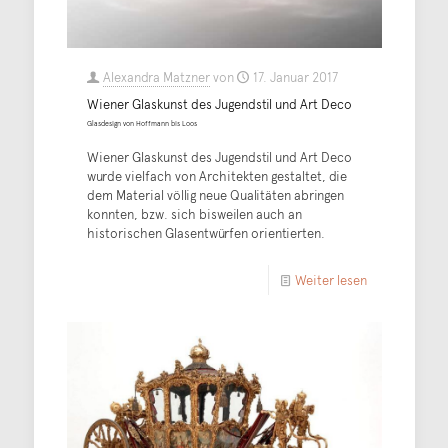
Alexandra Matzner
von
17. Januar 2017
Wiener Glaskunst des Jugendstil und Art Deco
Glasdesign von Hoffmann bis Loos
Wiener Glaskunst des Jugendstil und Art Deco
wurde vielfach von Architekten gestaltet, die
dem Material völlig neue Qualitäten abringen
konnten, bzw. sich bisweilen auch an
historischen Glasentwürfen orientierten.
Weiter lesen