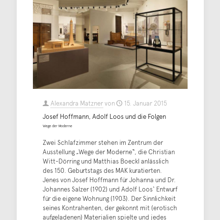
Alexandra Matzner
von
15. Januar 2015
Josef Hoffmann, Adolf Loos und die Folgen
Wege der Moderne
Zwei Schlafzimmer stehen im Zentrum der
Ausstellung „Wege der Moderne“, die Christian
Witt-Dörring und Matthias Boeckl anlässlich
des 150. Geburtstags des MAK kuratierten.
Jenes von Josef Hoffmann für Johanna und Dr.
Johannes Salzer (1902) und Adolf Loos‘ Entwurf
für die eigene Wohnung (1903). Der Sinnlichkeit
seines Kontrahenten, der gekonnt mit (erotisch
aufgeladenen) Materialien spielte und jedes