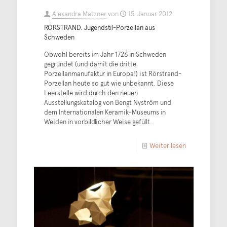
Alexandra Matzner
von
15. Januar 2012
RÖRSTRAND. Jugendstil-Porzellan aus
Schweden
Obwohl bereits im Jahr 1726 in Schweden
gegründet (und damit die dritte
Porzellanmanufaktur in Europa!) ist Rörstrand-
Porzellan heute so gut wie unbekannt. Diese
Leerstelle wird durch den neuen
Ausstellungskatalog von Bengt Nyström und
dem Internationalen Keramik-Museums in
Weiden in vorbildlicher Weise gefüllt.
Weiter lesen