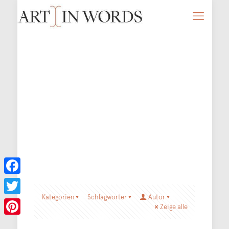
Facebook
Kategorien
Schlagwörter
Autor
Twitter
Zeige alle
Pinterest