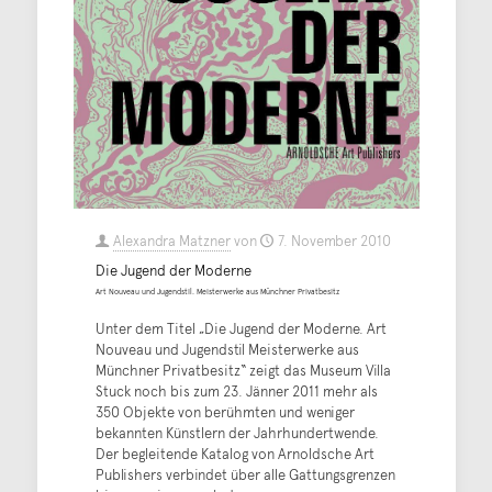
Alexandra Matzner
von
7. November 2010
Die Jugend der Moderne
Art Nouveau und Jugendstil. Meisterwerke aus Münchner Privatbesitz
Unter dem Titel „Die Jugend der Moderne. Art
Nouveau und Jugendstil Meisterwerke aus
Münchner Privatbesitz“ zeigt das Museum Villa
Stuck noch bis zum 23. Jänner 2011 mehr als
350 Objekte von berühmten und weniger
bekannten Künstlern der Jahrhundertwende.
Der begleitende Katalog von Arnoldsche Art
Publishers verbindet über alle Gattungsgrenzen