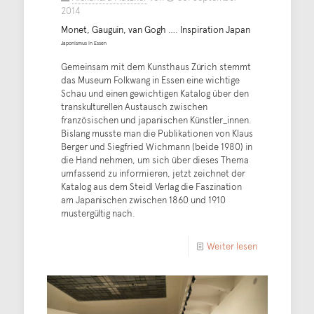
2014
Monet, Gauguin, van Gogh …. Inspiration Japan
Japonismus in Essen
Gemeinsam mit dem Kunsthaus Zürich stemmt
das Museum Folkwang in Essen eine wichtige
Schau und einen gewichtigen Katalog über den
transkulturellen Austausch zwischen
französischen und japanischen Künstler_innen.
Bislang musste man die Publikationen von Klaus
Berger und Siegfried Wichmann (beide 1980) in
die Hand nehmen, um sich über dieses Thema
umfassend zu informieren, jetzt zeichnet der
Katalog aus dem Steidl Verlag die Faszination
am Japanischen zwischen 1860 und 1910
mustergültig nach.
Weiter lesen