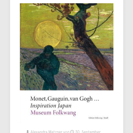
Alexandra Matzner
von
30. September