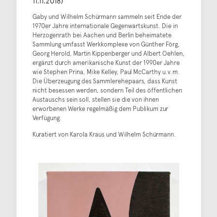
11.11.2018)
Gaby und Wilhelm Schürmann sammeln seit Ende der
1970er Jahre internationale Gegenwartskunst. Die in
Herzogenrath bei Aachen und Berlin beheimatete
Sammlung umfasst Werkkomplexe von Günther Förg,
Georg Herold, Martin Kippenberger und Albert Oehlen,
ergänzt durch amerikanische Kunst der 1990er Jahre
wie Stephen Prina, Mike Kelley, Paul McCarthy u.v.m.
Die Überzeugung des Sammlerehepaars, dass Kunst
nicht besessen werden, sondern Teil des öffentlichen
Austauschs sein soll, stellen sie die von ihnen
erworbenen Werke regelmäßig dem Publikum zur
Verfügung.
Kuratiert von Karola Kraus und Wilhelm Schürmann.