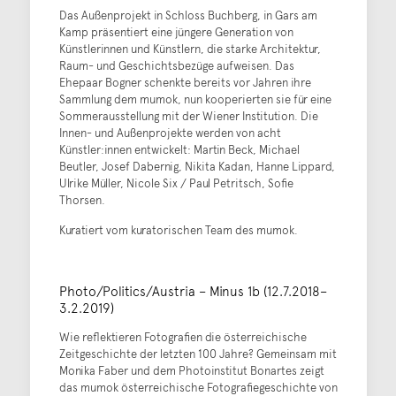
Das Außenprojekt in Schloss Buchberg, in Gars am
Kamp präsentiert eine jüngere Generation von
Künstlerinnen und Künstlern, die starke Architektur,
Raum- und Geschichtsbezüge aufweisen. Das
Ehepaar Bogner schenkte bereits vor Jahren ihre
Sammlung dem mumok, nun kooperierten sie für eine
Sommerausstellung mit der Wiener Institution. Die
Innen- und Außenprojekte werden von acht
Künstler:innen entwickelt: Martin Beck, Michael
Beutler, Josef Dabernig, Nikita Kadan, Hanne Lippard,
Ulrike Müller, Nicole Six / Paul Petritsch, Sofie
Thorsen.
Kuratiert vom kuratorischen Team des mumok.
Photo/Politics/Austria – Minus 1b (12.7.2018–
3.2.2019)
Wie reflektieren Fotografien die österreichische
Zeitgeschichte der letzten 100 Jahre? Gemeinsam mit
Monika Faber und dem Photoinstitut Bonartes zeigt
das mumok österreichische Fotografiegeschichte von