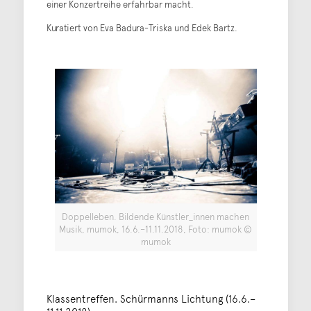
einer Konzertreihe erfahrbar macht.
Kuratiert von Eva Badura-Triska und Edek Bartz.
Doppelleben. Bildende Künstler_innen machen
Musik, mumok, 16.6.–11.11.2018, Foto: mumok ©
mumok
Klassentreffen. Schürmanns Lichtung (16.6.–