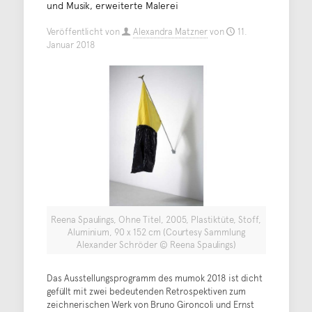
und Musik, erweiterte Malerei
Veröffentlicht von
Alexandra Matzner
von
11.
Januar 2018
Reena Spaulings, Ohne Titel, 2005, Plastiktüte, Stoff,
Aluminium, 90 x 152 cm (Courtesy Sammlung
Alexander Schröder © Reena Spaulings)
Das Ausstellungsprogramm des mumok 2018 ist dicht
gefüllt mit zwei bedeutenden Retrospektiven zum
zeichnerischen Werk von Bruno Gironcoli und Ernst