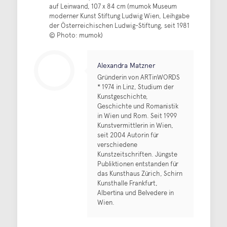
auf Leinwand, 107 x 84 cm (mumok Museum
moderner Kunst Stiftung Ludwig Wien, Leihgabe
der Österreichischen Ludwig-Stiftung, seit 1981
© Photo: mumok)
Alexandra Matzner
Gründerin von ARTinWORDS
* 1974 in Linz, Studium der
Kunstgeschichte,
Geschichte und Romanistik
in Wien und Rom. Seit 1999
Kunstvermittlerin in Wien,
seit 2004 Autorin für
verschiedene
Kunstzeitschriften. Jüngste
Publiktionen entstanden für
das Kunsthaus Zürich, Schirn
Kunsthalle Frankfurt,
Albertina und Belvedere in
Wien.