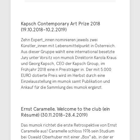
Kapsch Contemporary Art Prize 2018
(19.10.2018–10.2.2019)
Zehn Expert_innen nominieren jeweils zwei
Künstler_innen mit Lebensmittelpunkt in Österreich.
Aus dieser Gruppe wählt eine international besetzte
Jury unter Vorsitz von mumok Direktorin Karola Kraus
und Georg Kapsch, CEO der Kapsch Group, im
Frühjahr 2018 eine:n Preisträger:in. Der mit 5.000
EURO dotierte Preis wird im Herbst durch eine
Einzelausstellung im mumok samt Publikation und
Ankauf für die Sammlung des mumok ergänzt.
Ernst Caramelle. Welcome to the club (ein
Résumé) (30.11.2018–28.4.2019)
Das mumok richtet die erste Retrospektive von Ernst
Caramelle aus! Caramelle schloss 1976 sein Studium
bei Oswald Oberhuber mit einer „Box“ ab, in der er