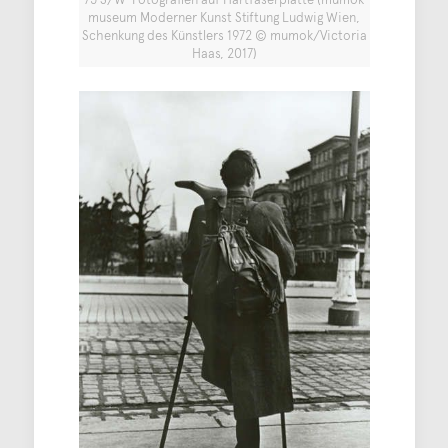
museum Moderner Kunst Stiftung Ludwig Wien,
Schenkung des Künstlers 1972 © mumok/Victoria
Haas, 2017)