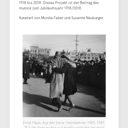
1918 bis 2018. Dieses Projekt ist der Beitrag des
mumok zum Jubiläumsjahr 1918/2018.
Kuratiert von Monika Faber und Susanne Neuburger.
Ernst Haas, Aus der Serie: Heimkehrer, 1945–1949,
75 S/W-Fotografien auf Hartfaserplatte (mumok