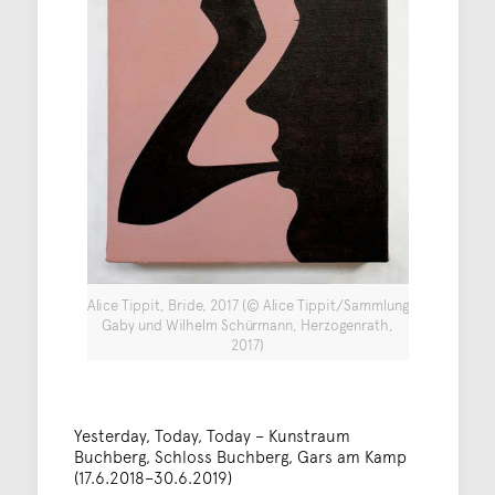
Alice Tippit, Bride, 2017 (© Alice Tippit/Sammlung
Gaby und Wilhelm Schürmann, Herzogenrath,
2017)
Yesterday, Today, Today – Kunstraum
Buchberg, Schloss Buchberg, Gars am Kamp
(17.6.2018–30.6.2019)