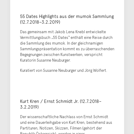
55 Dates Highlights aus der mumok Sammlung
(12.7.2018–3.2.2019)
Das gemeinsam mit Jakob Lena Knebl entwickelte
Vermittlungsbuch „55 Dates“ enthält eine Reise durch
die Sammlung des mumok. In der gleichnamigen
Sammlungspräsentation kommt es zu überraschenden
Begegnungen zwischen Kunstwerken, verspricht
Kuratorin Susanne Neuburger.
Kuratiert von Susanne Neuburger und Jörg Wolfert.
Kurt Kren / Ernst Schmidt Jr. (12.7.2018–
3.2.2019)
Der wissenschaftliche Nachlass von Ernst Schmidt
und eine Dauerleihgabe von Kurt Kren, bestehend aus
Partituren, Notizen, Skizzen, Filmen (gehört der
Republik Österreich), werden in einer