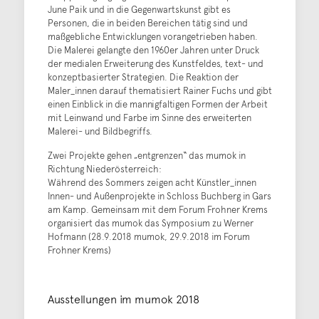
June Paik und in die Gegenwartskunst gibt es
Personen, die in beiden Bereichen tätig sind und
maßgebliche Entwicklungen vorangetrieben haben.
Die Malerei gelangte den 1960er Jahren unter Druck
der medialen Erweiterung des Kunstfeldes, text- und
konzeptbasierter Strategien. Die Reaktion der
Maler_innen darauf thematisiert Rainer Fuchs und gibt
einen Einblick in die mannigfaltigen Formen der Arbeit
mit Leinwand und Farbe im Sinne des erweiterten
Malerei- und Bildbegriffs.
Zwei Projekte gehen „entgrenzen“ das mumok in
Richtung Niederösterreich:
Während des Sommers zeigen acht Künstler_innen
Innen- und Außenprojekte in Schloss Buchberg in Gars
am Kamp. Gemeinsam mit dem Forum Frohner Krems
organisiert das mumok das Symposium zu Werner
Hofmann (28.9.2018 mumok, 29.9.2018 im Forum
Frohner Krems)
Ausstellungen im mumok 2018