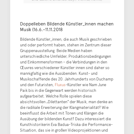
Doppelleben Bildende Künstler_innen machen
Musik (16.6.–11.11.2018
Bildende Künstler_innen, die auch Musik geschrieben
und oder performt haben, stehen im Zentrum dieser
Gruppenausstellung. Beide Medien haben
unterschiedliche Umfelder, Produktionsbedingungen
und Einkommensformen – die Verbindungen in den
Œuvres verschiedener Künstler:innen sind daher so
mannigfaltig wie die Ausübenden. Kunst- und
Musikschaffende des 20. Jahrhunderts von Duchamp
und den Futuristen,
Fluxus
-Künstler wie Nam June
Paik bis in die Gegenwart werden historisch
aufgearbeitet. Welche Rolle spielen diese
absichtsvollen „Dilettanten“ der Musik, man denke an
die radikale Erweiterung der Klangmaterialität? Wie
beeinflusst die Arbeit mit Tönen und Klängen die
Ausübung der bildenden Kunst? Dazu interessiert die
Kunsthistorikerin Eva Badua-Triska die Performance-
Situation, das sie in großen Videoprojektionen und