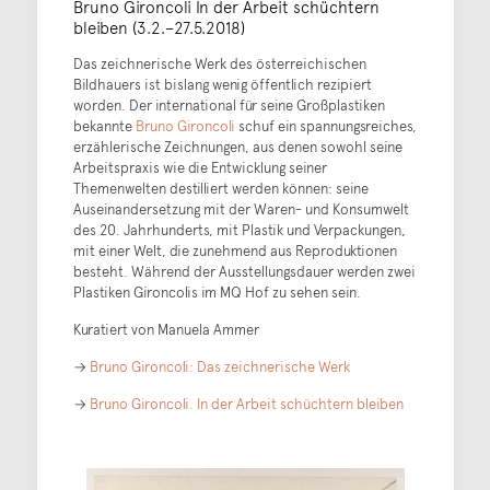
Bruno Gironcoli In der Arbeit schüchtern
bleiben (3.2.–27.5.2018)
Das zeichnerische Werk des österreichischen
Bildhauers ist bislang wenig öffentlich rezipiert
worden. Der international für seine Großplastiken
bekannte
Bruno Gironcoli
schuf ein spannungsreiches,
erzählerische Zeichnungen, aus denen sowohl seine
Arbeitspraxis wie die Entwicklung seiner
Themenwelten destilliert werden können: seine
Auseinandersetzung mit der Waren- und Konsumwelt
des 20. Jahrhunderts, mit Plastik und Verpackungen,
mit einer Welt, die zunehmend aus Reproduktionen
besteht. Während der Ausstellungsdauer werden zwei
Plastiken Gironcolis im MQ Hof zu sehen sein.
Kuratiert von Manuela Ammer
→
Bruno Gironcoli: Das zeichnerische Werk
→
Bruno Gironcoli. In der Arbeit schüchtern bleiben