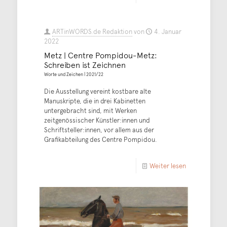
ARTinWORDS.de Redaktion
von
4. Januar
2022
Metz | Centre Pompidou-Metz:
Schreiben ist Zeichnen
Worte und Zeichen | 2021/22
Die Ausstellung vereint kostbare alte
Manuskripte, die in drei Kabinetten
untergebracht sind, mit Werken
zeitgenössischer Künstler:innen und
Schriftsteller:innen, vor allem aus der
Grafikabteilung des Centre Pompidou.
Weiter lesen