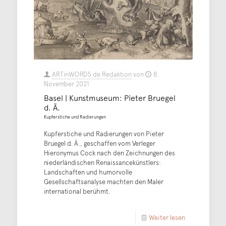
ARTinWORDS.de Redaktion
von
8.
November 2021
Basel | Kunstmuseum: Pieter Bruegel
d. Ä.
Kupferstiche und Radierungen
Kupferstiche und Radierungen von Pieter
Bruegel d. Ä., geschaffen vom Verleger
Hieronymus Cock nach den Zeichnungen des
niederländischen Renaissancekünstlers:
Landschaften und humorvolle
Gesellschaftsanalyse machten den Maler
international berühmt.
Weiter lesen