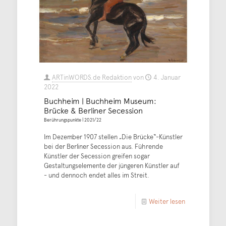
ARTinWORDS.de Redaktion
von
4. Januar
2022
Buchheim | Buchheim Museum:
Brücke & Berliner Secession
Berührungspunkte | 2021/22
Im Dezember 1907 stellen „Die Brücke“-Künstler
bei der Berliner Secession aus. Führende
Künstler der Secession greifen sogar
Gestaltungselemente der jüngeren Künstler auf
- und dennoch endet alles im Streit.
Weiter lesen