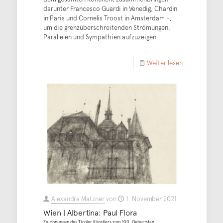
darunter Francesco Guardi in Venedig, Chardin
in Paris und Cornelis Troost in Amsterdam –,
um die grenzüberschreitenden Strömungen,
Parallelen und Sympathien aufzuzeigen.
Weiter lesen
Alexandra Matzner
von
1. November 2021
Wien | Albertina: Paul Flora
Zeichnungen des Tiroler Künstlers zum 100. Geburtstag