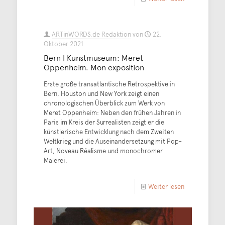
ARTinWORDS.de Redaktion
von
22.
Oktober 2021
Bern | Kunstmuseum: Meret
Oppenheim. Mon exposition
Erste große transatlantische Retrospektive in
Bern, Houston und New York zeigt einen
chronologischen Überblick zum Werk von
Meret Oppenheim: Neben den frühen Jahren in
Paris im Kreis der Surrealisten zeigt er die
künstlerische Entwicklung nach dem Zweiten
Weltkrieg und die Auseinandersetzung mit Pop-
Art, Noveau Réalisme und monochromer
Malerei.
Weiter lesen