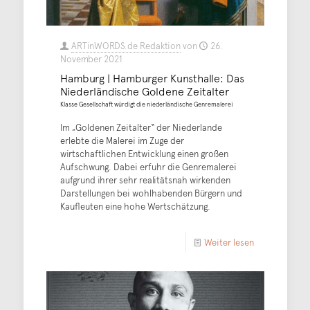
ARTinWORDS.de Redaktion
von
26.
November 2021
Hamburg | Hamburger Kunsthalle: Das
Niederländische Goldene Zeitalter
Klasse Gesellschaft würdigt die niederländische Genremalerei
Im „Goldenen Zeitalter“ der Niederlande
erlebte die Malerei im Zuge der
wirtschaftlichen Entwicklung einen großen
Aufschwung. Dabei erfuhr die Genremalerei
aufgrund ihrer sehr realitätsnah wirkenden
Darstellungen bei wohlhabenden Bürgern und
Kaufleuten eine hohe Wertschätzung.
Weiter lesen