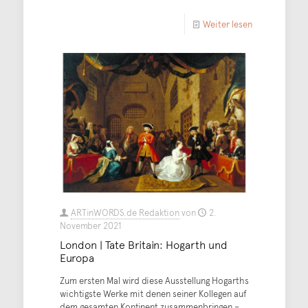
Weiter lesen
ARTinWORDS.de Redaktion
von
2.
November 2021
London | Tate Britain: Hogarth und
Europa
Zum ersten Mal wird diese Ausstellung Hogarths
wichtigste Werke mit denen seiner Kollegen auf
dem gesamten Kontinent zusammenbringen –