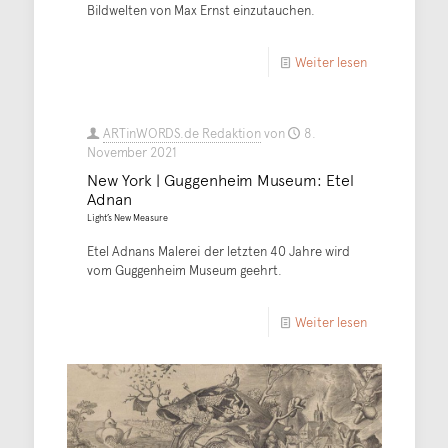
Bildwelten von Max Ernst einzutauchen.
Weiter lesen
ARTinWORDS.de Redaktion
von
8.
November 2021
New York | Guggenheim Museum: Etel
Adnan
Light’s New Measure
Etel Adnans Malerei der letzten 40 Jahre wird
vom Guggenheim Museum geehrt.
Weiter lesen