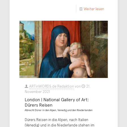
Weiter lesen
ARTinWORDS.de Redaktion
von
21.
November 2021
London | National Gallery of Art:
Dürers Reisen
Albrecht Dürer in den Alpen, Venedig und den Niederlanden
Dürers Reisen in die Alpen, nach Italien
(Venedig) und in die Niederlande stehen im