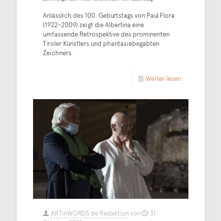
Anlässlich des 100. Geburtstags von Paul Flora
(1922–2009) zeigt die Albertina eine
umfassende Retrospektive des prominenten
Tiroler Künstlers und phantasiebegabten
Zeichners.
Weiter lesen
ARTinWORDS.de Redaktion
von
31.