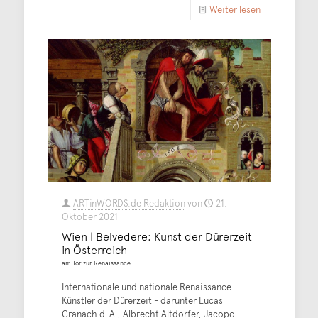
Weiter lesen
ARTinWORDS.de Redaktion
von
21.
Oktober 2021
Wien | Belvedere: Kunst der Dürerzeit
in Österreich
am Tor zur Renaissance
Internationale und nationale Renaissance-
Künstler der Dürerzeit - darunter Lucas
Cranach d. Ä., Albrecht Altdorfer, Jacopo