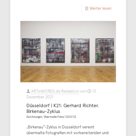
Weiter lesen
ARTinWORDS.de Redaktion
von
13.
Dezember 2021
Düsseldorf | K21: Gerhard Richter.
Birkenau-Zyklus
Zeichnungen, Übermalte Fotos | 2021/22
„Birkenau“-Zyklus in Düsseldorf vereint
übermalte Fotografien mit vorbereitenden und