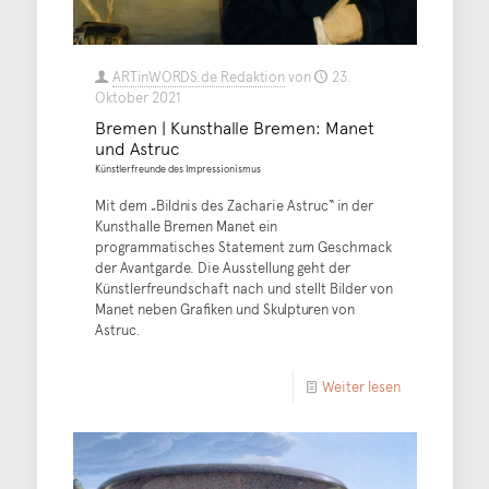
ARTinWORDS.de Redaktion
von
23.
Oktober 2021
Bremen | Kunsthalle Bremen: Manet
und Astruc
Künstlerfreunde des Impressionismus
Mit dem „Bildnis des Zacharie Astruc“ in der
Kunsthalle Bremen Manet ein
programmatisches Statement zum Geschmack
der Avantgarde. Die Ausstellung geht der
Künstlerfreundschaft nach und stellt Bilder von
Manet neben Grafiken und Skulpturen von
Astruc.
Weiter lesen