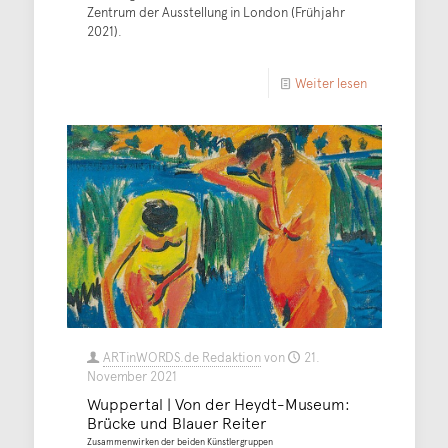
Zentrum der Ausstellung in London (Frühjahr
2021).
Weiter lesen
ARTinWORDS.de Redaktion
von
21.
November 2021
Wuppertal | Von der Heydt-Museum:
Brücke und Blauer Reiter
Zusammenwirken der beiden Künstlergruppen