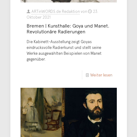
ARTinWORDS.de Redaktion
von
23.
Oktober 2021
Bremen | Kunsthalle: Goya und Manet.
Revolutionäre Radierungen
Die Kabinett-Ausstellung zeigt Goyas
eindrucksvolle Radierkunst und stellt seine
Werke ausgewählten Beispielen von Manet
gegenüber.
Weiter lesen