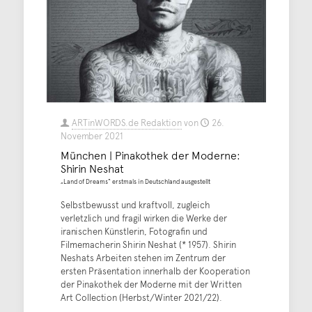
ARTinWORDS.de Redaktion
von
26.
November 2021
München | Pinakothek der Moderne:
Shirin Neshat
„Land of Dreams“ erstmals in Deutschland ausgestellt
Selbstbewusst und kraftvoll, zugleich
verletzlich und fragil wirken die Werke der
iranischen Künstlerin, Fotografin und
Filmemacherin Shirin Neshat (* 1957). Shirin
Neshats Arbeiten stehen im Zentrum der
ersten Präsentation innerhalb der Kooperation
der Pinakothek der Moderne mit der Written
Art Collection (Herbst/Winter 2021/22).