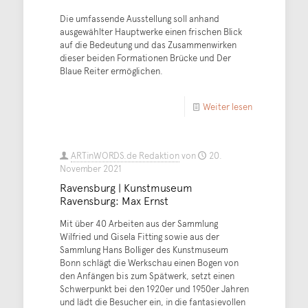
Die umfassende Ausstellung soll anhand
ausgewählter Hauptwerke einen frischen Blick
auf die Bedeutung und das Zusammenwirken
dieser beiden Formationen Brücke und Der
Blaue Reiter ermöglichen.
Weiter lesen
ARTinWORDS.de Redaktion
von
20.
November 2021
Ravensburg | Kunstmuseum
Ravensburg: Max Ernst
Mit über 40 Arbeiten aus der Sammlung
Wilfried und Gisela Fitting sowie aus der
Sammlung Hans Bolliger des Kunstmuseum
Bonn schlägt die Werkschau einen Bogen von
den Anfängen bis zum Spätwerk, setzt einen
Schwerpunkt bei den 1920er und 1950er Jahren
und lädt die Besucher ein, in die fantasievollen