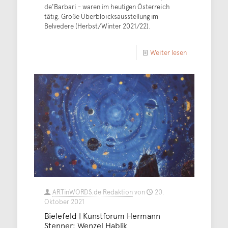
de'Barbari - waren im heutigen Österreich
tätig. Große Überbloicksausstellung im
Belvedere (Herbst/Winter 2021/22).
Weiter lesen
ARTinWORDS.de Redaktion
von
20.
Oktober 2021
Bielefeld | Kunstforum Hermann
Stenner: Wenzel Hablik