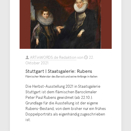
ARTinWORDS.de Redaktion
von
22.
Oktober 2021
Stuttgart | Staatsgalerie: Rubens
Flämischer Malerstar des Barock und seine Anfänge in Italien
Die Herbst-Ausstellung 2021 in Staatsgalerie
Stuttgart ist dem flämischen Barockmaler
Peter Paul Rubens gewidmet (ab 22.10.).
Grundlage für die Ausstellung ist der eigene
Rubens-Bestand, von dem bisher nur ein frühes
Doppelporträts als eigenhändig zugeschrieben
ist.