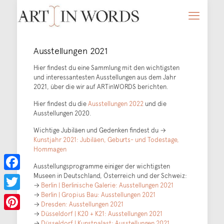
Ausstellungen 2021
Hier findest du eine Sammlung mit den wichtigsten
und interessantesten Ausstellungen aus dem Jahr
2021, über die wir auf ARTinWORDS berichten.
Hier findest du die
Ausstellungen 2022
und die
Ausstellungen 2020.
Wichtige Jubiläen und Gedenken findest du →
Kunstjahr 2021: Jubiläen, Geburts- und Todestage,
Hommagen
Ausstellungsprogramme einiger der wichtigsten
Museen in Deutschland, Österreich und der Schweiz:
Facebook
→
Berlin | Berlinische Galerie: Ausstellungen 2021
→
Berlin | Gropius Bau: Ausstellungen 2021
Twitter
→
Dresden: Ausstellungen 2021
→
Düsseldorf | K20 + K21: Ausstellungen 2021
Pinterest
→
Düsseldorf | Kunstpalast: Ausstellungen 2021