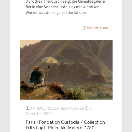
Dorothea Therbusch zeigt die Gemäldegalerie
Berlin eine Sonderausstellung mit wichtigen
Werken aus den eigenen Beständen.
Weiter lesen
ARTinWORDS.de Redaktion
von
3.
Dezember 2021
Paris | Fondation Custodia / Collection
Frits Lugt: Plein-Air-Malerei 1780–