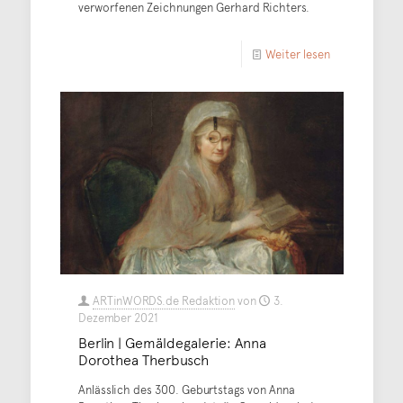
verworfenen Zeichnungen Gerhard Richters.
Weiter lesen
ARTinWORDS.de Redaktion
von
3.
Dezember 2021
Berlin | Gemäldegalerie: Anna
Dorothea Therbusch
Anlässlich des 300. Geburtstags von Anna