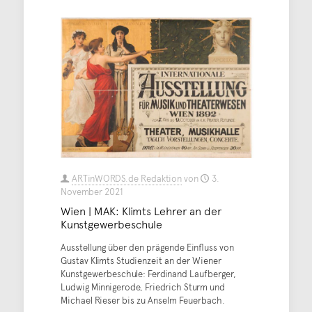
ARTinWORDS.de Redaktion
von
3.
November 2021
Wien | MAK: Klimts Lehrer an der
Kunstgewerbeschule
Ausstellung über den prägende Einfluss von
Gustav Klimts Studienzeit an der Wiener
Kunstgewerbeschule: Ferdinand Laufberger,
Ludwig Minnigerode, Friedrich Sturm und
Michael Rieser bis zu Anselm Feuerbach.