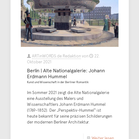
ARTinWORDS.de Redaktion
von
22.
Oktober 2021
Berlin | Alte Nationalgalerie: Johann
Erdmann Hummel
Kunst und Wissenschaft in der Berliner Romantik
Im Sommer 2021 zeigt die Alte Nationalgalerie
eine Ausstellung des Malers und
Wissenschaftlers Johann Erdmann Hummel
(1769–1852). Der „Perspektiv-Hummel“ ist
heute bekannt für seine präzisen Schilderungen
der modernen Berliner Architektur.
Weiter lesen