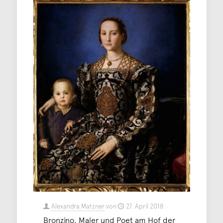
Alexandra Matzner
von
27. April 2018
Bronzino. Maler und Poet am Hof der