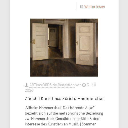
Weiter lesen
ARTinWORDS.de Redaktion
von
3. Juli
2026
Zürich | Kunsthaus Zürich: Hammershøi
„Vilhelm Hammershøi. Das hörende Auge“
bezieht sich auf die metaphorische Beziehung
zw. Hammershøis Gemälden, der Stille & dem
Interesse des Künstlers an Musik. | Sommer