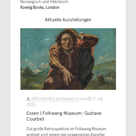
Norwegisch und Hebräisch
Koenig Books, London
Aktuelle Ausstellungen
ARTinWORDS.de Redaktion
von
17. Juli
2026
Essen | Folkwang Museum: Gustave
Courbet
Die große Retrospektive im Folkwang Museum
widmet sich einem der prägendsten Künstler