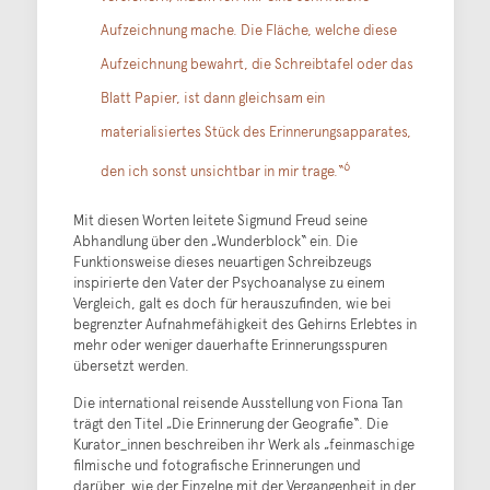
Aufzeichnung mache. Die Fläche, welche diese
Aufzeichnung bewahrt, die Schreibtafel oder das
Blatt Papier, ist dann gleichsam ein
materialisiertes Stück des Erinnerungsapparates,
6
den ich sonst unsichtbar in mir trage.“
Mit diesen Worten leitete Sigmund Freud seine
Abhandlung über den „Wunderblock“ ein. Die
Funktionsweise dieses neuartigen Schreibzeugs
inspirierte den Vater der Psychoanalyse zu einem
Vergleich, galt es doch für herauszufinden, wie bei
begrenzter Aufnahmefähigkeit des Gehirns Erlebtes in
mehr oder weniger dauerhafte Erinnerungsspuren
übersetzt werden.
Die international reisende Ausstellung von Fiona Tan
trägt den Titel „Die Erinnerung der Geografie“. Die
Kurator_innen beschreiben ihr Werk als „feinmaschige
filmische und fotografische Erinnerungen und
darüber, wie der Einzelne mit der Vergangenheit in der