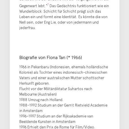
7
Gegenwart lebt.“
Das Gedächtnis funktioniert wie ein
Wunderblock: Schicht für Schicht prägt sich das
Leben ein und formt eine Identität. Es könnte die von
Nell sein, oder Eng Lie, oder von jedermann und
jederfrau.
Biografie von Fiona Tan (* 1966)
1966 in Pekanbaru (Indonesien, ehemals holländische
Kolonie) als Tochter eines indonesisch-chinesischen
Vaters und einer australischen Mutter schottischer
Herkunft geboren.
Flucht vor der Militärdiktatur Suhartos nach
Melbourne (Australien)
1988 Umzug nach Holland.
1988–1992 Studium an der Gerrit Rietvield Academie
in Amsterdam
1996–1997 Studium an der Rijksakademie van
Beeldende Kunsten in Amsterdam
1996 Erhielt den Prix de Rome für Film/Video.