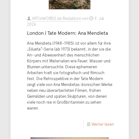
ARTinWORDS.de Redaktion
von
9. Juli
2026
London | Tate Modern: Ana Mendieta
Ana Mendieta (1948–1985) ist vor allem für ihre
„Silueta“-Serie (ab 1973) bekannt, in der sie die
An- und Abwesenheit des menschlichen
Körpers mit Materialien wie Feuer, Wasser und
Blumen untersuchte. Diese ephemeren
Arbeiten hielt sie fotografisch und filmisch
fest. Die Retrospektive in der Tate Modern
zeigt viele von Ana Mendietas ikonischen Werke
neben neu überarbeiteten Filmen, frühen
Gemälden und späten Skulpturen, von denen
viele noch nie in Großbritannien zu sehen
waren.
Weiter lesen