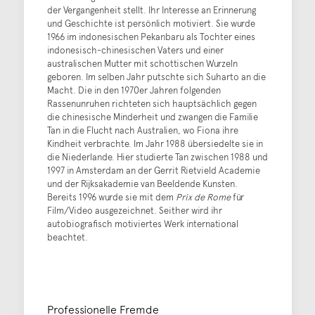
der Vergangenheit stellt. Ihr Interesse an Erinnerung
und Geschichte ist persönlich motiviert. Sie wurde
1966 im indonesischen Pekanbaru als Tochter eines
indonesisch-chinesischen Vaters und einer
australischen Mutter mit schottischen Wurzeln
geboren. Im selben Jahr putschte sich Suharto an die
Macht. Die in den 1970er Jahren folgenden
Rassenunruhen richteten sich hauptsächlich gegen
die chinesische Minderheit und zwangen die Familie
Tan in die Flucht nach Australien, wo Fiona ihre
Kindheit verbrachte. Im Jahr 1988 übersiedelte sie in
die Niederlande. Hier studierte Tan zwischen 1988 und
1997 in Amsterdam an der Gerrit Rietvield Academie
und der Rijksakademie van Beeldende Kunsten.
Bereits 1996 wurde sie mit dem
Prix de Rome
für
Film/Video ausgezeichnet. Seither wird ihr
autobiografisch motiviertes Werk international
beachtet.
Professionelle Fremde