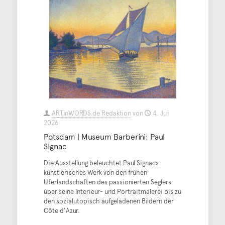
ARTinWORDS.de Redaktion
von
4. Juli
2026
Potsdam | Museum Barberini: Paul
Signac
Die Ausstellung beleuchtet Paul Signacs
künstlerisches Werk von den frühen
Uferlandschaften des passionierten Seglers
über seine Interieur- und Portraitmalerei bis zu
den sozialutopisch aufgeladenen Bildern der
Côte d’Azur.