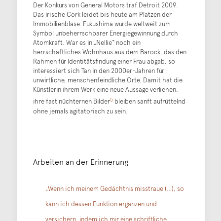
Der Konkurs von General Motors traf Detroit 2009.
Das irische Cork leidet bis heute am Platzen der
Immobilienblase. Fukushima wurde weltweit zum
Symbol unbeherrschbarer Energiegewinnung durch
Atomkraft. War es in „Nellie“ noch ein
herrschaftliches Wohnhaus aus dem Barock, das den
Rahmen für Identitätsfindung einer Frau abgab, so
interessiert sich Tan in den 2000er-Jahren für
unwirtliche, menschenfeindliche Orte. Damit hat die
Künstlerin ihrem Werk eine neue Aussage verliehen,
5
ihre fast nüchternen Bilder
bleiben sanft aufrüttelnd
ohne jemals agitatorisch zu sein.
Arbeiten an der Erinnerung
„Wenn ich meinem Gedächtnis misstraue (…), so
kann ich dessen Funktion ergänzen und
versichern, indem ich mir eine schriftliche