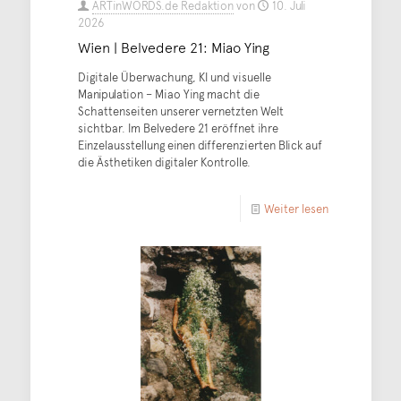
ARTinWORDS.de Redaktion
von
10. Juli
2026
Wien | Belvedere 21: Miao Ying
Digitale Überwachung, KI und visuelle
Manipulation – Miao Ying macht die
Schattenseiten unserer vernetzten Welt
sichtbar. Im Belvedere 21 eröffnet ihre
Einzelausstellung einen differenzierten Blick auf
die Ästhetiken digitaler Kontrolle.
Weiter lesen