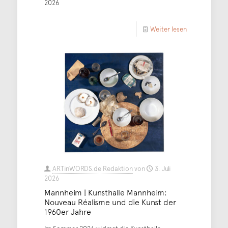
2026
Weiter lesen
ARTinWORDS.de Redaktion
von
3. Juli
2026
Mannheim | Kunsthalle Mannheim:
Nouveau Réalisme und die Kunst der
1960er Jahre