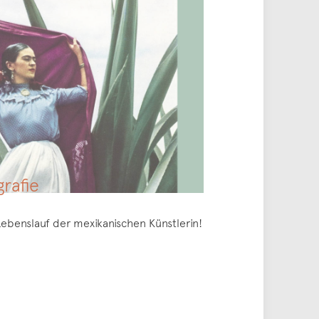
grafie
Lebenslauf der mexikanischen Künstlerin!