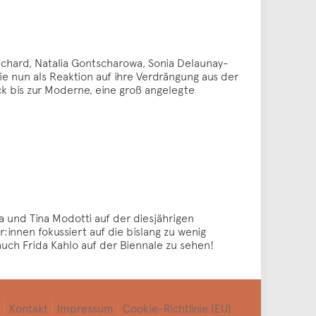
anchard, Natalia Gontscharowa, Sonia Delaunay-
ie nun als Reaktion auf ihre Verdrängung aus der
 bis zur Moderne, eine groß angelegte
a und Tina Modotti auf der diesjährigen
innen fokussiert auf die bislang zu wenig
auch Frida Kahlo auf der Biennale zu sehen!
Kontakt
Impressum
Cookie-Richtlinie (EU)