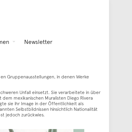
men
Newsletter
it den Gruppenausstellungen, in denen Werke
hweren Unfall einsetzt. Sie verarbeitete in über
t dem mexikanischen Muralisten Diego Rivera
 sie ihr Image in der Öffentlichkeit als
annten Selbstbildnissen hinsichtlich Nationalität
lbst jedoch zurückwies.