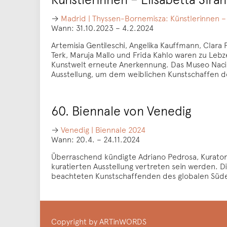
→
Madrid | Thyssen-Bornemisza: Künstlerinnen – E
Wann: 31.10.2023 – 4.2.2024
Artemisia Gentileschi, Angelika Kauffmann, Clara
Terk, Maruja Mallo und Frida Kahlo waren zu Lebz
Kunstwelt erneute Anerkennung. Das Museo Nacio
Ausstellung, um dem weiblichen Kunstschaffen 
60. Biennale von Venedig
→
Venedig | Biennale 2024
Wann: 20.4. – 24.11.2024
Überraschend kündigte Adriano Pedrosa, Kurator d
kuratierten Ausstellung vertreten sein werden. D
beachteten Kunstschaffenden des globalen Südens,
Copyright by ARTinWORDS