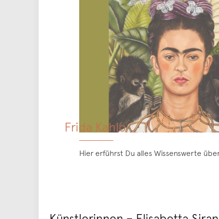
Frida Kahlo
Hier erführst Du alles Wissenswerte über
Künstlerinnen – Elisabetta Siran