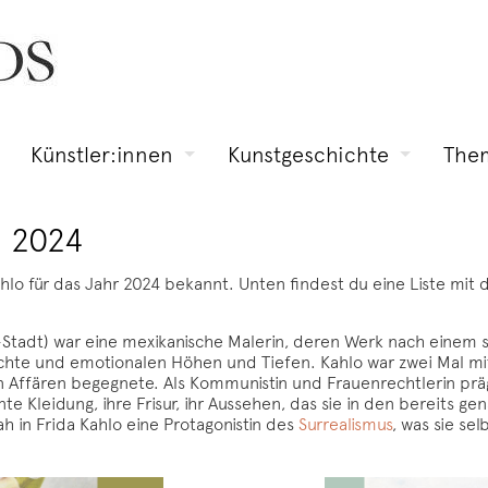
Künstler:innen
Kunstgeschichte
The
n 2024
 Kahlo für das Jahr 2024 bekannt. Unten findest du eine Liste m
Stadt) war eine mexikanische Malerin, deren Werk nach einem sc
ichte und emotionalen Höhen und Tiefen. Kahlo war zwei Mal mi
n Affären begegnete. Als Kommunistin und Frauenrechtlerin prägte
te Kleidung, ihre Frisur, ihr Aussehen, das sie in den bereits gen
h in Frida Kahlo eine Protagonistin des
Surrealismus
, was sie se