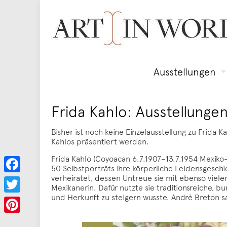
Ausstellungen
Frida Kahlo: Ausstellunge
Bisher ist noch keine Einzelausstellung zu Frida
Kahlos präsentiert werden.
Frida Kahlo (Coyoacan 6.7.1907–13.7.1954 Mexiko-
50 Selbstporträts ihre körperliche Leidensgesch
verheiratet, dessen Untreue sie mit ebenso viele
Facebook
Mexikanerin. Dafür nutzte sie traditionsreiche, bun
und Herkunft zu steigern wusste. André Breton sa
Twitter
Pinterest