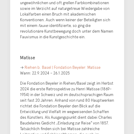
ungewöhnlichen und oft grellen Farbkombinationen
sowie im Verzicht auf naturgetreue Wiedergabe von
Lokalfarben einen Bruch mit akademischen
Konventionen. Auch wenn keiner der Beteiligten sich
mit einem
fauve
identifizierte, so ging die
revolutionäre Kunstbewegung doch unter dem Namen
Fauvismus in die Kunstgeschichte ein.
Matisse
→
Riehen b. Basel | Fondation Beyeler: Matisse
Wann: 22.9.2024 – 26.1.2025
Die Fondation Beyeler in Riehen/Basel zeigt im Herbst
2024 die erste Retrospektive zu Henri Matisse (1869–
1954) in der Schweiz und im deutschsprachigen Raum
seit fast 20 Jahren. Anhand von rund 80 Hauptwerken
richtet die Fondation Beyeler den Blick auf die
Entwicklung und Vielfalt im wegweisenden Schaffen
des Künstlers. Als Ausgangspunkt dient dabei Charles
Baudelaires Gedicht „Einladung zur Reise“ von 1857.
Tatsächlich finden sich bei Matisse zahlreiche