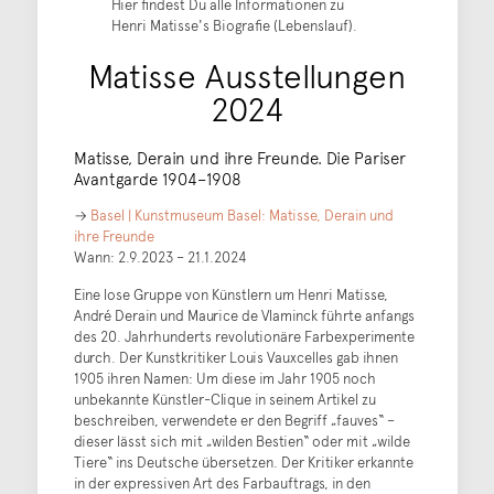
Hier findest Du alle Informationen zu
Henri Matisse's Biografie (Lebenslauf).
Matisse Ausstellungen
2024
Matisse, Derain und ihre Freunde. Die Pariser
Avantgarde 1904–1908
→
Basel | Kunstmuseum Basel: Matisse, Derain und
ihre Freunde
Wann: 2.9.2023 – 21.1.2024
Eine lose Gruppe von Künstlern um Henri Matisse,
André Derain und Maurice de Vlaminck führte anfangs
des 20. Jahrhunderts revolutionäre Farbexperimente
durch. Der Kunstkritiker Louis Vauxcelles gab ihnen
1905 ihren Namen: Um diese im Jahr 1905 noch
unbekannte Künstler-Clique in seinem Artikel zu
beschreiben, verwendete er den Begriff „fauves“ –
dieser lässt sich mit „wilden Bestien“ oder mit „wilde
Tiere“ ins Deutsche übersetzen. Der Kritiker erkannte
in der expressiven Art des Farbauftrags, in den