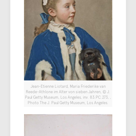
Jean-Etienne Liotard, Maria Friederike van
Reede-Athlone im Alter von sieben Jahren, © J.
Paul Getty Museum, Los Angeles, inv. 83.PC.273, ,
Photo The J. Paul Getty Museum, Los Angeles.