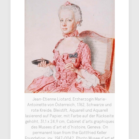
Jean-Etienne Liotard, Erzherzogin Marie-
Antoinette von Österreich, 1762, Schwarze und
rote Kreide, Bleistift, Aquarell und Aquarell
lasierend auf Papier, mit Farbe auf der Rückseite
gehöht, 31,1 x 24,9 cm, Cabinet d’arts graphiques
des Musees d’art et d’histoire, Geneva. On
permanent loan from the Gottfried Keller
Foundation, inv. 1947-0042, Photo Musee d’art et