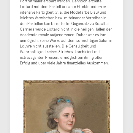
Porträtmaler erspart werden. Dennoch erzielte
Liotard mit dem Pastell brillante Effekte, indem er
intensive Farbigkeit (v. a. die Modefarbe Blau) und
leichtes Verwischen bzw. miteinander Verreiben in
den Pastellen kombinierte. Im Gegensatz zu Rosalba
Carriera wurde Liotard nicht in die heiligen Hallen der
Académie royale aufgenommen. Daher war es ihm
unmöglich, seine Werke auf dem so wichtigen Salon im
Louvre nicht ausstellen. Die Genauigkeit und
Wahrhaftigkeit seines Striches, kombiniert mit
extravaganten Preisen, ermöglichten ihm großen
Erfolg und über viele Jahre finanzielles Auskommen.