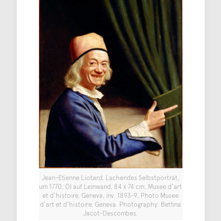
Jean-Etienne Liotard, Lachendes Selbstporträt,
um 1770, Öl auf Leinwand, 84 x 74 cm, Musee d’art
et d’histoire, Geneva, inv. 1893-9, Photo Musee
d’art et d’histoire, Geneva. Photography: Bettina
Jacot-Descombes.