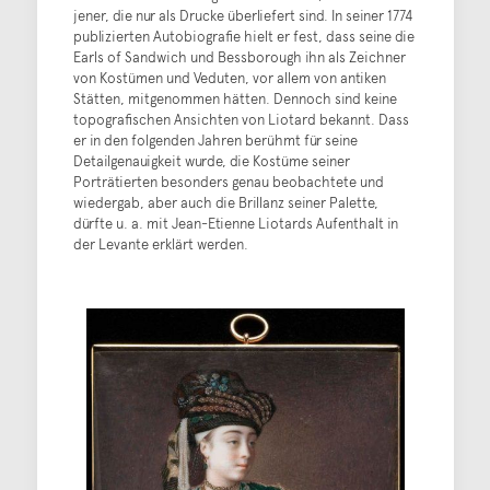
jener, die nur als Drucke überliefert sind. In seiner 1774
publizierten Autobiografie hielt er fest, dass seine die
Earls of Sandwich und Bessborough ihn als Zeichner
von Kostümen und Veduten, vor allem von antiken
Stätten, mitgenommen hätten. Dennoch sind keine
topografischen Ansichten von Liotard bekannt. Dass
er in den folgenden Jahren berühmt für seine
Detailgenauigkeit wurde, die Kostüme seiner
Porträtierten besonders genau beobachtete und
wiedergab, aber auch die Brillanz seiner Palette,
dürfte u. a. mit Jean-Etienne Liotards Aufenthalt in
der Levante erklärt werden.