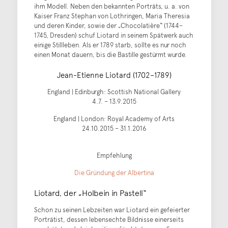
ihm Modell. Neben den bekannten Porträts, u. a. von
Kaiser Franz Stephan von Lothringen, Maria Theresia
und deren Kinder, sowie der „Chocolatière“ (1744–
1745, Dresden) schuf Liotard in seinem Spätwerk auch
einige Stillleben. Als er 1789 starb, sollte es nur noch
einen Monat dauern, bis die Bastille gestürmt wurde.
Jean-Etienne Liotard (1702–1789)
England | Edinburgh: Scottish National Gallery
4.7. – 13.9.2015
England | London: Royal Academy of Arts
24.10.2015 – 31.1.2016
Empfehlung
Die Gründung der Albertina
Liotard, der „Holbein in Pastell“
Schon zu seinen Lebzeiten war Liotard ein gefeierter
Porträtist, dessen lebensechte Bildnisse einerseits