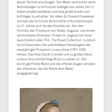
dieser Technik anzufangen. Der Maler vermochte seine
Verbindungen zu britischen Adeligen aus seiner Zeit in
Italien wiederzubeleben und eine große Anzahl von
Aufträgen zu erhalten. Vor allem Sir Everard Fawkener,
vormals der britische Botschafter in Konstantinopel
(sic!), setzte sich für den Künstler ein. Von den
Porträts der Prinzessin von Wales, Augusta, und ihrem
verstorbenen Ehemann, Friedrich, ergänzt mit ihren
neun Kindern (alle 1754, The Royal Collection, London)
sticht besonders die unmittelbare Wiedergabe der
neunjährigen Prinzessin Louisa Anne (1749–1768)
heraus. Das Kind steckt in einem viel zu großen Kleid,
sodass ihre schmächtige Brust zu sehen ist. Der
leicht geöffnete Mund und die offenen Augen verraten
das Interesse, das die Kleine dem Maler
entgegenbringt.