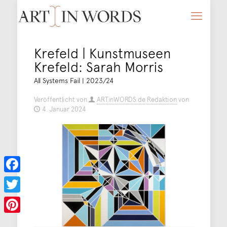
Krefeld | Kunstmuseen
Krefeld: Sarah Morris
All Systems Fail | 2023/24
Veröffentlicht von
ARTinWORDS.de Redaktion
von
4. Januar 2024
Facebook
Twitter
Pinterest