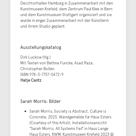
Deichtorhallen Hamburg in Zusammenarbeit mit den
Kunstmuseen Krefeld, dem Zentrum Paul Klee in Bern
und dem Kunstmuseum Stuttgart organisiert und sie
wurde in enger Zusammenarbeit mit der Künstlerin
und ihrem Studio geplant.
Ausstellungskatalog
Dirk Luckow (Hg.)
Mit Texten von Bettina Funcke, Asad Raza,
Christopher Bollen.
ISBN 978-3-7757-5472-9
Hatje Cantz
Sarah Morris: Bilder
Sarah Morris, Society is Abstract, Culture is
Concrete, 2023, Wandgemälde für Haus Esters
(Courtesy of the Artist), Installationsansicht
“Sarah Morris. All Systems Fail” in Haus Lange
Haus Esters, KWM, Kunstmuseen Krefeld 2023 ©