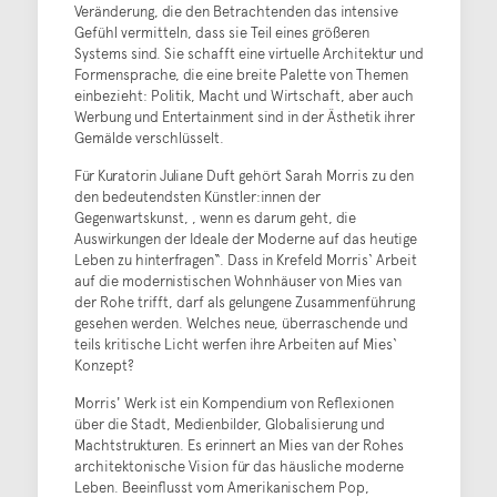
Veränderung, die den Betrachtenden das intensive
Gefühl vermitteln, dass sie Teil eines größeren
Systems sind. Sie schafft eine virtuelle Architektur und
Formensprache, die eine breite Palette von Themen
einbezieht: Politik, Macht und Wirtschaft, aber auch
Werbung und Entertainment sind in der Ästhetik ihrer
Gemälde verschlüsselt.
Für Kuratorin Juliane Duft gehört Sarah Morris zu den
den bedeutendsten Künstler:innen der
Gegenwartskunst, , wenn es darum geht, die
Auswirkungen der Ideale der Moderne auf das heutige
Leben zu hinterfragen“. Dass in Krefeld Morris‘ Arbeit
auf die modernistischen Wohnhäuser von Mies van
der Rohe trifft, darf als gelungene Zusammenführung
gesehen werden. Welches neue, überraschende und
teils kritische Licht werfen ihre Arbeiten auf Mies‘
Konzept?
Morris' Werk ist ein Kompendium von Reflexionen
über die Stadt, Medienbilder, Globalisierung und
Machtstrukturen. Es erinnert an Mies van der Rohes
architektonische Vision für das häusliche moderne
Leben. Beeinflusst vom Amerikanischem Pop,