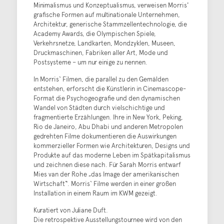
Minimalismus und Konzeptualismus, verweisen Morris'
grafische Formen auf multinationale Unternehmen,
Architektur, generische Stammzellentechnologie, die
Academy Awards, die Olympischen Spiele,
Verkehrsnetze, Landkarten, Mondzyklen, Museen,
Druckmaschinen, Fabriken aller Art, Mode und
Postsysteme – um nur einige zu nennen.
In Morris‘ Filmen, die parallel zu den Gemälden
entstehen, erforscht die Künstlerin in Cinemascope-
Format die Psychogeografie und den dynamischen
Wandel von Städten durch vielschichtige und
fragmentierte Erzählungen. Ihre in New York, Peking,
Rio de Janeiro, Abu Dhabi und anderen Metropolen
gedrehten Filme dokumentieren die Auswirkungen
kommerzieller Formen wie Architekturen, Designs und
Produkte auf das moderne Leben im Spätkapitalismus
und zeichnen diese nach. Für Sarah Morris entwarf
Mies van der Rohe „das Image der amerikanischen
Wirtschaft“. Morris‘ Filme werden in einer großen
Installation in einem Raum im KWM gezeigt.
Kuratiert von Juliane Duft.
Die retrospektive Ausstellungstournee wird von den