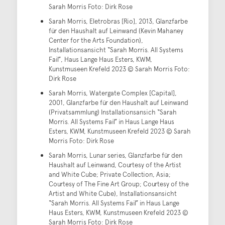
Sarah Morris Foto: Dirk Rose
Sarah Morris, Eletrobras [Rio], 2013, Glanzfarbe
für den Haushalt auf Leinwand (Kevin Mahaney
Center for the Arts Foundation),
Installationsansicht “Sarah Morris. All Systems
Fail”, Haus Lange Haus Esters, KWM,
Kunstmuseen Krefeld 2023 © Sarah Morris Foto:
Dirk Rose
Sarah Morris, Watergate Complex [Capital],
2001, Glanzfarbe für den Haushalt auf Leinwand
(Privatsammlung) Installationsansich “Sarah
Morris. All Systems Fail” in Haus Lange Haus
Esters, KWM, Kunstmuseen Krefeld 2023 © Sarah
Morris Foto: Dirk Rose
Sarah Morris, Lunar series, Glanzfarbe für den
Haushalt auf Leinwand, Courtesy of the Artist
and White Cube; Private Collection, Asia;
Courtesy of The Fine Art Group; Courtesy of the
Artist and White Cube), Installationsansicht
“Sarah Morris. All Systems Fail” in Haus Lange
Haus Esters, KWM, Kunstmuseen Krefeld 2023 ©
Sarah Morris Foto: Dirk Rose