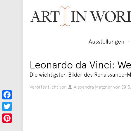
Ausstellungen
Leonardo da Vinci: We
Die wichtigsten Bilder des Renaissance-M
Veröffentlicht von
Alexandra Matzner
von
5
Facebook
Twitter
Pinterest