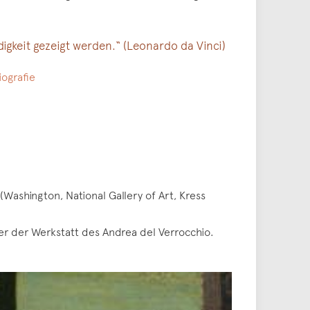
igkeit gezeigt werden.“ (Leonardo da Vinci)
iografie
Washington, National Gallery of Art, Kress
r der Werkstatt des Andrea del Verrocchio.