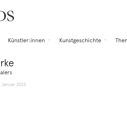
Künstler:innen
Kunstgeschichte
The
rke
alers
. Januar 2025