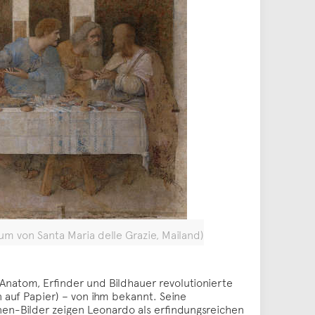
m von Santa Maria delle Grazie, Mailand)
s Anatom, Erfinder und Bildhauer revolutionierte
 auf Papier) – von ihm bekannt. Seine
nen-Bilder zeigen Leonardo als erfindungsreichen