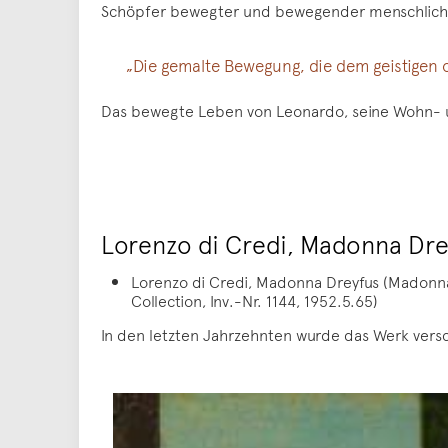
Schöpfer bewegter und bewegender menschlicher F
„Die gemalte Bewegung, die dem geistigen o
Das bewegte Leben von Leonardo, seine Wohn- un
Lorenzo di Credi, Madonna Dre
Lorenzo di Credi, Madonna Dreyfus (Madonna m
Collection, Inv.-Nr. 1144, 1952.5.65)
In den letzten Jahrzehnten wurde das Werk vers