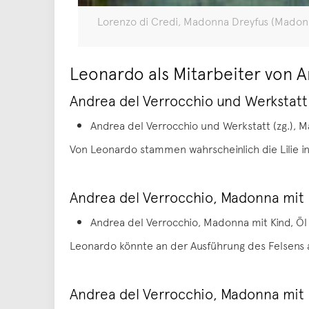
Lorenzo di Credi, Madonna Dreyfus (Madonna
Leonardo als Mitarbeiter von A
Andrea del Verrocchio und Werkstatt 
Andrea del Verrocchio und Werkstatt (zg.), M
Von Leonardo stammen wahrscheinlich die Lilie i
Andrea del Verrocchio, Madonna mit 
Andrea del Verrocchio, Madonna mit Kind, Öl a
Leonardo könnte an der Ausführung des Felsens 
Andrea del Verrocchio, Madonna mit 