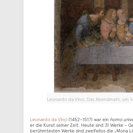
Leonardo da Vinci, Das Abendmahl, um 14
Leonardo da Vinci
(1452–1517) war ein
homo unive
er die Kunst seiner Zeit. Heute sind 31 Werke –
berühmtesten Werke sind zweifellos die „Mona Li