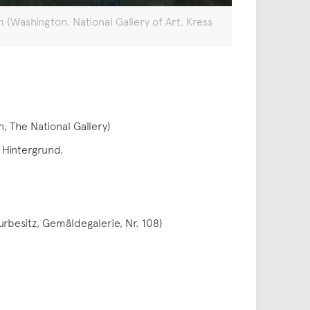
(Washington, National Gallery of Art, Kress
, The National Gallery)
 Hintergrund.
urbesitz, Gemäldegalerie, Nr. 108)