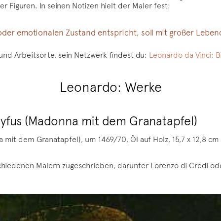
iguren. In seinen Notizen hielt der Maler fest:
der emotionalen Zustand entspricht, soll mit großer Lebend
d Arbeitsorte, sein Netzwerk findest du:
Leonardo da Vinci: B
Leonardo: Werke
yfus (Madonna mit dem Granatapfel)
it dem Granatapfel), um 1469/70, Öl auf Holz, 15,7 x 12,8 cm (
chiedenen Malern zugeschrieben, darunter Lorenzo di Credi ode