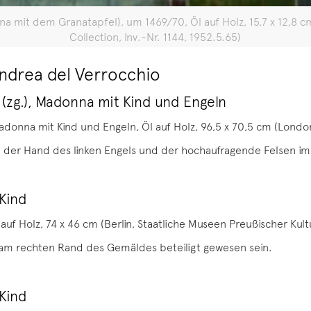
 mit dem Granatapfel), um 1469/70, Öl auf Holz, 15,7 x 12,8 cm 
Collection, Inv.-Nr. 1144, 1952.5.65)
ndrea del Verrocchio
(zg.), Madonna mit Kind und Engeln
adonna mit Kind und Engeln, Öl auf Holz, 96,5 x 70,5 cm (London
n der Hand des linken Engels und der hochaufragende Felsen im
Kind
uf Holz, 74 x 46 cm (Berlin, Staatliche Museen Preußischer Kult
am rechten Rand des Gemäldes beteiligt gewesen sein.
Kind