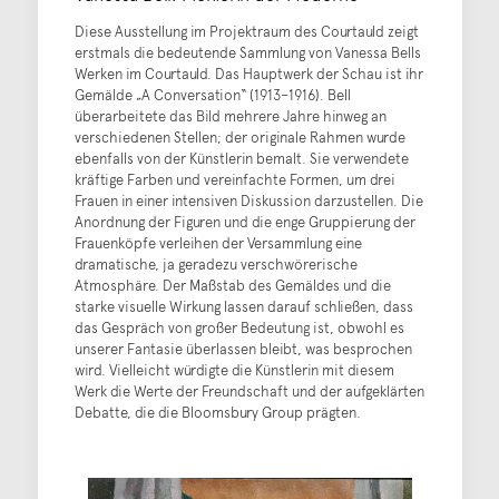
Diese Ausstellung im Projektraum des Courtauld zeigt
erstmals die bedeutende Sammlung von Vanessa Bells
Werken im Courtauld. Das Hauptwerk der Schau ist ihr
Gemälde „A Conversation“ (1913–1916). Bell
überarbeitete das Bild mehrere Jahre hinweg an
verschiedenen Stellen; der originale Rahmen wurde
ebenfalls von der Künstlerin bemalt. Sie verwendete
kräftige Farben und vereinfachte Formen, um drei
Frauen in einer intensiven Diskussion darzustellen. Die
Anordnung der Figuren und die enge Gruppierung der
Frauenköpfe verleihen der Versammlung eine
dramatische, ja geradezu verschwörerische
Atmosphäre. Der Maßstab des Gemäldes und die
starke visuelle Wirkung lassen darauf schließen, dass
das Gespräch von großer Bedeutung ist, obwohl es
unserer Fantasie überlassen bleibt, was besprochen
wird. Vielleicht würdigte die Künstlerin mit diesem
Werk die Werte der Freundschaft und der aufgeklärten
Debatte, die die Bloomsbury Group prägten.