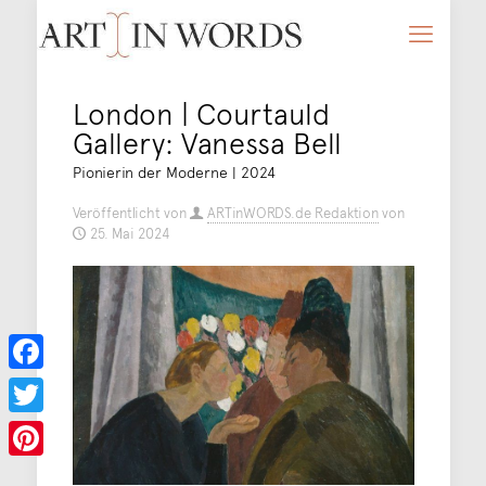
London | Courtauld
Gallery: Vanessa Bell
Pionierin der Moderne | 2024
Veröffentlicht von
ARTinWORDS.de Redaktion
von
25. Mai 2024
Facebook
Twitter
Pinterest