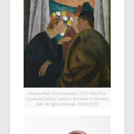
Vanessa Bell, A Conversation, 1913–1916 (The
Courtauld Gallery, London, © Estate of Vanessa
Bell. All rights reserved, DACS 2021)