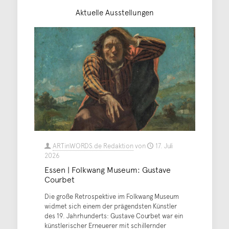
Aktuelle Ausstellungen
ARTinWORDS.de Redaktion
von
17. Juli
2026
Essen | Folkwang Museum: Gustave
Courbet
Die große Retrospektive im Folkwang Museum
widmet sich einem der prägendsten Künstler
des 19. Jahrhunderts: Gustave Courbet war ein
künstlerischer Erneuerer mit schillernder