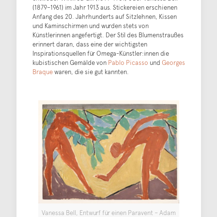
(1879–1961) im Jahr 1913 aus. Stickereien erschienen
Anfang des 20. Jahrhunderts auf Sitzlehnen, Kissen
und Kaminschirmen und wurden stets von
Künstlerinnen angefertigt. Der Stil des Blumenstraußes
erinnert daran, dass eine der wichtigsten
Inspirationsquellen für Omega-Künstler:innen die
kubistischen Gemälde von
Pablo Picasso
und
Georges
Braque
waren, die sie gut kannten.
Vanessa Bell, Entwurf für einen Paravent – Adam