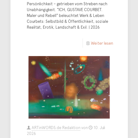
Persönlichkeit – getrieben vom Streben nach
Unabhängigkeit. "ICH, GUSTAVE COURBET.
Maler und Rebell" beleuchtet Werk & Leben
Courbets: Selbstbild & Öffentlichkeit, soziale
Realität, Erotik, Landschaft & Exil. | 2026
Weiter lesen
ARTinWORDS.de Redaktion
von
10. Juli
2026