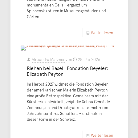
monumentalen Cells – ergänzt um
Spinnenskulpturen in Museumsgebäuden und
Gärten.
Weiter lesen
Alexandra Matzner
von
28. Juli 2026
Riehen bei Basel | Fondation Beyeler:
Elizabeth Peyton
Im Herbst 2027 widmet die Fondation Beyeler
der amerikanischen Malerin Elizabeth Peyton
eine große Retrospektive. Gemeinsam mit der
Künstlerin entwickelt, zeigt die Schau Gemälde,
Zeichnungen und Druckgrafiken aus mehreren
Jahrzehnten ihres Schaffens – erstmals in
dieser Form in der Schweiz.
Weiter lesen