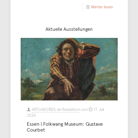
Weiter lesen
Aktuelle Ausstellungen
ARTinWORDS.de Redaktion
von
17. Juli
2026
Essen | Folkwang Museum: Gustave
Courbet