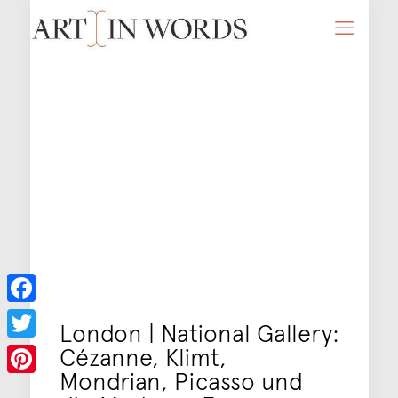
Facebook
London | National Gallery:
Cézanne, Klimt,
Twitter
Mondrian, Picasso und
Pinterest