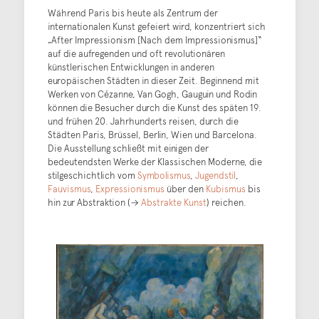
Während Paris bis heute als Zentrum der
internationalen Kunst gefeiert wird, konzentriert sich
„After Impressionism [Nach dem Impressionismus]“
auf die aufregenden und oft revolutionären
künstlerischen Entwicklungen in anderen
europäischen Städten in dieser Zeit. Beginnend mit
Werken von Cézanne, Van Gogh, Gauguin und Rodin
können die Besucher durch die Kunst des späten 19.
und frühen 20. Jahrhunderts reisen, durch die
Städten Paris, Brüssel, Berlin, Wien und Barcelona.
Die Ausstellung schließt mit einigen der
bedeutendsten Werke der Klassischen Moderne, die
stilgeschichtlich vom
Symbolismus
,
Jugendstil
,
Fauvismus
,
Expressionismus
über den
Kubismus
bis
hin zur Abstraktion (→
Abstrakte Kunst
) reichen.