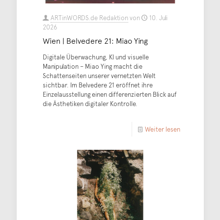
ARTinWORDS.de Redaktion
von
10. Juli
2026
Wien | Belvedere 21: Miao Ying
Digitale Überwachung, KI und visuelle
Manipulation – Miao Ying macht die
Schattenseiten unserer vernetzten Welt
sichtbar. Im Belvedere 21 eröffnet ihre
Einzelausstellung einen differenzierten Blick auf
die Ästhetiken digitaler Kontrolle.
Weiter lesen