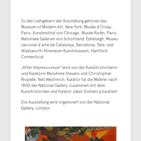
Zu den Leihgebern der Ausstellung gehören das
Museum of Modern Art, New York; Musée d’Orsay,
Paris; Kunstinstitut von Chicago; Musée Rodin, Paris;
Nationale Galerien von Schottland, Edinburgh; Museu
nacional d’arte de Catalunya, Barcelona; Tate; und
Wadsworth Atheneum Kunstmuseum, Hartford,
Connecticut.
„After Impressionism“ wird von der Kunsthistorikerin
und Kuratorin MaryAnne Stevens und Christopher
Riopelle, Neil Westreich, Kurator für die Malerei nach
1800 der National Gallery, zusammen mit dem
Kunsthistoriker und Kurator Julien Domercq kuratiert.
Die Ausstellung wird organisiert von der National
Gallery, London.