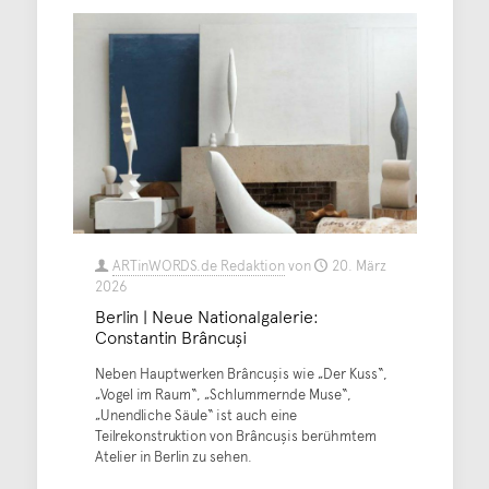
ARTinWORDS.de Redaktion
von
20. März
2026
Berlin | Neue Nationalgalerie:
Constantin Brâncuşi
Neben Hauptwerken Brâncuşis wie „Der Kuss“,
„Vogel im Raum“, „Schlummernde Muse“,
„Unendliche Säule“ ist auch eine
Teilrekonstruktion von Brâncuşis berühmtem
Atelier in Berlin zu sehen.