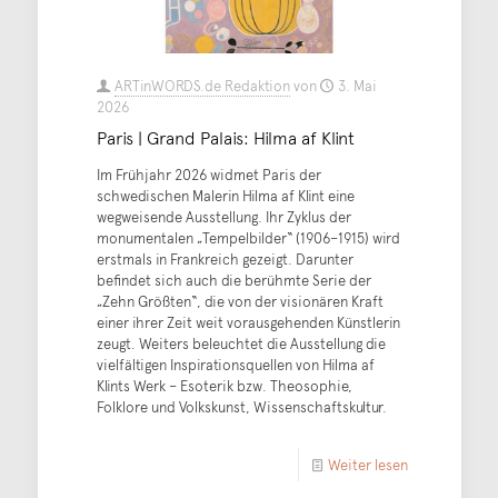
ARTinWORDS.de Redaktion
von
3. Mai
2026
Paris | Grand Palais: Hilma af Klint
Im Frühjahr 2026 widmet Paris der
schwedischen Malerin Hilma af Klint eine
wegweisende Ausstellung. Ihr Zyklus der
monumentalen „Tempelbilder“ (1906–1915) wird
erstmals in Frankreich gezeigt. Darunter
befindet sich auch die berühmte Serie der
„Zehn Größten“, die von der visionären Kraft
einer ihrer Zeit weit vorausgehenden Künstlerin
zeugt. Weiters beleuchtet die Ausstellung die
vielfältigen Inspirationsquellen von Hilma af
Klints Werk – Esoterik bzw. Theosophie,
Folklore und Volkskunst, Wissenschaftskultur.
Weiter lesen