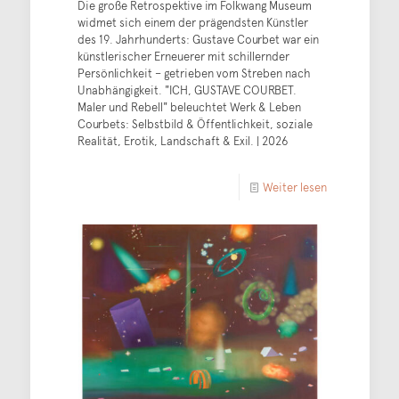
Die große Retrospektive im Folkwang Museum
widmet sich einem der prägendsten Künstler
des 19. Jahrhunderts: Gustave Courbet war ein
künstlerischer Erneuerer mit schillernder
Persönlichkeit – getrieben vom Streben nach
Unabhängigkeit. "ICH, GUSTAVE COURBET.
Maler und Rebell" beleuchtet Werk & Leben
Courbets: Selbstbild & Öffentlichkeit, soziale
Realität, Erotik, Landschaft & Exil. | 2026
Weiter lesen