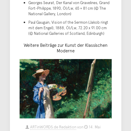
Georges Seurat, Der Kanal von Gravelines, Grand
Fort-Philippe, 1890, Öl/Lw, 65 × 81 cm (© The
National Gallery, London)
Paul Gauguin, Vision of the Sermon (Jakob ringt
mit dem Engel), 1888, Öl/Lw, 72.20 x 91.00 cm
(© National Galleries of Scotland, Edinburgh)
Weitere Beiträge zur Kunst der Klassischen
Moderne
ARTinWORDS.de Redaktion
von
14. Mai