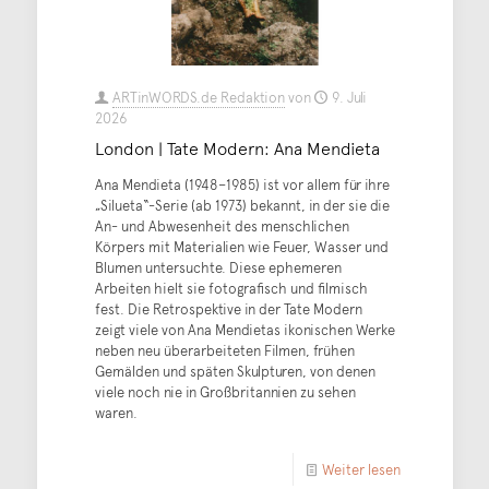
ARTinWORDS.de Redaktion
von
9. Juli
2026
London | Tate Modern: Ana Mendieta
Ana Mendieta (1948–1985) ist vor allem für ihre
„Silueta“-Serie (ab 1973) bekannt, in der sie die
An- und Abwesenheit des menschlichen
Körpers mit Materialien wie Feuer, Wasser und
Blumen untersuchte. Diese ephemeren
Arbeiten hielt sie fotografisch und filmisch
fest. Die Retrospektive in der Tate Modern
zeigt viele von Ana Mendietas ikonischen Werke
neben neu überarbeiteten Filmen, frühen
Gemälden und späten Skulpturen, von denen
viele noch nie in Großbritannien zu sehen
waren.
Weiter lesen