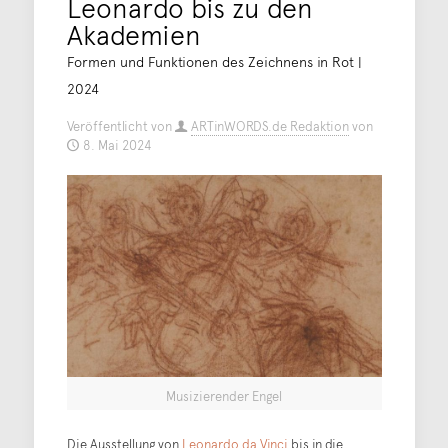
Leonardo bis zu den
Akademien
Formen und Funktionen des Zeichnens in Rot |
2024
Veröffentlicht von
ARTinWORDS.de Redaktion
von
8. Mai 2024
Musizierender Engel
Die Ausstellung von
Leonardo da Vinci
bis in die