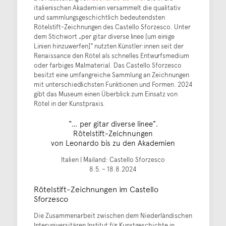
italienischen Akademien versammelt die qualitativ
und sammlungsgeschichtlich bedeutendsten
Rötelstift-Zeichnungen des Castello Sforzesco. Unter
dem Stichwort „per gitar diverse linee [um einige
Linien hinzuwerfen]“ nutzten Künstler:innen seit der
Renaissance den Rötel als schnelles Entwurfsmedium
oder farbiges Malmaterial. Das Castello Sforzesco
besitzt eine umfangreiche Sammlung an Zeichnungen
mit unterschiedlichsten Funktionen und Formen. 2024
gibt das Museum einen Überblick zum Einsatz von
Rötel in der Kunstpraxis.
“… per gitar diverse linee”.
Rötelstift-Zeichnungen
von Leonardo bis zu den Akademien
Italien | Mailand: Castello Sforzesco
8.5. – 18.8.2024
Rötelstift-Zeichnungen im Castello
Sforzesco
Die Zusammenarbeit zwischen dem Niederländischen
Interuniversitären Institut für Kunstgeschichte in