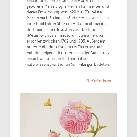
Kind interessierte sich die in Frankfurt
geborene Maria Sibylla Merian für Insekten und
deren Entwicklung. Von 1699 bis 1701 reiste
Merian nach Surinam in Südamerika, was sie in
ihrer Publikation über die Metamorphose der
dort heimischen Insekten verarbeitete:
„Metamorphosis insectorum Surinamensium“
erschien zwischen 1702 und 1705. Außerdem
brachte die Naturforscherin Tierpräparate
mit, die, folgend den Interessen der Aufklärung,
einen traditionellen Bestandteil in
naturwissenschaftlichen Sammlungen bildeten.
Weiter lesen