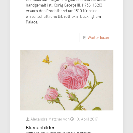
handgemalt ist. König George III. (1738–1820)
erwarb den Prachtband um 1810 für seine
wissenschaftliche Bibliothek in Buckingham
Palace.
Weiter lesen
Alexandra Matzner
von
10. April 2017
Blumenbilder
Ausstellung "Maria Sibylla Merian und die Tradition des