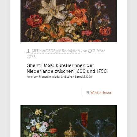
ARTinWORDS.de Redaktion
von
7. März
2026
Ghent | MSK: Künstlerinnen der
Niederlande zwischen 1600 und 1750
Kunst von Frauen im niederländischen Barock | 2026
Weiter lesen