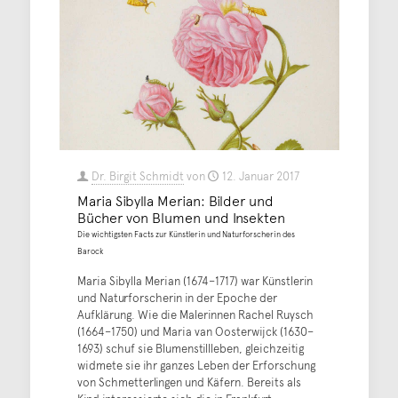
Dr. Birgit Schmidt
von
12. Januar 2017
Maria Sibylla Merian: Bilder und
Bücher von Blumen und Insekten
Die wichtigsten Facts zur Künstlerin und Naturforscherin des
Barock
Maria Sibylla Merian (1674–1717) war Künstlerin
und Naturforscherin in der Epoche der
Aufklärung. Wie die Malerinnen Rachel Ruysch
(1664–1750) und Maria van Oosterwijck (1630–
1693) schuf sie Blumenstillleben, gleichzeitig
widmete sie ihr ganzes Leben der Erforschung
von Schmetterlingen und Käfern. Bereits als