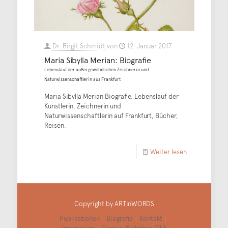
Dr. Birgit Schmidt
von
12. Januar 2017
Maria Sibylla Merian: Biografie
Lebenslauf der außergewöhnlichen Zeichnerin und
Naturwissenschaftlerin aus Frankfurt
Maria Sibylla Merian Biografie. Lebenslauf der
Künstlerin, Zeichnerin und
Naturwissenschaftlerin auf Frankfurt, Bücher,
Reisen.
Weiter lesen
Copyright by ARTinWORDS
Publikationen
Biografie
Kontakt
Impressum
Cookie-Richtlinie (EU)