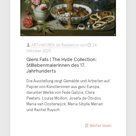
ARTinWORDS.de Redaktion
von
24.
Oktober 2025
Glens Falls | The Hyde Collection:
Stilllebenmalerinnen des 17.
Jahrhunderts
Die Ausstellung zeigt Gemälde und Arbeiten auf
Papier von Künstlerinnen aus ganz Europa,
darunter Werke von Fede Galizia, Clara
Peeters, Louise Moillon, Josefa de Óbidos,
Maria van Oosterwijck, Maria Sibylla Merian
und Rachel Ruysch.
Weiter lesen