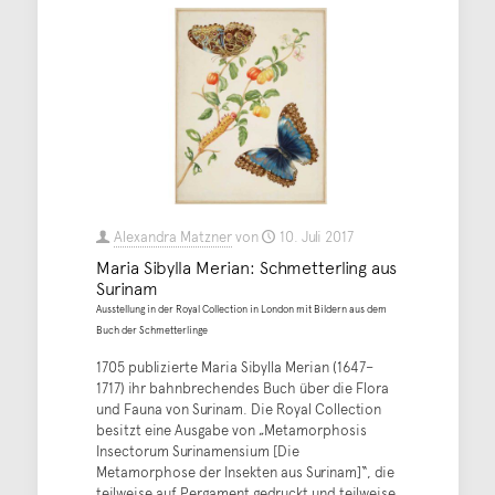
Alexandra Matzner
von
10. Juli 2017
Maria Sibylla Merian: Schmetterling aus
Surinam
Ausstellung in der Royal Collection in London mit Bildern aus dem
Buch der Schmetterlinge
1705 publizierte Maria Sibylla Merian (1647–
1717) ihr bahnbrechendes Buch über die Flora
und Fauna von Surinam. Die Royal Collection
besitzt eine Ausgabe von „Metamorphosis
Insectorum Surinamensium [Die
Metamorphose der Insekten aus Surinam]“, die
teilweise auf Pergament gedruckt und teilweise