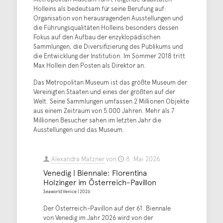
Holleins als bedeutsam für seine Berufung auf:
Organisation von herausragenden Ausstellungen und
die Führungsqualitäten Holleins besonders dessen
Fokus auf den Aufbau der enzyklopädischen
Sammlungen, die Diversifizierung des Publikums und
die Entwicklung der Institution. Im Sommer 2018 tritt
Max Hollein den Posten als Direktor an.
Das Metropolitan Museum ist das größte Museum der
Vereinigten Staaten und eines der größten auf der
Welt. Seine Sammlungen umfassen 2 Millionen Objekte
aus einem Zeitraum von 5.000 Jahren. Mehr als 7
Millionen Besucher sahen im letzten Jahr die
Ausstellungen und das Museum.
Alexandra Matzner
von
8. Mai 2026
Venedig | Biennale: Florentina
Holzinger im Österreich-Pavillon
Seaworld Venice | 2026
Der Österreich-Pavillon auf der 61. Biennale
von Venedig im Jahr 2026 wird von der