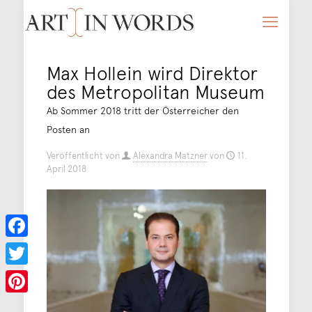
Max Hollein wird Direktor
des Metropolitan Museum
Ab Sommer 2018 tritt der Österreicher den
Posten an
Veröffentlicht von
Alexandra Matzner
von
11.
April 2018
Facebook
Twitter
Pinterest