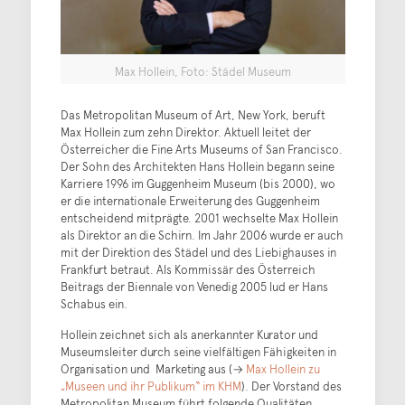
Max Hollein, Foto: Städel Museum
Das Metropolitan Museum of Art, New York, beruft
Max Hollein zum zehn Direktor. Aktuell leitet der
Österreicher die Fine Arts Museums of San Francisco.
Der Sohn des Architekten Hans Hollein begann seine
Karriere 1996 im Guggenheim Museum (bis 2000), wo
er die internationale Erweiterung des Guggenheim
entscheidend mitprägte. 2001 wechselte Max Hollein
als Direktor an die Schirn. Im Jahr 2006 wurde er auch
mit der Direktion des Städel und des Liebighauses in
Frankfurt betraut. Als Kommissär des Österreich
Beitrags der Biennale von Venedig 2005 lud er Hans
Schabus ein.
Hollein zeichnet sich als anerkannter Kurator und
Museumsleiter durch seine vielfältigen Fähigkeiten in
Organisation und Marketing aus (→
Max Hollein zu
„Museen und ihr Publikum“ im KHM
). Der Vorstand des
Metropolitan Museum führt folgende Qualitäten