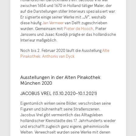
zwischen 1654 und 1670 in Holland tätiger Maler, der
auf die Darstellungen stiller Interieurs spezialisiert war.
Er signierte einige seiner Werke mit „JV“, weshalb
diese häufig
Jan Vermeer
van Delft zugeschrieben
wurden. Gemeinsam mit
Pieter de Hooch
, Pieter
Janssens und Jsaac Koedijk prägte er das holländische
Interieur maßgeblich.
Noch bis 2. Februar 2020 läuft die Ausstellung
Alte
Pinakothek: Anthonis van Dyck
Ausstellungen in der Alten Pinakothek
München 2020
JACOBUS VREL (13.10.2020–10.1.2021)
Eigentümlich wirken seine Bilder, verschroben seine
Figuren und bühnenhaft seine Straßenszenen.
Jacobus Vrel gibt vermeintlich das Alltagsleben
holländischer Kleinstädte des 17. Jahrhunderts wieder
und erschafft zugleich ganz eigene, geheimnisvolle
Welten. Verwechselt wurden seine Werke mit denen