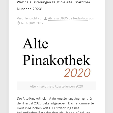
Welche Ausstellungen zeigt die Alte Pinakothek
München 2020?
Veröffentlicht von
ARTinWORDS.de Redaktion
von
16. August 2019
Alte Pinakothek, Ausstellungen 2020
Die Alte Pinakothek hat ihr Ausstellungshighlight für
den Herbst 2020 bekanntgegeben. Das renommierte
Haus in München lädt zur Entdeckung eines
holländischen Barockmalers ein: Jacobus Vrel war