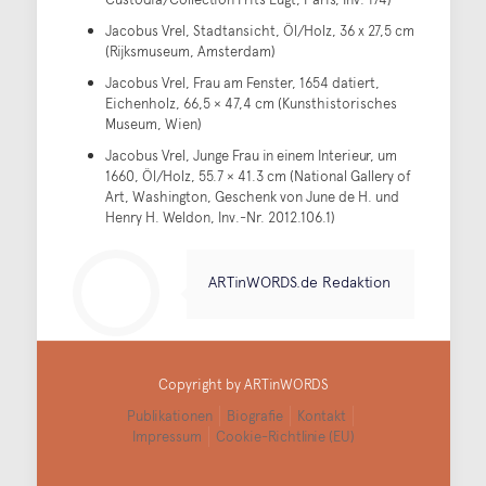
Jacobus Vrel, Stadtansicht, Öl/Holz, 36 x 27,5 cm
(Rijksmuseum, Amsterdam)
Jacobus Vrel, Frau am Fenster, 1654 datiert,
Eichenholz, 66,5 × 47,4 cm (Kunsthistorisches
Museum, Wien)
Jacobus Vrel, Junge Frau in einem Interieur, um
1660, Öl/Holz, 55.7 × 41.3 cm (National Gallery of
Art, Washington, Geschenk von June de H. und
Henry H. Weldon, Inv.-Nr. 2012.106.1)
ARTinWORDS.de Redaktion
Copyright by ARTinWORDS
Publikationen
Biografie
Kontakt
Impressum
Cookie-Richtlinie (EU)