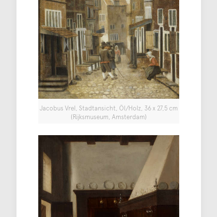
Jacobus Vrel, Stadtansicht, Öl/Holz, 36 x 27,5 cm
(Rijksmuseum, Amsterdam)