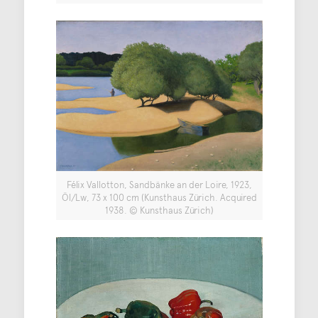
Félix Vallotton, Sandbänke an der Loire, 1923,
Öl/Lw, 73 x 100 cm (Kunsthaus Zürich. Acquired
1938. © Kunsthaus Zürich)