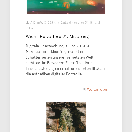
ARTinWORDS.de Redaktion
von
10. Juli
2026
Wien | Belvedere 21: Miao Ying
Digitale Überwachung, KI und visuelle
Manipulation – Miao Ying macht die
Schattenseiten unserer vernetzten Welt
sichtbar. Im Belvedere 21 eröffnet ihre
Einzelausstellung einen differenzierten Blick auf
die Ästhetiken digitaler Kontrolle.
Weiter lesen