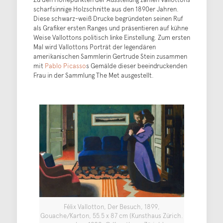
scharfsinnige Holzschnitte aus den 1890er Jahren.
Diese schwarz-weiß Drucke begründeten seinen Ruf
als Grafiker ersten Ranges und präsentieren auf kühne
Weise Vallottons politisch linke Einstellung. Zum ersten
Mal wird Vallottons Porträt der legendären
amerikanischen Sammlerin Gertrude Stein zusammen
mit
Pablo Picasso
s Gemälde dieser beeindruckenden
Frau in der Sammlung The Met ausgestellt.
Félix Vallotton, Der Besuch, 1899,
Gouache/Karton, 55.5 x 87 cm (Kunsthaus Zürich.