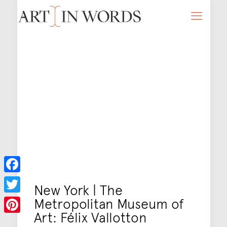
Facebook
New York | The
Metropolitan Museum of
Twitter
Art: Félix Vallotton
Pinterest