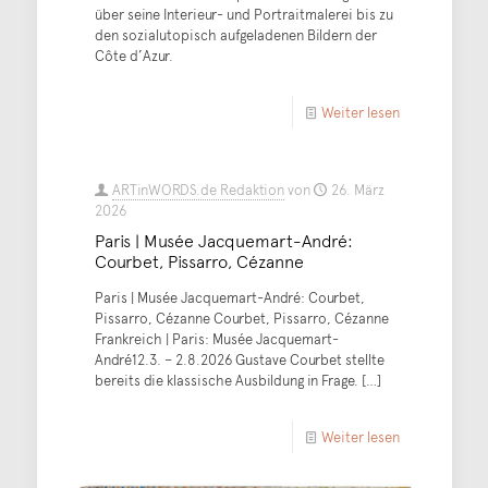
über seine Interieur- und Portraitmalerei bis zu
den sozialutopisch aufgeladenen Bildern der
Côte d’Azur.
Weiter lesen
ARTinWORDS.de Redaktion
von
26. März
2026
Paris | Musée Jacquemart-André:
Courbet, Pissarro, Cézanne
Paris | Musée Jacquemart-André: Courbet,
Pissarro, Cézanne Courbet, Pissarro, Cézanne
Frankreich | Paris: Musée Jacquemart-
André12.3. – 2.8.2026 Gustave Courbet stellte
bereits die klassische Ausbildung in Frage.
[…]
Weiter lesen