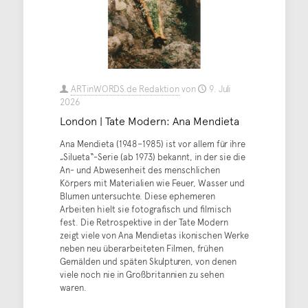
ARTinWORDS.de Redaktion
von
9. Juli
2026
London | Tate Modern: Ana Mendieta
Ana Mendieta (1948–1985) ist vor allem für ihre
„Silueta“-Serie (ab 1973) bekannt, in der sie die
An- und Abwesenheit des menschlichen
Körpers mit Materialien wie Feuer, Wasser und
Blumen untersuchte. Diese ephemeren
Arbeiten hielt sie fotografisch und filmisch
fest. Die Retrospektive in der Tate Modern
zeigt viele von Ana Mendietas ikonischen Werke
neben neu überarbeiteten Filmen, frühen
Gemälden und späten Skulpturen, von denen
viele noch nie in Großbritannien zu sehen
waren.