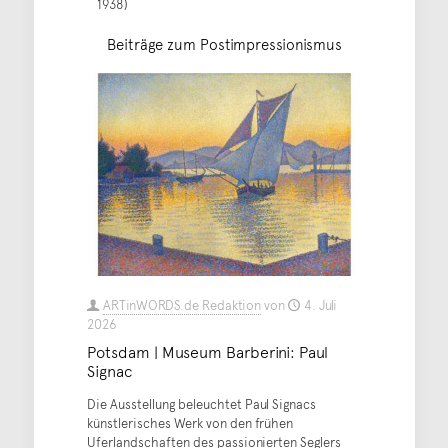
1938)
Beiträge zum Postimpressionismus
ARTinWORDS.de Redaktion
von
4. Juli
2026
Potsdam | Museum Barberini: Paul
Signac
Die Ausstellung beleuchtet Paul Signacs
künstlerisches Werk von den frühen
Uferlandschaften des passionierten Seglers