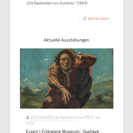
„Die Badenden von Asnières“ (1884).
Weiter lesen
Aktuelle Ausstellungen
ARTinWORDS.de Redaktion
von
17. Juli
2026
Essen | Folkwang Museum: Gustave