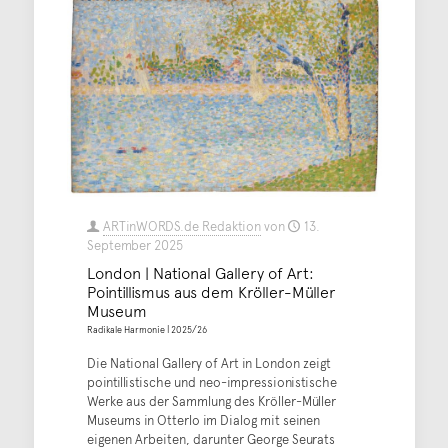
ARTinWORDS.de Redaktion
von
13.
September 2025
London | National Gallery of Art:
Pointillismus aus dem Kröller-Müller
Museum
Radikale Harmonie | 2025/26
Die National Gallery of Art in London zeigt
pointillistische und neo-impressionistische
Werke aus der Sammlung des Kröller-Müller
Museums in Otterlo im Dialog mit seinen
eigenen Arbeiten, darunter George Seurats