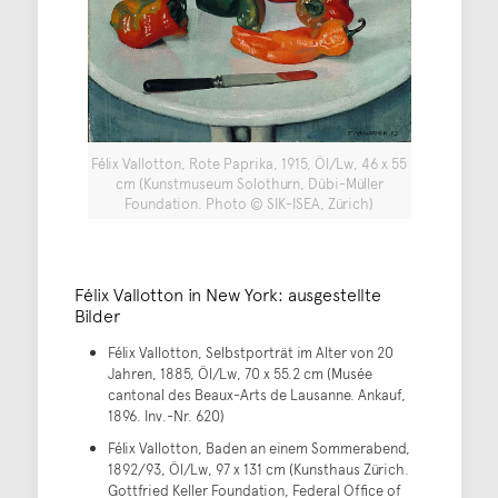
Félix Vallotton, Rote Paprika, 1915, Öl/Lw, 46 x 55
cm (Kunstmuseum Solothurn, Dübi-Müller
Foundation. Photo © SIK-ISEA, Zürich)
Félix Vallotton in New York: ausgestellte
Bilder
Félix Vallotton, Selbstporträt im Alter von 20
Jahren, 1885, Öl/Lw, 70 x 55.2 cm (Musée
cantonal des Beaux-Arts de Lausanne. Ankauf,
1896. Inv.-Nr. 620)
Félix Vallotton, Baden an einem Sommerabend,
1892/93, Öl/Lw, 97 x 131 cm (Kunsthaus Zürich.
Gottfried Keller Foundation, Federal Office of