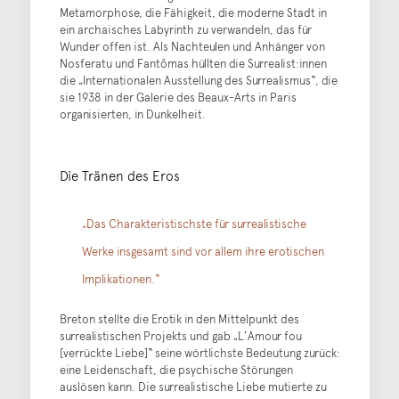
Metamorphose, die Fähigkeit, die moderne Stadt in
ein archaisches Labyrinth zu verwandeln, das für
Wunder offen ist. Als Nachteulen und Anhänger von
Nosferatu und Fantômas hüllten die Surrealist:innen
die „Internationalen Ausstellung des Surrealismus“, die
sie 1938 in der Galerie des Beaux-Arts in Paris
organisierten, in Dunkelheit.
Die Tränen des Eros
„Das Charakteristischste für surrealistische
Werke insgesamt sind vor allem ihre erotischen
Implikationen.“
Breton stellte die Erotik in den Mittelpunkt des
surrealistischen Projekts und gab „L’Amour fou
[verrückte Liebe]“ seine wörtlichste Bedeutung zurück:
eine Leidenschaft, die psychische Störungen
auslösen kann. Die surrealistische Liebe mutierte zu