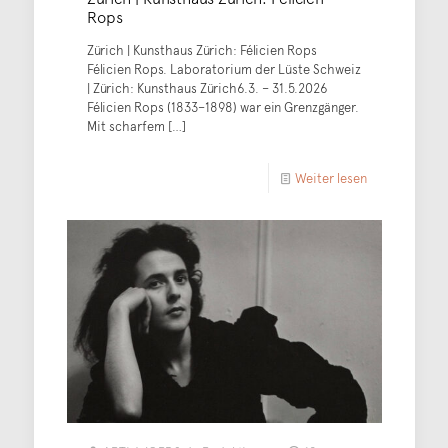
Rops
Zürich | Kunsthaus Zürich: Félicien Rops
Félicien Rops. Laboratorium der Lüste Schweiz
| Zürich: Kunsthaus Zürich6.3. – 31.5.2026
Félicien Rops (1833–1898) war ein Grenzgänger.
Mit scharfem
[…]
Weiter lesen