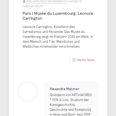
ARTinWORDS.de Redaktion
von
18.
Februar 2026
Paris | Musée du Luxembourg: Leonora
Carrington
Leonora Carrington, Künstlerin des
Surrealismus und Reisende. Das Musée du
Luxembourg zeigt im Frühjahr 2026 ein Werk, in
dem Mensch und Tier, Männliches und
Weibliches miteinander verschmelzen.
Weiter lesen
Alexandra Matzner
Gründerin von ARTinWORDS
* 1974 in Linz, Studium der
Kunstgeschichte,
Geschichte und Romanistik
in Wien und Rom. Seit 1999