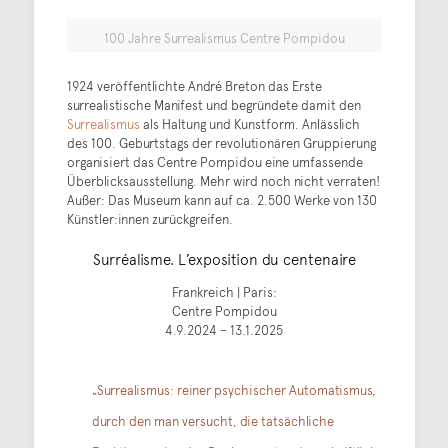
100 Jahre Surrealismus Centre Pompidou
1924 veröffentlichte André Breton das Erste
surrealistische Manifest und begründete damit den
Surrealismus
als Haltung und Kunstform. Anlässlich
des 100. Geburtstags der revolutionären Gruppierung
organisiert das Centre Pompidou eine umfassende
Überblicksausstellung. Mehr wird noch nicht verraten!
Außer: Das Museum kann auf ca. 2.500 Werke von 130
Künstler:innen zurückgreifen.
Surréalisme. L’exposition du centenaire
Frankreich | Paris:
Centre Pompidou
4.9.2024 – 13.1.2025
„Surrealismus: reiner psychischer Automatismus,
durch den man versucht, die tatsächliche