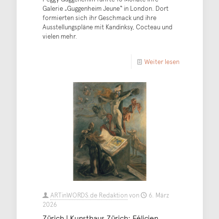
Galerie „Guggenheim Jeune“ in London. Dort
formierten sich ihr Geschmack und ihre
Ausstellungspläne mit Kandinksy, Cocteau und
vielen mehr.
Weiter lesen
ARTinWORDS.de Redaktion
von
6. März
2026
Zürich | Kunsthaus Zürich: Félicien