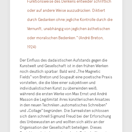
Funktionsweise des Denkens entweder schriftlich
oder auf andere Weise auszudrücken. Diktiert
durch Gedanken ohne jegliche Kontrolle durch die
Vernunft, unabhängig von jeglichen ästhetischen
oder moralischen Bedenken.“ (André Breton,
1924)
Der Einfluss des dadaistischen Aufstands gegen die
Kunstwelt und Gesellschaft ist in den frühen Werken
noch deutlich spürbar. Bald wird „The Magnetic
Fields“ von Breton und Soupault eine poetische Praxis
vorstellen, die die Idee einer subjektiven und
individualistischen Kunst zu überwinden weiß,
während die ersten Werke von Max Ernst und André
Masson die Legitimität ihres künstlerischen Ansatzes
in den neuen Techniken „automatisches Schreiben“
und „Collage“ begründen. Die Surrealisten schlossen
sich dann schnell Sigmund Freud bei der Erforschung
des Unbewussten an und wollten sich aktiv an der
Organisation der Gesellschaft beteiligen. Dieses