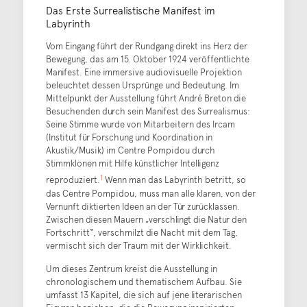
Das Erste Surrealistische Manifest im
Labyrinth
Vom Eingang führt der Rundgang direkt ins Herz der
Bewegung, das am 15. Oktober 1924 veröffentlichte
Manifest. Eine immersive audiovisuelle Projektion
beleuchtet dessen Ursprünge und Bedeutung. Im
Mittelpunkt der Ausstellung führt André Breton die
Besuchenden durch sein Manifest des Surrealismus:
Seine Stimme wurde von Mitarbeitern des Ircam
(Institut für Forschung und Koordination in
Akustik/Musik) im Centre Pompidou durch
Stimmklonen mit Hilfe künstlicher Intelligenz
1
reproduziert.
Wenn man das Labyrinth betritt, so
das Centre Pompidou, muss man alle klaren, von der
Vernunft diktierten Ideen an der Tür zurücklassen.
Zwischen diesen Mauern „verschlingt die Natur den
Fortschritt“, verschmilzt die Nacht mit dem Tag,
vermischt sich der Traum mit der Wirklichkeit.
Um dieses Zentrum kreist die Ausstellung in
chronologischem und thematischem Aufbau. Sie
umfasst 13 Kapitel, die sich auf jene literarischen