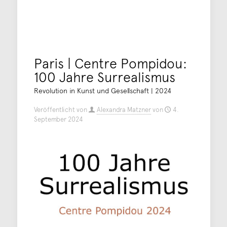
Paris | Centre Pompidou:
100 Jahre Surrealismus
Revolution in Kunst und Gesellschaft | 2024
Veröffentlicht von
Alexandra Matzner
von
4.
September 2024