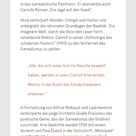
in das surrealistische Pantheon. Er übersetzte auch
Carrolls Roman „Die Jagd auf den Snark“.
Alice verkörpert Wunder, Unlogik und Humor und
untergräbt die rationalen Grundlagen der Realität. Die
imaginäre Welt, durch die Alice den Leser führt,
veranlasste Breton, Carroll in seiner „Anthologie des
schwarzen Humors“ (1940) zu den Vorfahren des
Surrealismus zu zählen:
„Alle, die sich einen Sinn für Revolte bewahrt
haben, werden in Lewis Carroll ihren ersten
Mentor in der Kunst des Schulschwänzens
erkennen.“
In Fortsetzung von Arthur Rimbaud und Lautréamont
verkörperte die junge Dichterin Gisèle Prassinos das
poetische Genie, das der Surrealismus der Kindheit
zuschrieb. Ihre Gedichte wurden 1934 mit einem
Vorwort von Paul Éluard in der Zeitschrift „Minotaure“