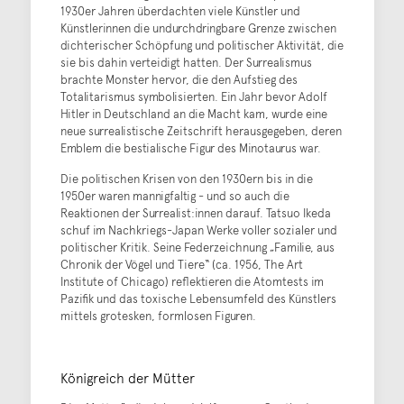
1930er Jahren überdachten viele Künstler und
Künstlerinnen die undurchdringbare Grenze zwischen
dichterischer Schöpfung und politischer Aktivität, die
sie bis dahin verteidigt hatten. Der Surrealismus
brachte Monster hervor, die den Aufstieg des
Totalitarismus symbolisierten. Ein Jahr bevor Adolf
Hitler in Deutschland an die Macht kam, wurde eine
neue surrealistische Zeitschrift herausgegeben, deren
Emblem die bestialische Figur des Minotaurus war.
Die politischen Krisen von den 1930ern bis in die
1950er waren mannigfaltig - und so auch die
Reaktionen der Surrealist:innen darauf. Tatsuo Ikeda
schuf im Nachkriegs-Japan Werke voller sozialer und
politischer Kritik. Seine Federzeichnung „Familie, aus
Chronik der Vögel und Tiere“ (ca. 1956, The Art
Institute of Chicago) reflektieren die Atomtests im
Pazifik und das toxische Lebensumfeld des Künstlers
mittels grotesken, formlosen Figuren.
Königreich der Mütter