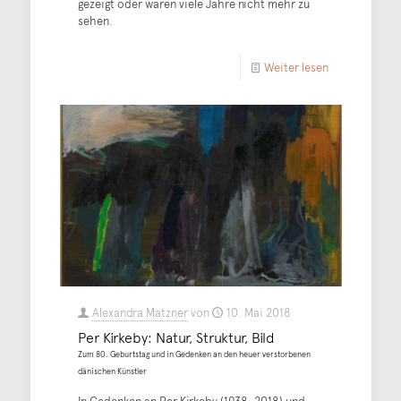
gezeigt oder waren viele Jahre nicht mehr zu
sehen.
Weiter lesen
Alexandra Matzner
von
10. Mai 2018
Per Kirkeby: Natur, Struktur, Bild
Zum 80. Geburtstag und in Gedenken an den heuer verstorbenen
dänischen Künstler
In Gedenken an Per Kirkeby (1938–2018) und