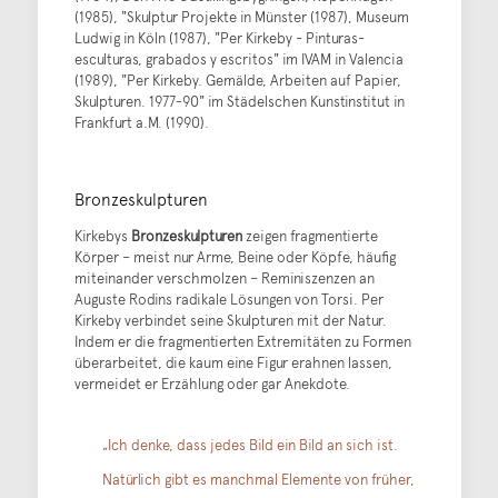
(1985), "Skulptur Projekte in Münster (1987), Museum
Ludwig in Köln (1987), "Per Kirkeby - Pinturas-
esculturas, grabados y escritos" im IVAM in Valencia
(1989), "Per Kirkeby. Gemälde, Arbeiten auf Papier,
Skulpturen. 1977-90" im Städelschen Kunstinstitut in
Frankfurt a.M. (1990).
Bronzeskulpturen
Kirkebys
Bronzeskulpturen
zeigen fragmentierte
Körper – meist nur Arme, Beine oder Köpfe, häufig
miteinander verschmolzen – Reminiszenzen an
Auguste Rodins radikale Lösungen von Torsi. Per
Kirkeby verbindet seine Skulpturen mit der Natur.
Indem er die fragmentierten Extremitäten zu Formen
überarbeitet, die kaum eine Figur erahnen lassen,
vermeidet er Erzählung oder gar Anekdote.
„Ich denke, dass jedes Bild ein Bild an sich ist.
Natürlich gibt es manchmal Elemente von früher,