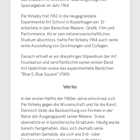
Spezialgebiet im Jahr 1964.
Per Kirkeby trat 1962 in die neugegründete
Experimental Art School in Kopenhagen ein. Er
arbeitete in den Bereichen Malerei, Grafik, Film und
Performance. Als er sein naturwissenschaftliches
Studium abschloss, hatte Per Kirkeby 1964 auch seine
erste Ausstellung von Zeichnungen und Collagen.
Danach erhielt er ein dreijähriges Stipendium der Art
Foundation und veröffentlichte seinen ersten Band
mit Gedichten sowie das experimentelle Bändchen
"Blue 5, Blue Square" (1965).
Werke
In der ersten Hälfte der 1960er Jahre entschied sich
Per Kirkeby gegen die Wissenschaft und für die Kunst.
Dennoch blieb die Beobachtung von Formen in der
Natur der Ausgangspunkt seiner Malerei. Diese
übersetzte er in künstlerische Strukturen. Häufig wurde
bereits festgehalten, dass sich deshalb seine
abstrakten Gemälde, die sich wie Erd- oder
Gesteinsschichten übereinander auftürmten.