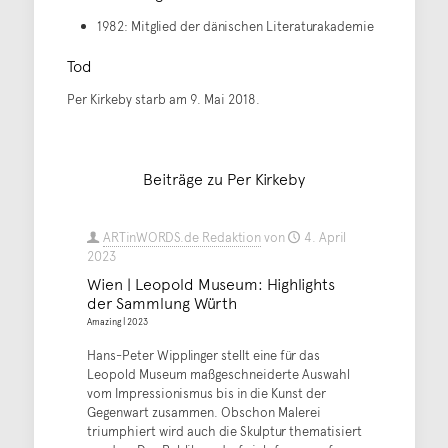
1982: Mitglied der dänischen Literaturakademie
Tod
Per Kirkeby starb am 9. Mai 2018.
Beiträge zu Per Kirkeby
ARTinWORDS.de Redaktion
von
4. April
2023
Wien | Leopold Museum: Highlights
der Sammlung Würth
Amazing | 2023
Hans-Peter Wipplinger stellt eine für das
Leopold Museum maßgeschneiderte Auswahl
vom Impressionismus bis in die Kunst der
Gegenwart zusammen. Obschon Malerei
triumphiert wird auch die Skulptur thematisiert