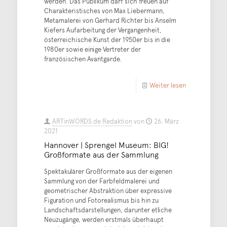
werden. Das Publikum darf sich freuen auf
Charakteristisches von Max Liebermann,
Metamalerei von Gerhard Richter bis Anselm
Kiefers Aufarbeitung der Vergangenheit,
österreichische Kunst der 1950er bis in die
1980er sowie einige Vertreter der
französischen Avantgarde.
Weiter lesen
ARTinWORDS.de Redaktion
von
26. März
2021
Hannover | Sprengel Museum: BIG!
Großformate aus der Sammlung
Spektakulärer Großformate aus der eigenen
Sammlung von der Farbfeldmalerei und
geometrischer Abstraktion über expressive
Figuration und Fotorealismus bis hin zu
Landschaftsdarstellungen, darunter etliche
Neuzugänge, werden erstmals überhaupt