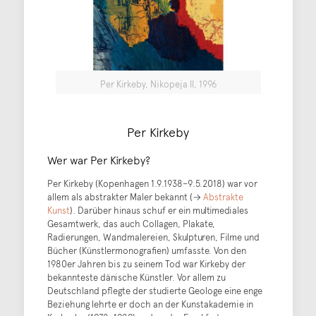
Per Kirkeby, Nikopeja II, 1996
Per Kirkeby
Wer war Per Kirkeby?
Per Kirkeby (Kopenhagen 1.9.1938–9.5.2018) war vor
allem als abstrakter Maler bekannt (→
Abstrakte
Kunst
). Darüber hinaus schuf er ein multimediales
Gesamtwerk, das auch Collagen, Plakate,
Radierungen, Wandmalereien, Skulpturen, Filme und
Bücher (Künstlermonografien) umfasste. Von den
1980er Jahren bis zu seinem Tod war Kirkeby der
bekannteste dänische Künstler. Vor allem zu
Deutschland pflegte der studierte Geologe eine enge
Beziehung lehrte er doch an der Kunstakademie in