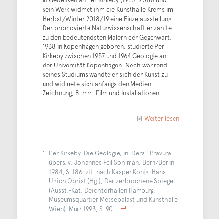
sein Werk widmet ihm die Kunsthalle Krems im
Herbst/Winter 2018/19 eine Einzelausstellung.
Der promovierte Naturwissenschaftler zählte
zu den bedeutendsten Malern der Gegenwart.
1938 in Kopenhagen geboren, studierte Per
Kirkeby zwischen 1957 und 1964 Geologie an
der Universität Kopenhagen. Noch während
seines Studiums wandte er sich der Kunst zu
und widmete sich anfangs den Medien
Zeichnung, 8-mm-Film und Installationen.
Weiter lesen
Per Kirkeby, Die Geologie, in: Ders., Bravura,
übers. v. Johannes Feil Sohlman, Bern/Berlin
1984, S. 186, zit. nach Kasper König, Hans-
Ulrich Obrist (Hg.), Der zerbrochene Spiegel
(Ausst.-Kat. Deichtorhallen Hamburg;
Museumsquartier Messepalast und Kunsthalle
Wien), Murr 1993, S. 90.