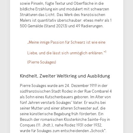
sowie Pinseln, fügte Textur und Oberfläche in die
bildliche Erzählung ein und moduliert mit schwarzen
Strukturen das Licht. Das Werk des französischen
Malers ist quantitativ überschaubar: etwas mehr als 1
500 Gemälde (Stand 20213) und 49 Radierungen.
„Meine innige Passion für Schwarz ist wie eine
1
Liebe, und die lässt sich unmöglich erklären.“
(Pierre Soulages)
Kindheit, Zweiter Weltkrieg und Ausbildung
Pierre Soulages wurde am 24. Dezember 1919 in der
südfranzösischen Stadt Rodez in der Rue Combarel 4
als Sohn eines Kutschenbauers geboren. Im Alter von
fünf Jahren verstarb Soulages‘ Vater. Er wuchs bei
seiner Mutter und einer älteren Schwester auf, die
seine künstlerische Begabung früh förderten. Ein
Besuch der romanischen Klosterkirche Sainte-Foy in
Conques (11. Jhdt.), nahe Rodez 1931 oder 1932,
wurde für Soulages zum entscheidenden „Schock“.