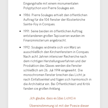
Eingangshalle mit einem monumentalen
Polyptychon von Pierre Soulages ein.
1986: Pierre Soulages erhielt den öffentlichen
Auftrag für die 104 Fenster der Klosterkirche
Sainte-Foy in Conques.
1991: Seine beiden im öffentlichen Auftrag
entstandenen großen Tapisserien wurden im
Finanzministerium angebracht.
1992: Soulages widmete sich von März an
ausschließlich den Kirchenfenstern in Conques.
Nach acht Jahren intensiver Recherche nach
dem richtigen Herstellungsverfahren und der
Produktion des Glases werden die Fenster
schließlich am 26. Juli 1994 eingeweiht. Die
monochromen Fenster brechen das Licht je
nach Einfallswinkel und fügen sich harmonisch in
die Architektur ein. Bei Öffentlichkeit und Kritik
fanden sie großen Anklang.
„Ich glaube, dass es [das Licht] in
Übereinstimmung ist mit der Poesie dieser