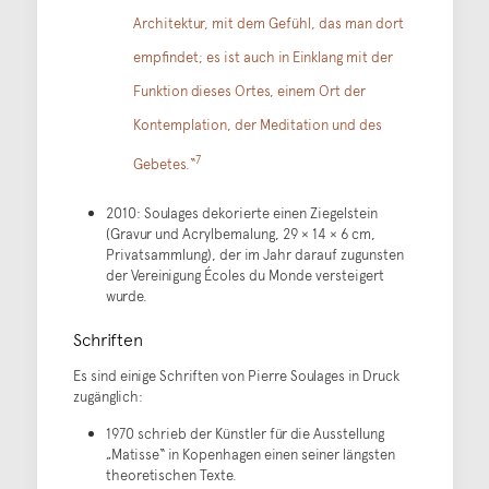
Architektur, mit dem Gefühl, das man dort
empfindet; es ist auch in Einklang mit der
Funktion dieses Ortes, einem Ort der
Kontemplation, der Meditation und des
7
Gebetes.“
2010: Soulages dekorierte einen Ziegelstein
(Gravur und Acrylbemalung, 29 × 14 × 6 cm,
Privatsammlung), der im Jahr darauf zugunsten
der Vereinigung Écoles du Monde versteigert
wurde.
Schriften
Es sind einige Schriften von Pierre Soulages in Druck
zugänglich:
1970 schrieb der Künstler für die Ausstellung
„Matisse“ in Kopenhagen einen seiner längsten
theoretischen Texte.