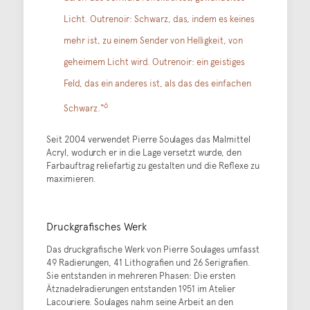
Licht. Outrenoir: Schwarz, das, indem es keines
mehr ist, zu einem Sender von Helligkeit, von
geheimem Licht wird. Outrenoir: ein geistiges
Feld, das ein anderes ist, als das des einfachen
6
Schwarz.“
Seit 2004 verwendet Pierre Soulages das Malmittel
Acryl, wodurch er in die Lage versetzt wurde, den
Farbauftrag reliefartig zu gestalten und die Reflexe zu
maximieren.
Druckgrafisches Werk
Das druckgrafische Werk von Pierre Soulages umfasst
49 Radierungen, 41 Lithografien und 26 Serigrafien.
Sie entstanden in mehreren Phasen: Die ersten
Ätznadelradierungen entstanden 1951 im Atelier
Lacouriere. Soulages nahm seine Arbeit an den