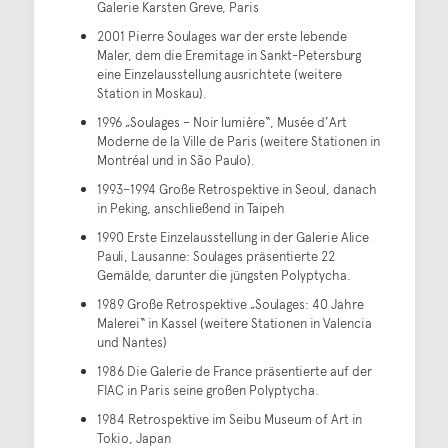
Galerie Karsten Greve, Paris
2001 Pierre Soulages war der erste lebende
Maler, dem die Eremitage in Sankt-Petersburg
eine Einzelausstellung ausrichtete (weitere
Station in Moskau).
1996 „Soulages – Noir lumière“, Musée d’Art
Moderne de la Ville de Paris (weitere Stationen in
Montréal und in São Paulo).
1993–1994 Große Retrospektive in Seoul, danach
in Peking, anschließend in Taipeh
1990 Erste Einzelausstellung in der Galerie Alice
Pauli, Lausanne: Soulages präsentierte 22
Gemälde, darunter die jüngsten Polyptycha.
1989 Große Retrospektive „Soulages: 40 Jahre
Malerei“ in Kassel (weitere Stationen in Valencia
und Nantes)
1986 Die Galerie de France präsentierte auf der
FIAC in Paris seine großen Polyptycha.
1984 Retrospektive im Seibu Museum of Art in
Tokio, Japan