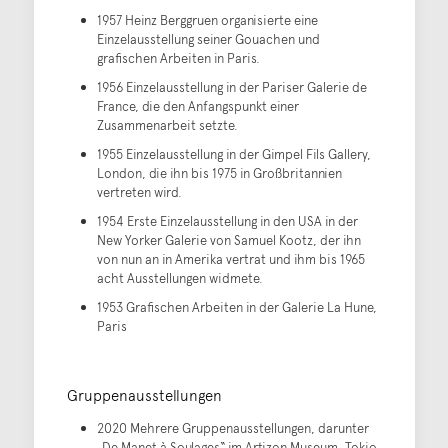
1957 Heinz Berggruen organisierte eine
Einzelausstellung seiner Gouachen und
grafischen Arbeiten in Paris.
1956 Einzelausstellung in der Pariser Galerie de
France, die den Anfangspunkt einer
Zusammenarbeit setzte.
1955 Einzelausstellung in der Gimpel Fils Gallery,
London, die ihn bis 1975 in Großbritannien
vertreten wird.
1954 Erste Einzelausstellung in den USA in der
New Yorker Galerie von Samuel Kootz, der ihn
von nun an in Amerika vertrat und ihm bis 1965
acht Ausstellungen widmete.
1953 Grafischen Arbeiten in der Galerie La Hune,
Paris
Gruppenausstellungen
2020 Mehrere Gruppenausstellungen, darunter
„De Manet à Soulages“ im Artizon Museum, Tokio,