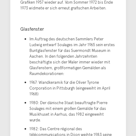
Grafiken 1957 wieder auf. Vom Sommer 1972 bis Ende
1973 widmete er sich erneut grafischen Arbeiten.
Glasfenster
Im Auftrag des deutschen Sammlers Peter
Ludwig entwarf Soulages im Jahr 1965 sein erstes
Buntglasfenster für das Suermondt Museum in
Aachen. In den folgenden Jahrzehnten
beschäftigte sich der Maler immer wieder mit
Glasfenstern, großformatigen Gemälden als
Raumdekorationen:
1967: Wandkeramik für die Oliver Tyrone
Corporation in Pittsburgh (eingeweiht im April
1968)
1980: Der dänische Staat beauftragte Pierre
Soulages mit einem großen Gemälde für das
Musikhuset in Aarhus, das 1982 eingeweiht
wurde.
1982: Das Centre régional des
télécommunications in Dijon weihte 1983 seine