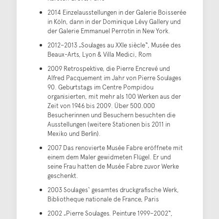
2014 Einzelausstellungen in der Galerie Boisserée
in Köln, dann in der Dominique Lévy Gallery und
der Galerie Emmanuel Perrotin in New York.
2012–2013 „Soulages au XXIe siècle“, Musée des
Beaux-Arts, Lyon & Villa Medici, Rom
2009 Retrospektive, die Pierre Encrevé und
Alfred Pacquement im Jahr von Pierre Soulages
90. Geburtstags im Centre Pompidou
organisierten, mit mehr als 100 Werken aus der
Zeit von 1946 bis 2009. Über 500.000
Besucherinnen und Besuchern besuchten die
Ausstellungen (weitere Stationen bis 2011 in
Mexiko und Berlin).
2007 Das renovierte Musée Fabre eröffnete mit
einem dem Maler gewidmeten Flügel. Er und
seine Frau hatten de Musée Fabre zuvor Werke
geschenkt.
2003 Soulages‘ gesamtes druckgrafische Werk,
Bibliotheque nationale de France, Paris
2002 „Pierre Soulages. Peinture 1999–2002“,