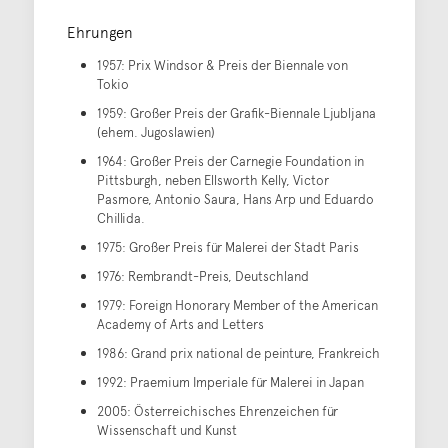
Ehrungen
1957: Prix Windsor & Preis der Biennale von
Tokio
1959: Großer Preis der Grafik-Biennale Ljubljana
(ehem. Jugoslawien)
1964: Großer Preis der Carnegie Foundation in
Pittsburgh, neben Ellsworth Kelly, Victor
Pasmore, Antonio Saura, Hans Arp und Eduardo
Chillida.
1975: Großer Preis für Malerei der Stadt Paris
1976: Rembrandt-Preis, Deutschland
1979: Foreign Honorary Member of the American
Academy of Arts and Letters
1986: Grand prix national de peinture, Frankreich
1992: Praemium Imperiale für Malerei in Japan
2005: Österreichisches Ehrenzeichen für
Wissenschaft und Kunst