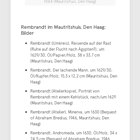
1884 (Mauritshuis, Den Haag)
Rembrandt im Mautritshuis, Den Haag:
Bilder
Rembrandt (Umkreis), Reisende auf der Rast
(Ruhe auf der Flucht nach Ägypten?), um
1629/30, Öl/Papier/Holz, 38 x 33,7 cm
(Mauritshuis, Den Haag)
Rembrandt, Der lachende Mann, um 1629/30,
Öl/Kupfer/Holz, 15,3 x 12,2 cm (Mauritshuis, Den
Haag)
Rembrandt (Atelierkopie), Porträt von
Rembrandt mit einem Kehlstück, nach/um 1629
(Mauritshuis, Den Haag)
Rembrandt (Atelier), Minerva, um 1630 (Bequest
of Abraham Bredius, 1946, Mauritshuis, Den
Haag)
Rembrandt, Andromeda, um 1630, Öl/Holz, 34 x
24,5 cm (Bequest of Abraham Bredius, 1946,