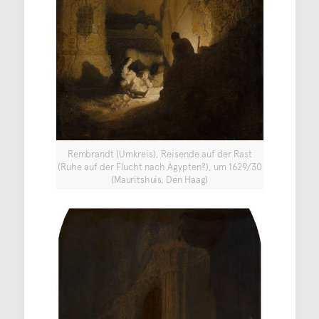
Rembrandt (Umkreis), Reisende auf der Rast
(Ruhe auf der Flucht nach Ägypten?), um 1629/30
(Mauritshuis, Den Haag)