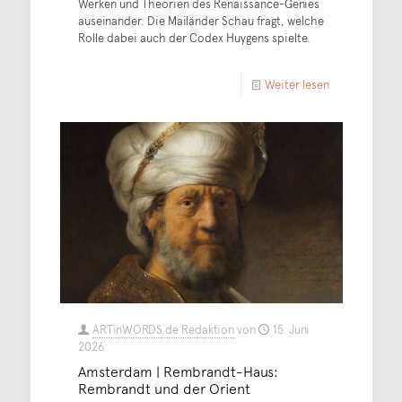
Werken und Theorien des Renaissance-Genies
auseinander. Die Mailänder Schau fragt, welche
Rolle dabei auch der Codex Huygens spielte.
Weiter lesen
ARTinWORDS.de Redaktion
von
15. Juni
2026
Amsterdam | Rembrandt-Haus:
Rembrandt und der Orient