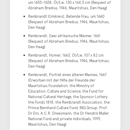
um 1655–1658, Öl/Lw, 130 x 164,5 cm (Bequest of
Abraham Bredius, 1946, Mauritshuis, Den Haag)
Rembrandt (Umkreis), Betende Frau, um 1660
(Bequest of Abraham Bredius, 1946, Mauritshuis,
Den Haag)
Rembrandt, Zwei afrikanische Männer, 1661
(Bequest of Abraham Bredius, 1946, Mauritshuis,
Den Haag)
Rembrandt, Homer, 1663, Öl/Lw, 107 x 82 cm
(Bequest of Abraham Bredius, 1946, Mauritshuis,
Den Haag)
Rembrandt, Porträt eines älteren Mannes, 1667
(Erworben mit der Hilfe der Freunde der
Mauritshuis Foundation, the Ministry of
Education, Culture and Science, the Fund for
National Cultural Heritage, the Sponsor Lottery,
the Fonds 1818, the Rembrandt Association, the
Prince Bernhard Culture Fund, ING Group, Prof.
Dr Drs. A.C.R. Dreesmann, the Dr Hendrik Muller
National Fund and private individuals, 1999,
Mauritshuis, Den Haag)