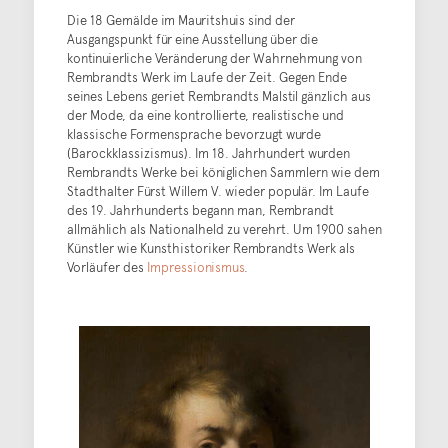
Die 18 Gemälde im Mauritshuis sind der
Ausgangspunkt für eine Ausstellung über die
kontinuierliche Veränderung der Wahrnehmung von
Rembrandts Werk im Laufe der Zeit. Gegen Ende
seines Lebens geriet Rembrandts Malstil gänzlich aus
der Mode, da eine kontrollierte, realistische und
klassische Formensprache bevorzugt wurde
(Barockklassizismus). Im 18. Jahrhundert wurden
Rembrandts Werke bei königlichen Sammlern wie dem
Stadthalter Fürst Willem V. wieder populär. Im Laufe
des 19. Jahrhunderts begann man, Rembrandt
allmählich als Nationalheld zu verehrt. Um 1900 sahen
Künstler wie Kunsthistoriker Rembrandts Werk als
Vorläufer des
Impressionismus
.