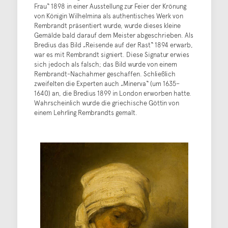
Frau“ 1898 in einer Ausstellung zur Feier der Krönung
von Königin Wilhelmina als authentisches Werk von
Rembrandt präsentiert wurde, wurde dieses kleine
Gemälde bald darauf dem Meister abgeschrieben. Als
Bredius das Bild „Reisende auf der Rast“ 1894 erwarb,
war es mit Rembrandt signiert. Diese Signatur erwies
sich jedoch als falsch; das Bild wurde von einem
Rembrandt-Nachahmer geschaffen. Schließlich
zweifelten die Experten auch „Minerva“ (um 1635–
1640) an, die Bredius 1899 in London erworben hatte.
Wahrscheinlich wurde die griechische Göttin von
einem Lehrling Rembrandts gemalt.