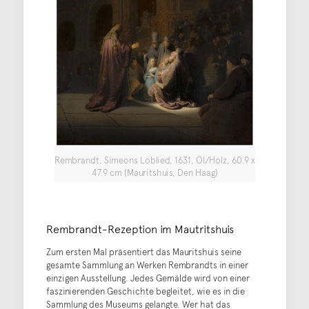
Rembrandt, Simeons Loblied, 1631, Öl/Holz, 60.9 x
47.9 cm (Mauritshuis, Den Haag)
Rembrandt-Rezeption im Mautritshuis
Zum ersten Mal präsentiert das Mauritshuis seine
gesamte Sammlung an Werken Rembrandts in einer
einzigen Ausstellung. Jedes Gemälde wird von einer
faszinierenden Geschichte begleitet, wie es in die
Sammlung des Museums gelangte. Wer hat das