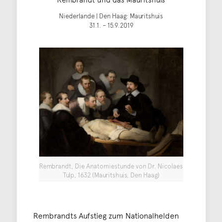
Niederlande | Den Haag: Mauritshuis
31.1. – 15.9.2019
Rembrandt, Die Anatomiestunde von Dr. Nicolaes
Tulp, 1632 (Mauritshuis, Den Haag)
Rembrandts Aufstieg zum Nationalhelden