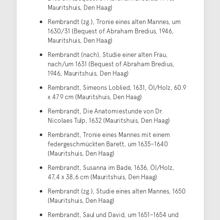
Mauritshuis, Den Haag)
Rembrandt (zg.), Tronie eines alten Mannes, um
1630/31 (Bequest of Abraham Bredius, 1946,
Mauritshuis, Den Haag)
Rembrandt (nach), Studie einer alten Frau,
nach/um 1631 (Bequest of Abraham Bredius,
1946, Mauritshuis, Den Haag)
Rembrandt, Simeons Loblied, 1631, Öl/Holz, 60.9
x 47.9 cm (Mauritshuis, Den Haag)
Rembrandt, Die Anatomiestunde von Dr.
Nicolaes Tulp, 1632 (Mauritshuis, Den Haag)
Rembrandt, Tronie eines Mannes mit einem
federgeschmückten Barett, um 1635–1640
(Mauritshuis, Den Haag)
Rembrandt, Susanna im Bade, 1636, Öl/Holz,
47,4 x 38,6 cm (Mauritshuis, Den Haag)
Rembrandt (zg.), Studie eines alten Mannes, 1650
(Mauritshuis, Den Haag)
Rembrandt, Saul und David, um 1651–1654 und