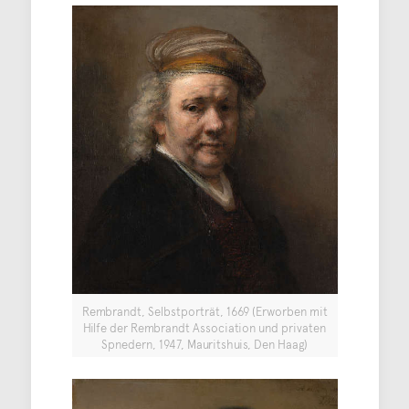
Rembrandt, Selbstporträt, 1669 (Erworben mit
Hilfe der Rembrandt Association und privaten
Spnedern, 1947, Mauritshuis, Den Haag)