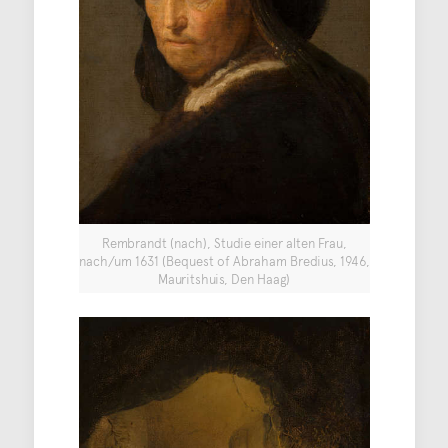
Rembrandt (nach), Studie einer alten Frau,
nach/um 1631 (Bequest of Abraham Bredius, 1946,
Mauritshuis, Den Haag)