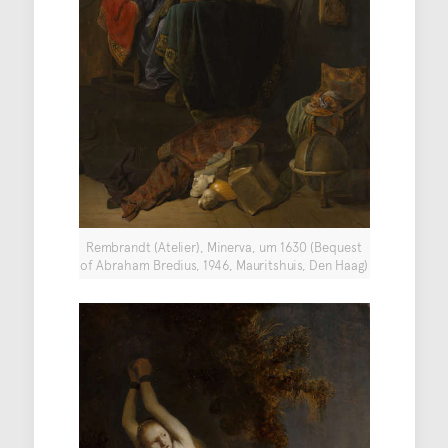
Rembrandt (Atelier), Minerva, um 1630 (Bequest
of Abraham Bredius, 1946, Mauritshuis, Den Haag)