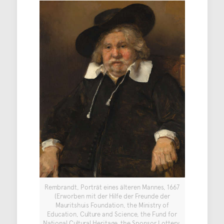
Rembrandt, Porträt eines älteren Mannes, 1667
(Erworben mit der Hilfe der Freunde der
Mauritshuis Foundation, the Ministry of
Education, Culture and Science, the Fund for
National Cultural Heritage, the Sponsor Lottery,