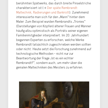
berühmten Spätwerks, das durch breite Pinselstriche
charakterisiert ist (→
Der späte Rembrandt:
Maltechnik, Radierungen und Bankrott
). Zunehmend
interessierte man sich für den „Mann“ hinter dem
Maler. Zum Beispiel wurden Rembrandts „Tronies“
(Darstellungen von Köpfen) älterer Frauen und Männer
häufig allzu optimistisch als Porträts seiner eigenen
Familienmitglieder interpretiert. Im 20. Jahrhundert
begannen Experten zu erforschen, welche Werke
Rembrandt tatsächlich zugeschrieben werden sollten
oder nicht. Heute setzt die Forschung zunehmend auf
technologische Methoden - nicht nur zur
Beantwortung der Frage „Ist es ein echter
Rembrandt?“, sondern auch, um mehr über die
genialen Maltechniken des Meisters zu erfahren.