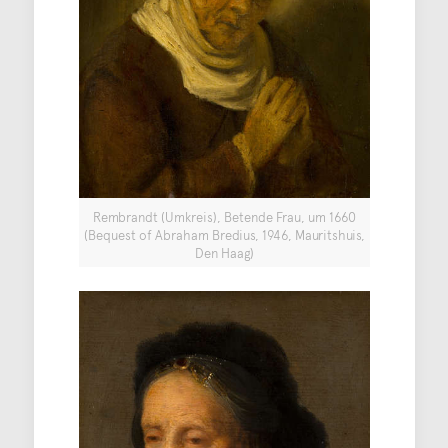
Rembrandt (Umkreis), Betende Frau, um 1660
(Bequest of Abraham Bredius, 1946, Mauritshuis,
Den Haag)