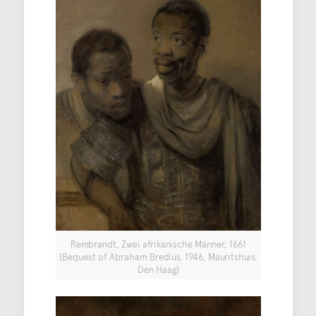
Rembrandt, Zwei afrikanische Männer, 1661
(Bequest of Abraham Bredius, 1946, Mauritshuis,
Den Haag)