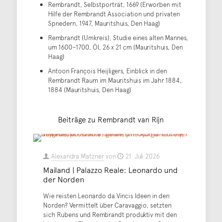
Rembrandt, Selbstporträt, 1669 (Erworben mit
Hilfe der Rembrandt Association und privaten
Spnedern, 1947, Mauritshuis, Den Haag)
Rembrandt (Umkreis), Studie eines alten Mannes,
um 1600–1700, Öl, 26 x 21 cm (Mauritshuis, Den
Haag)
Antoon François Heijligers, Einblick in den
Rembrandt Raum im Mauritshuis im Jahr 1884,
1884 (Mauritshuis, Den Haag)
Beiträge zu Rembrandt van Rijn
Alexandra Matzner
von
21. Juli 2026
Mailand | Palazzo Reale: Leonardo und
der Norden
Wie reisten Leonardo da Vincis Ideen in den
Norden? Vermittelt über Caravaggio, setzten
sich Rubens und Rembrandt produktiv mit den