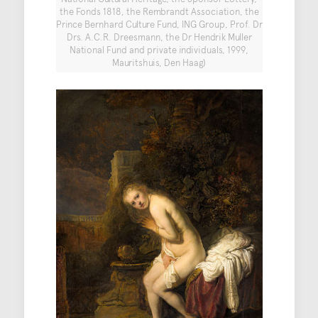
the Fonds 1818, the Rembrandt Association, the
Prince Bernhard Culture Fund, ING Group, Prof. Dr
Drs. A.C.R. Dreesmann, the Dr Hendrik Muller
National Fund and private individuals, 1999,
Mauritshuis, Den Haag)