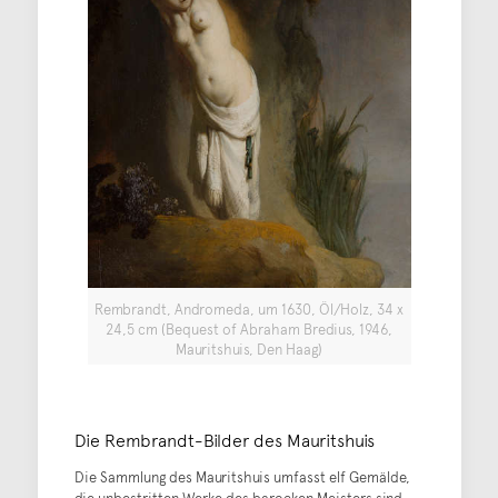
Rembrandt, Andromeda, um 1630, Öl/Holz, 34 x
24,5 cm (Bequest of Abraham Bredius, 1946,
Mauritshuis, Den Haag)
Die Rembrandt-Bilder des Mauritshuis
Die Sammlung des Mauritshuis umfasst elf Gemälde,