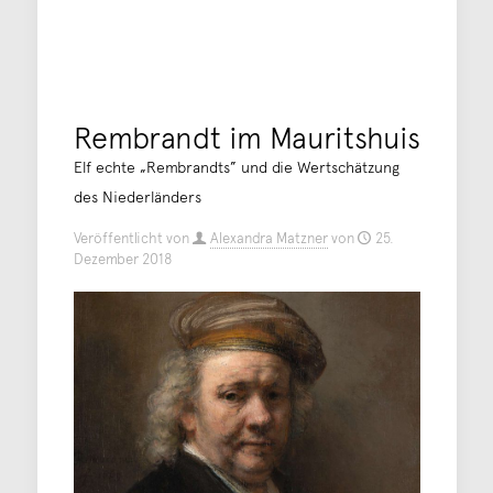
Rembrandt im Mauritshuis
Elf echte „Rembrandts” und die Wertschätzung
des Niederländers
Veröffentlicht von
Alexandra Matzner
von
25.
Dezember 2018