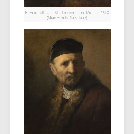
Rembrandt (zg.), Studie eines alten Mannes, 1650
(Mauritshuis, Den Haag)