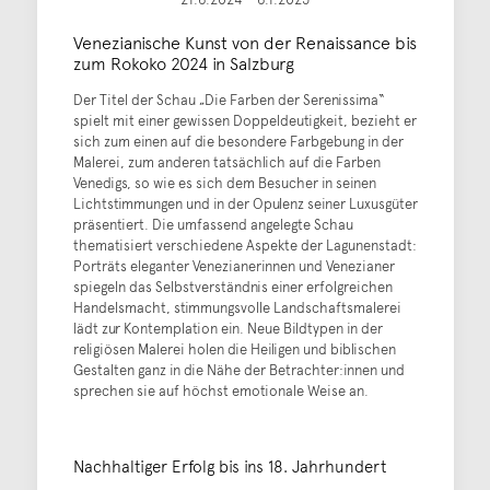
Venezianische Kunst von der Renaissance bis
zum Rokoko 2024 in Salzburg
Der Titel der Schau „Die Farben der Serenissima“
spielt mit einer gewissen Doppeldeutigkeit, bezieht er
sich zum einen auf die besondere Farbgebung in der
Malerei, zum anderen tatsächlich auf die Farben
Venedigs, so wie es sich dem Besucher in seinen
Lichtstimmungen und in der Opulenz seiner Luxusgüter
präsentiert. Die umfassend angelegte Schau
thematisiert verschiedene Aspekte der Lagunenstadt:
Porträts eleganter Venezianerinnen und Venezianer
spiegeln das Selbstverständnis einer erfolgreichen
Handelsmacht, stimmungsvolle Landschaftsmalerei
lädt zur Kontemplation ein. Neue Bildtypen in der
religiösen Malerei holen die Heiligen und biblischen
Gestalten ganz in die Nähe der Betrachter:innen und
sprechen sie auf höchst emotionale Weise an.
Nachhaltiger Erfolg bis ins 18. Jahrhundert