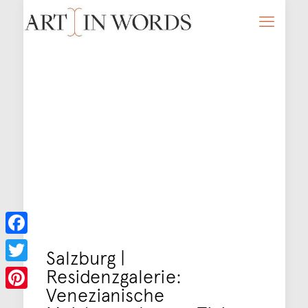
Facebook
Salzburg |
Residenzgalerie:
Twitter
Venezianische
Pinterest