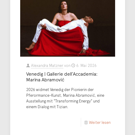
Alexandra Matzner
von
6. Mai 2026
Venedig | Gallerie dell’Accademia:
Marina Abramović
2026 widmet Venedig der Pionierin der
Pferormance-Kunst, Marina Abramović, eine
Ausstellung mit "Transforming Energy" und
einem Dialog mit Tizian.
Weiter lesen