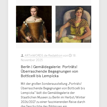
ARTinWORDS.de Redaktion
von
18.
November 2025
Berlin | Gemäldegalerie: Porträts!
Überraschende Begegnungen von
Botticelli bis Lempicka
Mit der großen Sonderausstellung „Porträts!
Überraschende Begegnungen von Botticelli bis
Lempicka“ lädt die Gemäldegalerie der
Staatlichen Museen zu Berlin im Herbst/Winter
2026/2027 zu einer faszinierenden Reise durch
die Geschichte des Bildnisses ein.