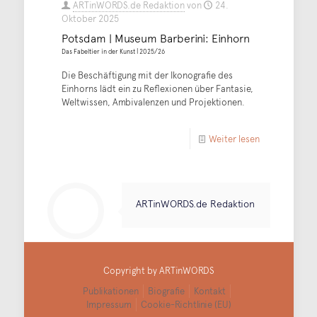
ARTinWORDS.de Redaktion
von
24.
Oktober 2025
Potsdam | Museum Barberini: Einhorn
Das Fabeltier in der Kunst | 2025/26
Die Beschäftigung mit der Ikonografie des
Einhorns lädt ein zu Reflexionen über Fantasie,
Weltwissen, Ambivalenzen und Projektionen.
Weiter lesen
ARTinWORDS.de Redaktion
Copyright by ARTinWORDS
Publikationen
Biografie
Kontakt
Impressum
Cookie-Richtlinie (EU)