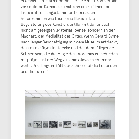
erkennen – zumal moderne Tierfilme mit Drohnen und
verkleideten Kameras so nahe an die zu filmenden
Tiere in ihrem angestammten Lebensraum
herankommen wie kaum eine Illusion. Die
Begeisterung des Künstlers entflammt daher auch
nicht am gezeigten „Material“ per se, sondern an der
Machart, der Medialität des Ortes. Wenn Gerard Byrne
nach langer Beschäftigung mit dem Museum entdeckt,
dass es die Tageslichtdecke und der darauf liegende
Schnee sind, die die Magie des Dioramas entschieden
mitprägen, ist der Weg zu James Joyce nicht mehr
weit: „Und langsam fällt der Schnee auf die Lebenden
und die Toten.“