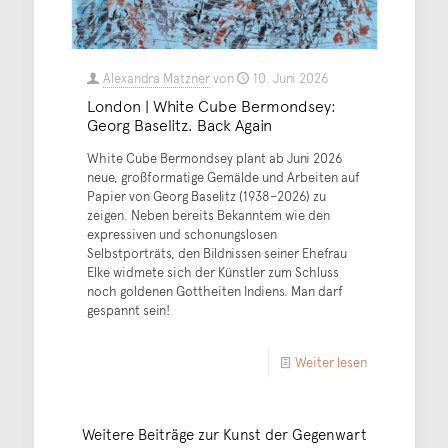
Alexandra Matzner
von
10. Juni 2026
London | White Cube Bermondsey:
Georg Baselitz. Back Again
White Cube Bermondsey plant ab Juni 2026
neue, großformatige Gemälde und Arbeiten auf
Papier von Georg Baselitz (1938–2026) zu
zeigen. Neben bereits Bekanntem wie den
expressiven und schonungslosen
Selbstporträts, den Bildnissen seiner Ehefrau
Elke widmete sich der Künstler zum Schluss
noch goldenen Gottheiten Indiens. Man darf
gespannt sein!
Weiter lesen
Weitere Beiträge zur Kunst der Gegenwart