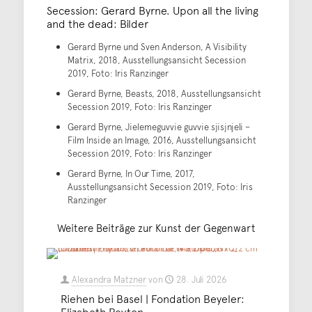
Secession: Gerard Byrne. Upon all the living
and the dead: Bilder
Gerard Byrne und Sven Anderson, A Visibility
Matrix, 2018, Ausstellungsansicht Secession
2019, Foto: Iris Ranzinger
Gerard Byrne, Beasts, 2018, Ausstellungsansicht
Secession 2019, Foto: Iris Ranzinger
Gerard Byrne, Jielemeguvvie guvvie sjisjnjeli –
Film Inside an Image, 2016, Ausstellungsansicht
Secession 2019, Foto: Iris Ranzinger
Gerard Byrne, In Our Time, 2017,
Ausstellungsansicht Secession 2019, Foto: Iris
Ranzinger
Weitere Beiträge zur Kunst der Gegenwart
Alexandra Matzner
von
28. Juli 2026
Riehen bei Basel | Fondation Beyeler:
Elizabeth Peyton