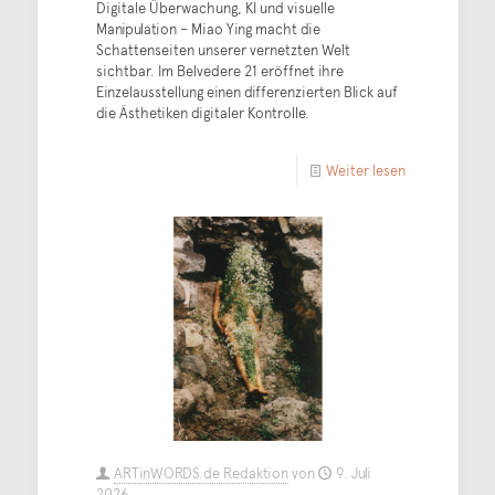
Digitale Überwachung, KI und visuelle
Manipulation – Miao Ying macht die
Schattenseiten unserer vernetzten Welt
sichtbar. Im Belvedere 21 eröffnet ihre
Einzelausstellung einen differenzierten Blick auf
die Ästhetiken digitaler Kontrolle.
Weiter lesen
ARTinWORDS.de Redaktion
von
9. Juli
2026