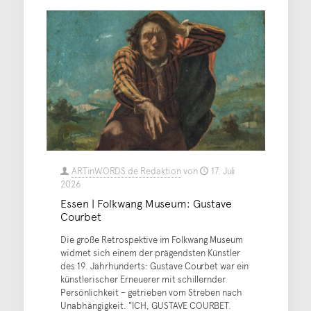
ARTinWORDS.de Redaktion
von
17. Juli
2026
Essen | Folkwang Museum: Gustave
Courbet
Die große Retrospektive im Folkwang Museum
widmet sich einem der prägendsten Künstler
des 19. Jahrhunderts: Gustave Courbet war ein
künstlerischer Erneuerer mit schillernder
Persönlichkeit – getrieben vom Streben nach
Unabhängigkeit. "ICH, GUSTAVE COURBET.