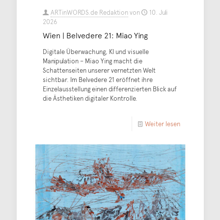
ARTinWORDS.de Redaktion
von
10. Juli
2026
Wien | Belvedere 21: Miao Ying
Digitale Überwachung, KI und visuelle
Manipulation – Miao Ying macht die
Schattenseiten unserer vernetzten Welt
sichtbar. Im Belvedere 21 eröffnet ihre
Einzelausstellung einen differenzierten Blick auf
die Ästhetiken digitaler Kontrolle.
Weiter lesen