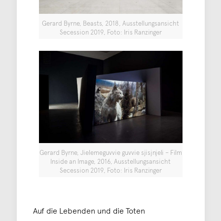
Gerard Byrne, Beasts, 2018, Ausstellungsansicht
Secession 2019, Foto: Iris Ranzinger
Gerard Byrne, Jielemeguvvie guvvie sjisjnjeli – Film
Inside an Image, 2016, Ausstellungsansicht
Secession 2019, Foto: Iris Ranzinger
Auf die Lebenden und die Toten