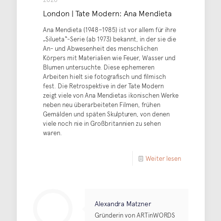
London | Tate Modern: Ana Mendieta
Ana Mendieta (1948–1985) ist vor allem für ihre
„Silueta“-Serie (ab 1973) bekannt, in der sie die
An- und Abwesenheit des menschlichen
Körpers mit Materialien wie Feuer, Wasser und
Blumen untersuchte. Diese ephemeren
Arbeiten hielt sie fotografisch und filmisch
fest. Die Retrospektive in der Tate Modern
zeigt viele von Ana Mendietas ikonischen Werke
neben neu überarbeiteten Filmen, frühen
Gemälden und späten Skulpturen, von denen
viele noch nie in Großbritannien zu sehen
waren.
Weiter lesen
Alexandra Matzner
Gründerin von ARTinWORDS