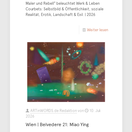
Maler und Rebell" beleuchtet Werk & Leben
Courbets: Selbstbild & Öffentlichkeit, soziale
Realität, Erotik, Landschaft & Exil. | 2026
Weiter lesen
ARTinWORDS.de Redaktion
von
10. Juli
2026
Wien | Belvedere 21: Miao Ying