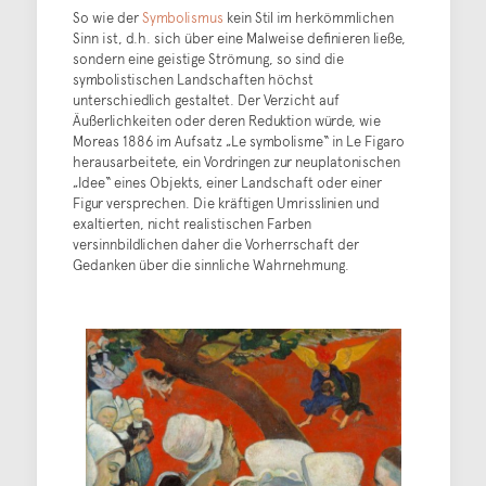
So wie der
Symbolismus
kein Stil im herkömmlichen
Sinn ist, d.h. sich über eine Malweise definieren ließe,
sondern eine geistige Strömung, so sind die
symbolistischen Landschaften höchst
unterschiedlich gestaltet. Der Verzicht auf
Äußerlichkeiten oder deren Reduktion würde, wie
Moreas 1886 im Aufsatz „Le symbolisme“ in Le Figaro
herausarbeitete, ein Vordringen zur neuplatonischen
„Idee“ eines Objekts, einer Landschaft oder einer
Figur versprechen. Die kräftigen Umrisslinien und
exaltierten, nicht realistischen Farben
versinnbildlichen daher die Vorherrschaft der
Gedanken über die sinnliche Wahrnehmung.