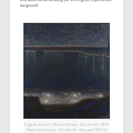
dargestellt.
Eugène Jansson, Riddarfjärden, Stockholm, 1898
(Nationalmuseum, Stockholm. Bequest 1899 of