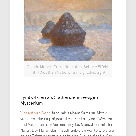
Claude Monet, Getreidehaufen, Schnee Effekt,
1891 (Scottish National Gallery, Edinburgh)
Symbolisten als Suchende im ewigen
Mysterium
Vincent van Gogh
fand mit seinem Sämann-Motiv
vielleicht die einprägsamste Umsetzung von Werden
und Vergehen, der Verbindung des Menschen mit der
Natur. Der Holländer in Südfrankreich wollte wie viele
seiner Zeitgenossen die göttliche Fügung nicht außer