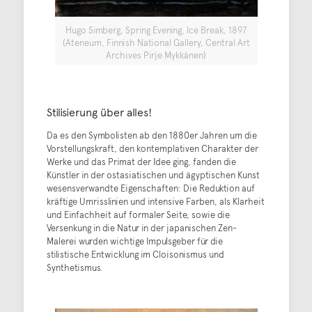
Hugo Simberg, Spring Evening, Ice Break, 1897
(Ateneum, Finnish National Gallery, Central Art
Archives Pirje Mykkänen)
Stilisierung über alles!
Da es den Symbolisten ab den 1880er Jahren um die
Vorstellungskraft, den kontemplativen Charakter der
Werke und das Primat der Idee ging, fanden die
Künstler in der ostasiatischen und ägyptischen Kunst
wesensverwandte Eigenschaften: Die Reduktion auf
kräftige Umrisslinien und intensive Farben, als Klarheit
und Einfachheit auf formaler Seite, sowie die
Versenkung in die Natur in der japanischen Zen-
Malerei wurden wichtige Impulsgeber für die
stilistische Entwicklung im Cloisonismus und
Synthetismus.