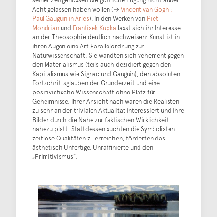
Acht gelassen haben wollen (→
Vincent van Gogh :
Paul Gauguin in Arles
). In den Werken von
Piet
Mondrian
und
Frantisek Kupka
lässt sich ihr Interesse
an der Theosophie deutlich nachweisen: Kunst ist in
ihren Augen eine Art Parallelordnung zur
Naturwissenschaft. Sie wandten sich vehement gegen
den Materialismus (teils auch dezidiert gegen den
Kapitalismus wie Signac und Gauguin), den absoluten
Fortschrittsglauben der Gründerzeit und eine
positivistische Wissenschaft ohne Platz für
Geheimnisse. Ihrer Ansicht nach waren die Realisten
zu sehr an der trivialen Aktualität interessiert und ihre
Bilder durch die Nähe zur faktischen Wirklichkeit
nahezu platt. Stattdessen suchten die Symbolisten
zeitlose Qualitäten zu erreichen, förderten das
ästhetisch Unfertige, Unraffinierte und den
„Primitivismus“.