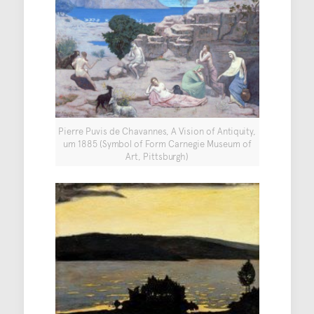
Pierre Puvis de Chavannes, A Vision of Antiquity,
um 1885 (Symbol of Form Carnegie Museum of
Art, Pittsburgh)