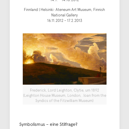
Finnland | Helsinki: Ateneum Art Museum, Finnish
National Gallery
16.11.2012 – 17.2.2013
Frederick, Lord Leighton, Clytie, um 1892
(Leighton House Museum, London, .loan from the
Syndics of the Fitzwilliam Museum)
Symbolismus – eine Stilfrage?