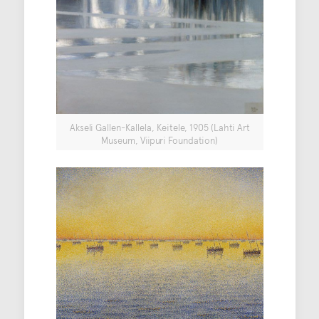
Akseli Gallen-Kallela, Keitele, 1905 (Lahti Art
Museum, Viipuri Foundation)