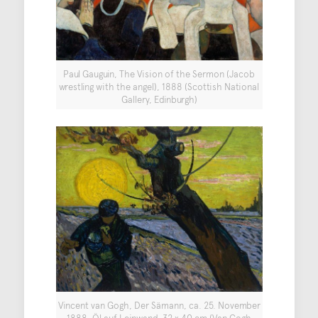
Paul Gauguin, The Vision of the Sermon (Jacob
wrestling with the angel), 1888 (Scottish National
Gallery, Edinburgh)
Vincent van Gogh, Der Sämann, ca. 25. November