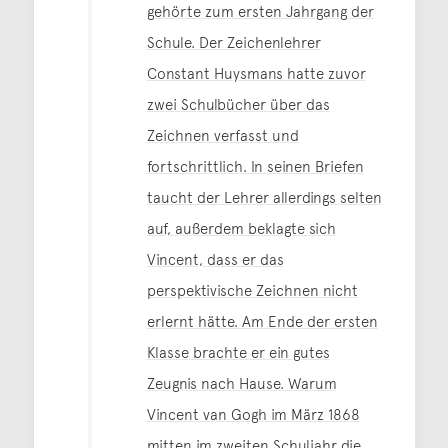
gehörte zum ersten Jahrgang der
Schule. Der Zeichenlehrer
Constant Huysmans hatte zuvor
zwei Schulbücher über das
Zeichnen verfasst und
fortschrittlich. In seinen Briefen
taucht der Lehrer allerdings selten
auf, außerdem beklagte sich
Vincent, dass er das
perspektivische Zeichnen nicht
erlernt hätte. Am Ende der ersten
Klasse brachte er ein gutes
Zeugnis nach Hause. Warum
Vincent van Gogh im März 1868
mitten im zweiten Schuljahr die