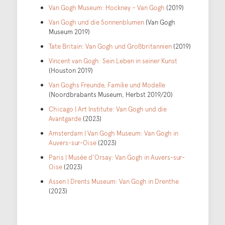
Van Gogh Museum: Hockney – Van Gogh
(2019)
Van Gogh und die Sonnenblumen
(Van Gogh
Museum 2019)
Tate Britain: Van Gogh und Großbritannien
(2019)
Vincent van Gogh. Sein Leben in seiner Kunst
(Houston 2019)
Van Goghs Freunde, Familie und Modelle
(Noordbrabants Museum, Herbst 2019/20)
Chicago | Art Institute: Van Gogh und die
Avantgarde
(2023)
Amsterdam | Van Gogh Museum: Van Gogh in
Auvers-sur-Oise
(2023)
Paris | Musée d’Orsay: Van Gogh in Auvers-sur-
Oise
(2023)
Assen | Drents Museum: Van Gogh in Drenthe
(2023)