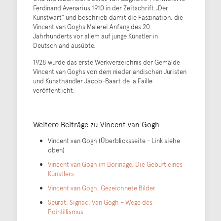
Ferdinand Avenarius 1910 in der Zeitschrift „Der
Kunstwart“ und beschrieb damit die Faszination, die
Vincent van Goghs Malerei Anfang des 20.
Jahrhunderts vor allem auf junge Künstler in
Deutschland ausübte.
1928 wurde das erste Werkverzeichnis der Gemälde
Vincent van Goghs von dem niederländischen Juristen
und Kunsthändler Jacob-Baart de la Faille
veröffentlicht.
Weitere Beiträge zu Vincent van Gogh
Vincent van Gogh (Überblicksseite - Link siehe
oben)
Vincent van Gogh im Borinage. Die Geburt eines
Künstlers
Vincent van Gogh. Gezeichnete Bilder
Seurat, Signac, Van Gogh – Wege des
Pointillismus