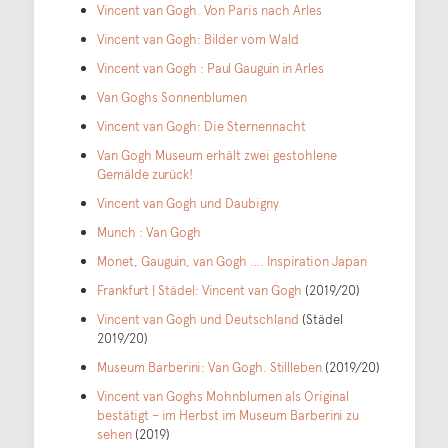
Vincent van Gogh. Von Paris nach Arles
Vincent van Gogh: Bilder vom Wald
Vincent van Gogh : Paul Gauguin in Arles
Van Goghs Sonnenblumen
Vincent van Gogh: Die Sternennacht
Van Gogh Museum erhält zwei gestohlene
Gemälde zurück!
Vincent van Gogh und Daubigny
Munch : Van Gogh
Monet, Gauguin, van Gogh …. Inspiration Japan
Frankfurt | Städel: Vincent van Gogh
(2019/20)
Vincent van Gogh und Deutschland
(Städel
2019/20)
Museum Barberini: Van Gogh. Stillleben
(2019/20)
Vincent van Goghs Mohnblumen als Original
bestätigt – im Herbst im Museum Barberini zu
sehen
(2019)