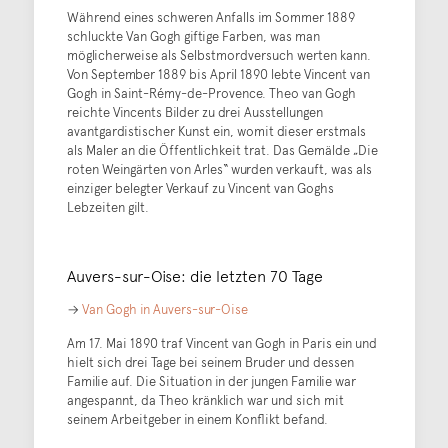
Während eines schweren Anfalls im Sommer 1889
schluckte Van Gogh giftige Farben, was man
möglicherweise als Selbstmordversuch werten kann.
Von September 1889 bis April 1890 lebte Vincent van
Gogh in Saint-Rémy-de-Provence. Theo van Gogh
reichte Vincents Bilder zu drei Ausstellungen
avantgardistischer Kunst ein, womit dieser erstmals
als Maler an die Öffentlichkeit trat. Das Gemälde „Die
roten Weingärten von Arles“ wurden verkauft, was als
einziger belegter Verkauf zu Vincent van Goghs
Lebzeiten gilt.
Auvers-sur-Oise: die letzten 70 Tage
→
Van Gogh in Auvers-sur-Oise
Am 17. Mai 1890 traf Vincent van Gogh in Paris ein und
hielt sich drei Tage bei seinem Bruder und dessen
Familie auf. Die Situation in der jungen Familie war
angespannt, da Theo kränklich war und sich mit
seinem Arbeitgeber in einem Konflikt befand.