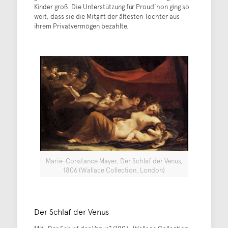
Kinder groß. Die Unterstützung für Proud’hon ging so
weit, dass sie die Mitgift der ältesten Tochter aus
ihrem Privatvermögen bezahlte.
Marie-Constance Mayer, Der Schlaf der Venus,
1806 (Wallace Collection, London)
Der Schlaf der Venus