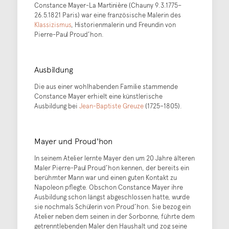
Constance Mayer-La Martinière (Chauny 9.3.1775–
26.5.1821 Paris) war eine französische Malerin des
Klassizismus
, Historienmalerin und Freundin von
Pierre-Paul Proud’hon.
Ausbildung
Die aus einer wohlhabenden Familie stammende
Constance Mayer erhielt eine künstlerische
Ausbildung bei
Jean-Baptiste Greuze
(1725–1805).
Mayer und Proud'hon
In seinem Atelier lernte Mayer den um 20 Jahre älteren
Maler Pierre-Paul Proud’hon kennen, der bereits ein
berühmter Mann war und einen guten Kontakt zu
Napoleon pflegte. Obschon Constance Mayer ihre
Ausbildung schon längst abgeschlossen hatte, wurde
sie nochmals Schülerin von Proud’hon. Sie bezog ein
Atelier neben dem seinen in der Sorbonne, führte dem
getrenntlebenden Maler den Haushalt und zog seine