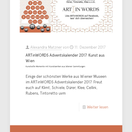
Alexandra Matzner
von
11. Dezember 2017
ARTinWORDS Adventskalender 2017: Kunst aus
Wien
Kunstvolle Momente mit Kunstwerken aus Wiener Sammlungen
Einige der schönsten Werke aus Wiener Museen
im ARTinWORDS Adventskalender 2017: Freut
euch auf Klimt, Schiele, Dürer, Klee, Cellini,
Rubens, Tintoretto uvm
Weiter lesen