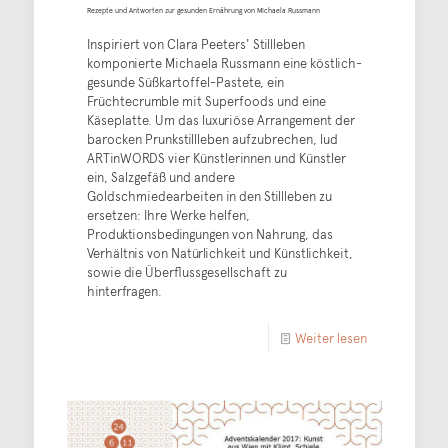
Rezepte und Antworten zur gesunden Ernährung von Michaela Russmann
Inspiriert von Clara Peeters' Stillleben
komponierte Michaela Russmann eine köstlich-
gesunde Süßkartoffel-Pastete, ein
Früchtecrumble mit Superfoods und eine
Käseplatte. Um das luxuriöse Arrangement der
barocken Prunkstillleben aufzubrechen, lud
ARTinWORDS vier Künstlerinnen und Künstler
ein, Salzgefäß und andere
Goldschmiedearbeiten in den Stillleben zu
ersetzen: Ihre Werke helfen,
Produktionsbedingungen von Nahrung, das
Verhältnis von Natürlichkeit und Künstlichkeit,
sowie die Überflussgesellschaft zu
hinterfragen.
Weiter lesen