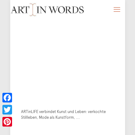
Facebook
ARTinLIFE verbindet Kunst und Leben: verkochte
Stillleben, Mode als Kunstform, ….
Twitter
Pinterest