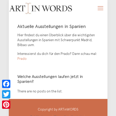
Aktuelle Ausstellungen in Spanien
Hier findest du einen Überblick über die wichtigsten
Ausstellungen in Spanien mit Schwerpunkt Madrid,
Bilbao uvm.
Interessierst du dich für den Prado? Dann schau mal:
Prado
Welche Ausstellungen laufen jetzt in
Spanien?
There are no posts on the list.
Facebook
Twitter
Copyright by ARTinWORDS
Pinterest