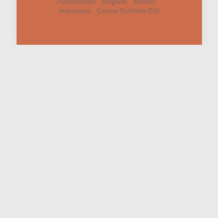
Publikationen
Biografie
Kontakt
Impressum
Cookie-Richtlinie (EU)