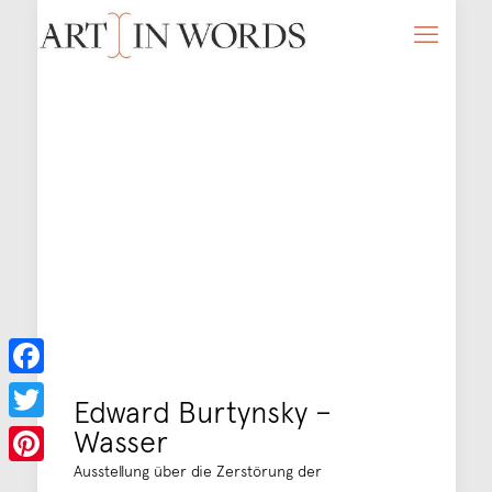
Facebook
Edward Burtynsky –
Wasser
Twitter
Ausstellung über die Zerstörung der
Pinterest