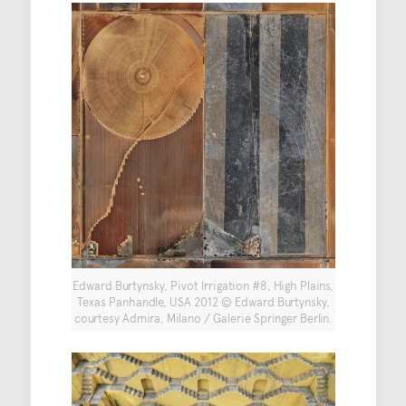
Edward Burtynsky, Pivot Irrigation #8, High Plains,
Texas Panhandle, USA 2012 © Edward Burtynsky,
courtesy Admira, Milano / Galerie Springer Berlin.