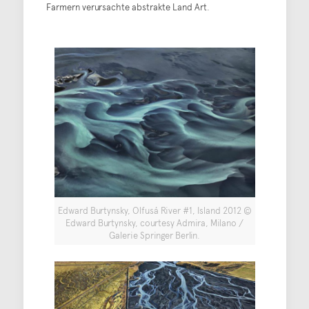
Farmern verursachte abstrakte Land Art.
Edward Burtynsky, Olfusá River #1, Island 2012 ©
Edward Burtynsky, courtesy Admira, Milano /
Galerie Springer Berlin.