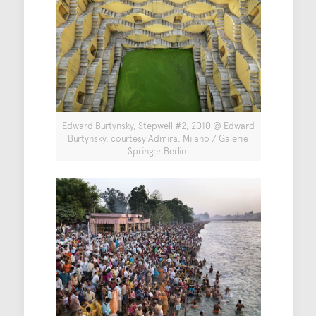
Edward Burtynsky, Stepwell #2, 2010 © Edward
Burtynsky, courtesy Admira, Milano / Galerie
Springer Berlin.