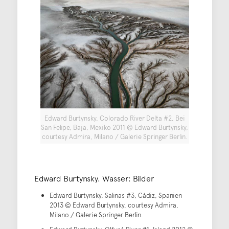
Edward Burtynsky, Colorado River Delta #2, Bei
San Felipe, Baja, Mexiko 2011 © Edward Burtynsky,
courtesy Admira, Milano / Galerie Springer Berlin.
Edward Burtynsky. Wasser: Bilder
Edward Burtynsky, Salinas #3, Càdiz, Spanien
2013 © Edward Burtynsky, courtesy Admira,
Milano / Galerie Springer Berlin.