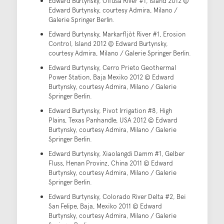
Edward Burtynsky, Olfusá River #1, Island 2012 ©
Edward Burtynsky, courtesy Admira, Milano /
Galerie Springer Berlin.
Edward Burtynsky, Markarfljòt River #1, Erosion
Control, Island 2012 © Edward Burtynsky,
courtesy Admira, Milano / Galerie Springer Berlin.
Edward Burtynsky, Cerro Prieto Geothermal
Power Station, Baja Mexiko 2012 © Edward
Burtynsky, courtesy Admira, Milano / Galerie
Springer Berlin.
Edward Burtynsky, Pivot Irrigation #8, High
Plains, Texas Panhandle, USA 2012 © Edward
Burtynsky, courtesy Admira, Milano / Galerie
Springer Berlin.
Edward Burtynsky, Xiaolangdi Damm #1, Gelber
Fluss, Henan Provinz, China 2011 © Edward
Burtynsky, courtesy Admira, Milano / Galerie
Springer Berlin.
Edward Burtynsky, Colorado River Delta #2, Bei
San Felipe, Baja, Mexiko 2011 © Edward
Burtynsky, courtesy Admira, Milano / Galerie