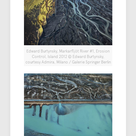
Edward Burtynsky, Markarfljòt River #1, Erosion
Control, Island 2012 © Edward Burtynsky,
courtesy Admira, Milano / Galerie Springer Berlin