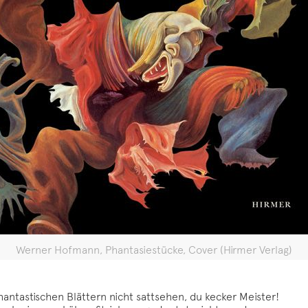
Werner Hofmann, Phantasiestücke, Cover (Hirmer Verlag)
tastischen Blättern nicht sattsehen, du kecker Meister!