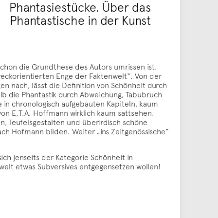
Phantasiestücke. Über das
Phantastische in der Kunst
 schon die Grundthese des Autors umrissen ist.
weckorientierten Enge der Faktenwelt“. Von der
n nach, lässt die Definition von Schönheit durch
alb die Phantastik durch Abweichung, Tabubruch
e in chronologisch aufgebauten Kapiteln, kaum
von E.T.A. Hoffmann wirklich kaum sattsehen.
n, Teufelsgestalten und überirdisch schöne
ch Hofmann bilden. Weiter „ins Zeitgenössische“
sich jenseits der Kategorie Schönheit in
swelt etwas Subversives entgegensetzen wollen!