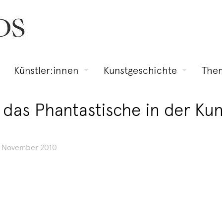
Künstler:innen
Kunstgeschichte
The
 das Phantastische in der Kun
. November 2010