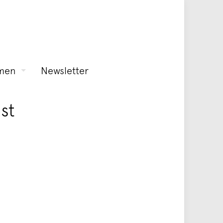
men
Newsletter
st