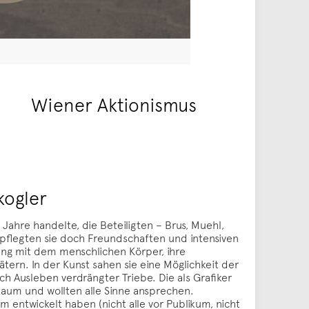
Wiener Aktionismus
kogler
ahre handelte, die Beteiligten – Brus, Muehl,
 pflegten sie doch Freundschaften und intensiven
ang mit dem menschlichen Körper, ihre
tern. In der Kunst sahen sie eine Möglichkeit der
ch Ausleben verdrängter Triebe. Die als Grafiker
aum und wollten alle Sinne ansprechen.
um entwickelt haben (nicht alle vor Publikum, nicht