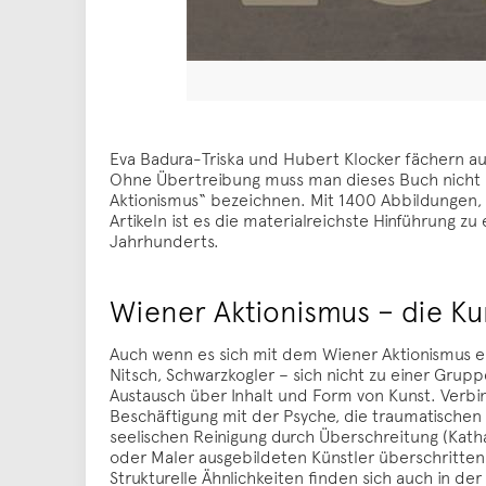
Eva Badura-Triska und Hubert Klocker fächern au
Ohne Übertreibung muss man dieses Buch nicht m
Aktionismus“ bezeichnen. Mit 1400 Abbildungen,
Artikeln ist es die materialreichste Hinführung z
Jahrhunderts.
Wiener Aktionismus – die Ku
Auch wenn es sich mit dem Wiener Aktionismus ei
Nitsch, Schwarzkogler – sich nicht zu einer Gru
Austausch über Inhalt und Form von Kunst. Verbi
Beschäftigung mit der Psyche, die traumatischen p
seelischen Reinigung durch Überschreitung (Kathar
oder Maler ausgebildeten Künstler überschritte
Strukturelle Ähnlichkeiten finden sich auch in der