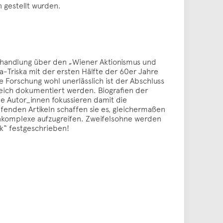
n gestellt wurden.
Abhandlung über den „Wiener Aktionismus und
ra-Triska mit der ersten Hälfte der 60er Jahre
 Forschung wohl unerlässlich ist der Abschluss
dreich dokumentiert werden. Biografien der
e Autor_innen fokussieren damit die
efenden Artikeln schaffen sie es, gleichermaßen
komplexe aufzugreifen. Zweifelsohne werden
k“ festgeschrieben!