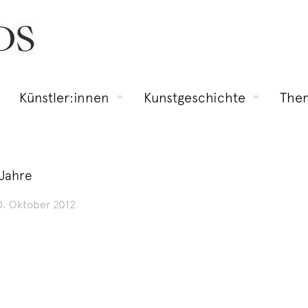
Künstler:innen
Kunstgeschichte
The
Jahre
0. Oktober 2012