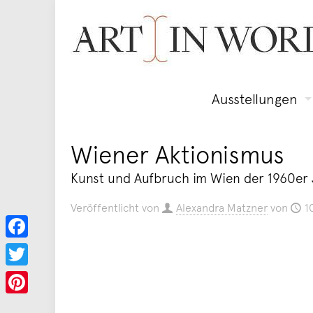
Ausstellungen
Wiener Aktionismus
Kunst und Aufbruch im Wien der 1960er 
Veröffentlicht von
Alexandra Matzner
von
1
Facebook
Twitter
Pinterest