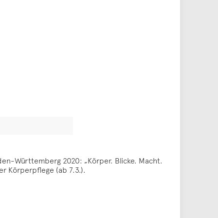
den-Württemberg 2020: „Körper. Blicke. Macht.
er Körperpflege (ab 7.3.).