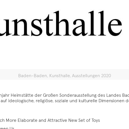
Baden-Baden, Kunsthalle, Ausstellungen 2020
rühjahr Heimstätte der Großen Sonderausstellung des Landes Ba
uf ideologische, religiöse, soziale und kulturelle Dimensionen d
uch More Elaborate and Attractive New Set of Toys
ween Us