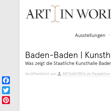
Ausstellungen
Baden-Baden | Kunstha
Was zeigt die Staatliche Kunsthalle Bad
Veröffentlicht von
ARTinWORDS.de Redaktion
Facebook
Twitter
Pinterest