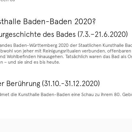
nsthalle Baden-Baden 2020?
turgeschichte des Bades (7.3.–21.6.2020)
ndes Baden-Württemberg 2020 der Staatlichen Kunsthalle Baden
 Obwohl von jeher mit Reinigungsritualen verbunden, offenbaren
nd Wohlbefinden hinausgehen. Tatsächlich waren das Bad als 
en – und sie sind es bis heute.
 Berührung (31.10.-31.12.2020)
idmet die Kunsthalle Baden-Baden eine Schau zu ihrem 80. Gebu