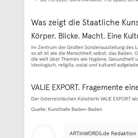
Was zeigt die Staatliche Ku
Körper. Blicke. Macht. Eine Kul
Im Zentrum der Großen Sonderausstellung des La
so alt ist wie die Menschheit selbst: das Baden.
die weit über Themen wie Hygiene, Gesundheit u
ideologisch, religiös, sozial und kulturell aufgelad
VALIE EXPORT. Fragemente einer
Der österreichischen Künstlerin VALIE EXPORT w
Quelle: Kunsthalle Baden-Baden
ARTinWORDS.de Redaktion