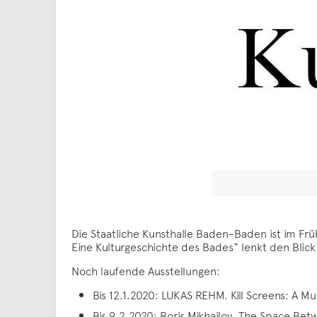
Die Staatliche Kunsthalle Baden-Baden ist im F
Eine Kulturgeschichte des Bades“ lenkt den Blick a
Noch laufende Ausstellungen:
Bis 12.1.2020: LUKAS REHM. Kill Screens: A M
Bis 9.2.2020: Boris Mikhailov. The Space Bet