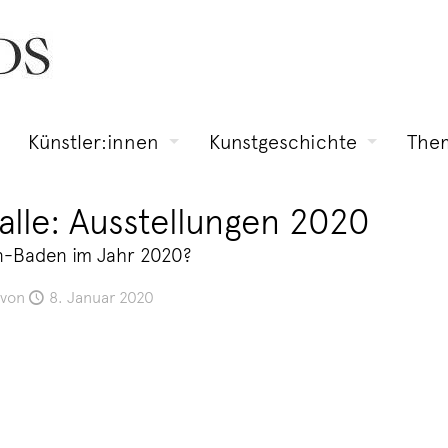
Künstler:innen
Kunstgeschichte
The
lle: Ausstellungen 2020
en-Baden im Jahr 2020?
von
8. Januar 2020