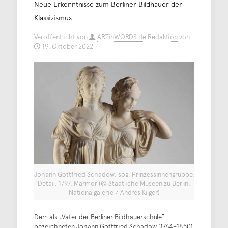
Neue Erkenntnisse zum Berliner Bildhauer der
Klassizismus
Veröffentlicht von
ARTinWORDS.de Redaktion
von
19. Oktober 2022
Johann Gottfried Schadow, sog. Prinzessinnengruppe,
Detail, 1797, Marmor (© Staatliche Museen zu Berlin,
Nationalgalerie / Andres Kilger)
Dem als „Vater der Berliner Bildhauerschule“
bezeichneten Johann Gottfried Schadow (1764–1850)