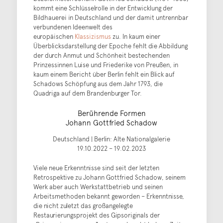
kommt eine Schlüsselrolle in der Entwicklung der
Bildhauerei in Deutschland und der damit untrennbar
verbundenen Ideenwelt des
europäischen
Klassizismus
zu. In kaum einer
Überblicksdarstellung der Epoche fehlt die Abbildung
der durch Anmut und Schönheit bestechenden
Prinzessinnen Luise und Friederike von Preußen, in
kaum einem Bericht über Berlin fehlt ein Blick auf
Schadows Schöpfung aus dem Jahr 1793, die
Quadriga auf dem Brandenburger Tor.
Berührende Formen
Johann Gottfried Schadow
Deutschland | Berlin: Alte Nationalgalerie
19.10.2022 – 19.02.2023
Viele neue Erkenntnisse sind seit der letzten
Retrospektive zu Johann Gottfried Schadow, seinem
Werk aber auch Werkstattbetrieb und seinen
Arbeitsmethoden bekannt geworden – Erkenntnisse,
die nicht zuletzt das großangelegte
Restaurierungsprojekt des Gipsoriginals der