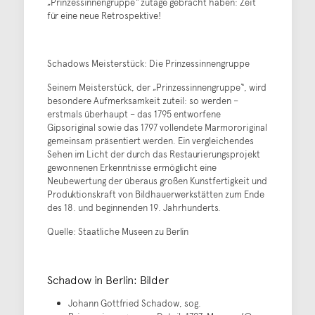
„Prinzessinnengruppe“ zutage gebracht haben: Zeit
für eine neue Retrospektive!
Schadows Meisterstück: Die Prinzessinnengruppe
Seinem Meisterstück, der „Prinzessinnengruppe“, wird
besondere Aufmerksamkeit zuteil: so werden –
erstmals überhaupt – das 1795 entworfene
Gipsoriginal sowie das 1797 vollendete Marmororiginal
gemeinsam präsentiert werden. Ein vergleichendes
Sehen im Licht der durch das Restaurierungsprojekt
gewonnenen Erkenntnisse ermöglicht eine
Neubewertung der überaus großen Kunstfertigkeit und
Produktionskraft von Bildhauerwerkstätten zum Ende
des 18. und beginnenden 19. Jahrhunderts.
Quelle: Staatliche Museen zu Berlin
Schadow in Berlin: Bilder
Johann Gottfried Schadow, sog.