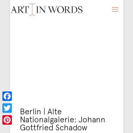
Facebook
Berlin | Alte
Nationalgalerie: Johann
Twitter
Gottfried Schadow
Pinterest