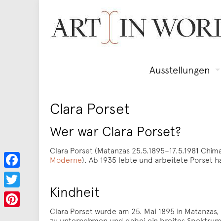
Ausstellungen
Clara Porset
Wer war Clara Porset?
Clara Porset (Matanzas 25.5.1895–17.5.1981 Chim
Moderne
). Ab 1935 lebte und arbeitete Porset ha
Facebook
Kindheit
Twitter
Clara Porset wurde am 25. Mai 1895 in Matanzas,
Pinterest
zu unternehmen und dabei ein breites Spektrum k