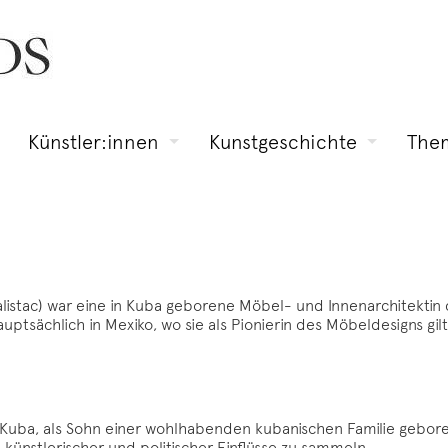
Künstler:innen
Kunstgeschichte
The
alistac) war eine in Kuba geborene Möbel- und Innenarchitekti
uptsächlich in Mexiko, wo sie als Pionierin des Möbeldesigns gilt
 Kuba, als Sohn einer wohlhabenden kubanischen Familie geboren
ünstlerischer und politischer Einflüsse zu sammeln.