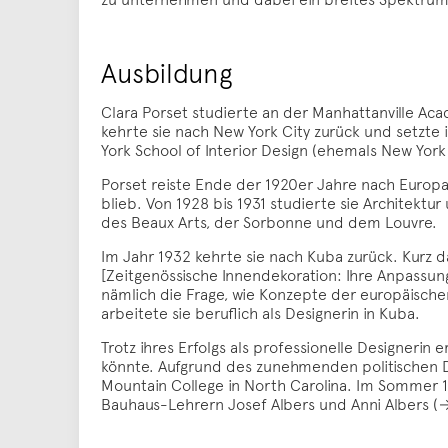
Ausbildung
Clara Porset studierte an der Manhattanville Aca
kehrte sie nach New York City zurück und setzte 
York School of Interior Design (ehemals New York 
Porset reiste Ende der 1920er Jahre nach Europa,
blieb. Von 1928 bis 1931 studierte sie Architekt
des Beaux Arts, der Sorbonne und dem Louvre.
Im Jahr 1932 kehrte sie nach Kuba zurück. Kurz d
[Zeitgenössische Innendekoration: Ihre Anpassung
nämlich die Frage, wie Konzepte der europäisc
arbeitete sie beruflich als Designerin in Kuba.
Trotz ihres Erfolgs als professionelle Designerin
könnte. Aufgrund des zunehmenden politischen Dr
Mountain College in North Carolina. Im Sommer 19
Bauhaus-Lehrern Josef Albers und Anni Albers 