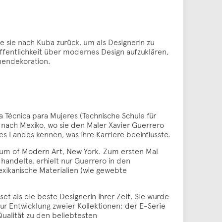
 sie nach Kuba zurück, um als Designerin zu
ffentlichkeit über modernes Design aufzuklären,
nendekoration.
 Técnica para Mujeres (Technische Schule für
g nach Mexiko, wo sie den Maler Xavier Guerrero
es Landes kennen, was ihre Karriere beeinflusste.
eum of Modern Art, New York. Zum ersten Mal
andelte, erhielt nur Guerrero in den
exikanische Materialien (wie gewebte
set als die beste Designerin ihrer Zeit. Sie wurde
ur Entwicklung zweier Kollektionen: der E-Serie
ualität zu den beliebtesten