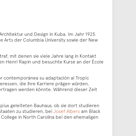
Architektur und Design in Kuba. Im Jahr 1925
ine Arts der Columbia University sowie der New
f, mit denen sie viele Jahre lang in Kontakt
kten Henri Rapin und besuchte Kurse an der École
rior contemporánea su adaptación al Tropic
eressen, die ihre Karriere prägen würden,
ertragen werden könnte. Während dieser Zeit
opius geleiteten Bauhaus, ob sie dort studieren
Staaten zu studieren, bei
Josef Albers
am Black
 College in North Carolina bei den ehemaligen