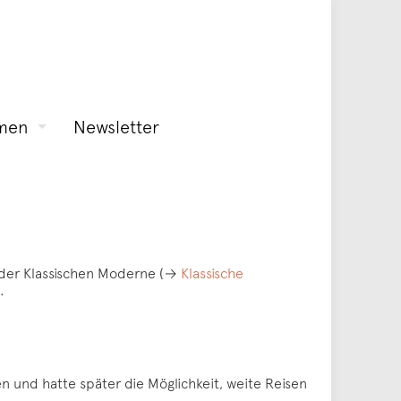
men
Newsletter
n der Klassischen Moderne (→
Klassische
.
 und hatte später die Möglichkeit, weite Reisen