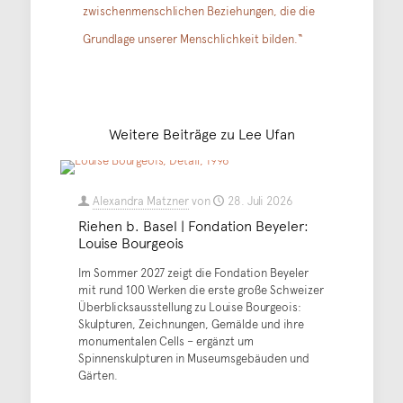
zwischenmenschlichen Beziehungen, die die
Grundlage unserer Menschlichkeit bilden.“
Weitere Beiträge zu Lee Ufan
Alexandra Matzner
von
28. Juli 2026
Riehen b. Basel | Fondation Beyeler:
Louise Bourgeois
Im Sommer 2027 zeigt die Fondation Beyeler
mit rund 100 Werken die erste große Schweizer
Überblicksausstellung zu Louise Bourgeois:
Skulpturen, Zeichnungen, Gemälde und ihre
monumentalen Cells – ergänzt um
Spinnenskulpturen in Museumsgebäuden und
Gärten.