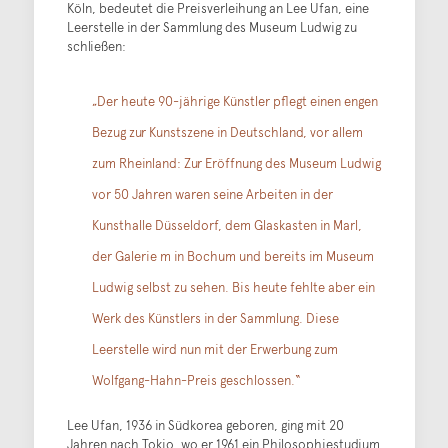
Köln, bedeutet die Preisverleihung an Lee Ufan, eine
Leerstelle in der Sammlung des Museum Ludwig zu
schließen:
„Der heute 90-jährige Künstler pflegt einen engen
Bezug zur Kunstszene in Deutschland, vor allem
zum Rheinland: Zur Eröffnung des Museum Ludwig
vor 50 Jahren waren seine Arbeiten in der
Kunsthalle Düsseldorf, dem Glaskasten in Marl,
der Galerie m in Bochum und bereits im Museum
Ludwig selbst zu sehen. Bis heute fehlte aber ein
Werk des Künstlers in der Sammlung. Diese
Leerstelle wird nun mit der Erwerbung zum
Wolfgang-Hahn-Preis geschlossen.“
Lee Ufan, 1936 in Südkorea geboren, ging mit 20
Jahren nach Tokio, wo er 1961 ein Philosophiestudium