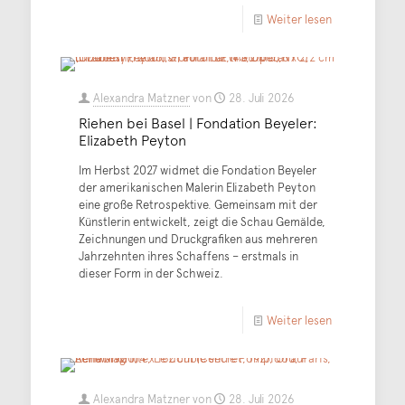
Weiter lesen
Alexandra Matzner
von
28. Juli 2026
Riehen bei Basel | Fondation Beyeler:
Elizabeth Peyton
Im Herbst 2027 widmet die Fondation Beyeler
der amerikanischen Malerin Elizabeth Peyton
eine große Retrospektive. Gemeinsam mit der
Künstlerin entwickelt, zeigt die Schau Gemälde,
Zeichnungen und Druckgrafiken aus mehreren
Jahrzehnten ihres Schaffens – erstmals in
dieser Form in der Schweiz.
Weiter lesen
Alexandra Matzner
von
28. Juli 2026