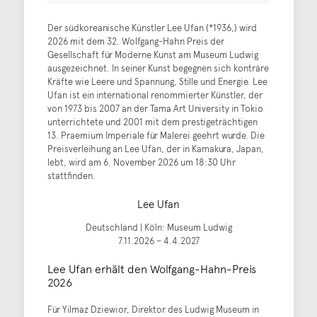
Der südkoreanische Künstler Lee Ufan (*1936,) wird
2026 mit dem 32. Wolfgang-Hahn Preis der
Gesellschaft für Moderne Kunst am Museum Ludwig
ausgezeichnet. In seiner Kunst begegnen sich konträre
Kräfte wie Leere und Spannung, Stille und Energie. Lee
Ufan ist ein international renommierter Künstler, der
von 1973 bis 2007 an der Tama Art University in Tokio
unterrichtete und 2001 mit dem prestigeträchtigen
13. Praemium Imperiale für Malerei geehrt wurde. Die
Preisverleihung an Lee Ufan, der in Kamakura, Japan,
lebt, wird am 6. November 2026 um 18:30 Uhr
stattfinden.
Lee Ufan
Deutschland | Köln: Museum Ludwig
7.11.2026 – 4.4.2027
Lee Ufan erhält den Wolfgang-Hahn-Preis
2026
Für Yilmaz Dziewior, Direktor des Ludwig Museum in