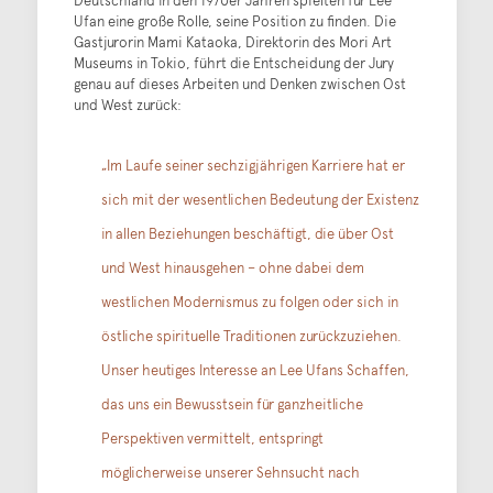
Deutschland in den 1970er Jahren spielten für Lee
Ufan eine große Rolle, seine Position zu finden. Die
Gastjurorin Mami Kataoka, Direktorin des Mori Art
Museums in Tokio, führt die Entscheidung der Jury
genau auf dieses Arbeiten und Denken zwischen Ost
und West zurück:
„Im Laufe seiner sechzigjährigen Karriere hat er
sich mit der wesentlichen Bedeutung der Existenz
in allen Beziehungen beschäftigt, die über Ost
und West hinausgehen – ohne dabei dem
westlichen Modernismus zu folgen oder sich in
östliche spirituelle Traditionen zurückzuziehen.
Unser heutiges Interesse an Lee Ufans Schaffen,
das uns ein Bewusstsein für ganzheitliche
Perspektiven vermittelt, entspringt
möglicherweise unserer Sehnsucht nach