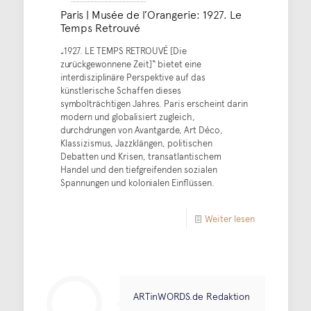
Paris | Musée de l’Orangerie: 1927. Le
Temps Retrouvé
„1927. LE TEMPS RETROUVÉ [Die
zurückgewonnene Zeit]“ bietet eine
interdisziplinäre Perspektive auf das
künstlerische Schaffen dieses
symbolträchtigen Jahres. Paris erscheint darin
modern und globalisiert zugleich,
durchdrungen von Avantgarde, Art Déco,
Klassizismus, Jazzklängen, politischen
Debatten und Krisen, transatlantischem
Handel und den tiefgreifenden sozialen
Spannungen und kolonialen Einflüssen.
Weiter lesen
ARTinWORDS.de Redaktion