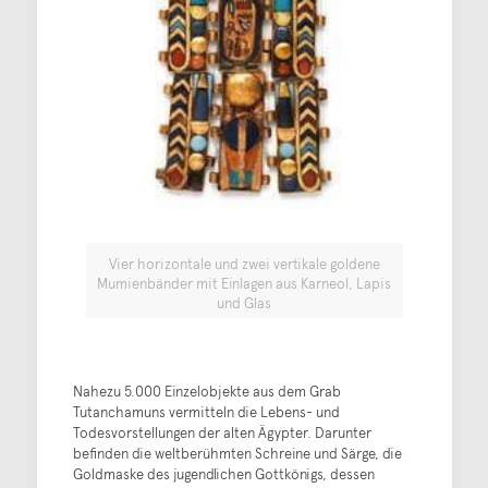
Vier horizontale und zwei vertikale goldene
Mumienbänder mit Einlagen aus Karneol, Lapis
und Glas
Nahezu 5.000 Einzelobjekte aus dem Grab
Tutanchamuns vermitteln die Lebens- und
Todesvorstellungen der alten Ägypter. Darunter
befinden die weltberühmten Schreine und Särge, die
Goldmaske des jugendlichen Gottkönigs, dessen