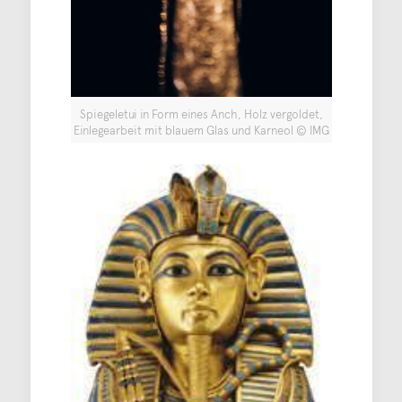
Spiegeletui in Form eines Anch, Holz vergoldet,
Einlegearbeit mit blauem Glas und Karneol © IMG