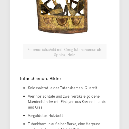
Zeremonialschild mit König Tutanchamun als
Sphinx, Holz
Tutanchamun: Bilder
Kolossalstatue des Tutankhaman, Quarzit
Vier horizontale und zwei vertikale goldene
Mumienbänder mit Einlagen aus Karneol, Lapis
und Glas
Vergoldetes Holzbett
Tutankhamun auf einer Barke, eine Harpune