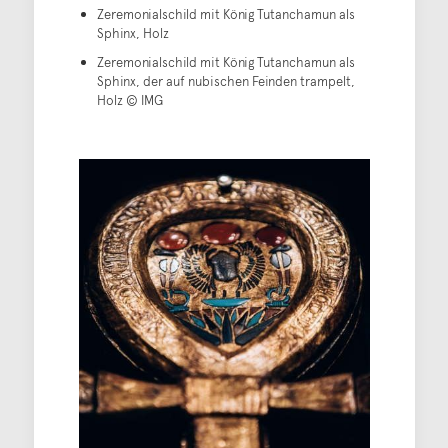
Zeremonialschild mit König Tutanchamun als
Sphinx, Holz
Zeremonialschild mit König Tutanchamun als
Sphinx, der auf nubischen Feinden trampelt,
Holz © IMG