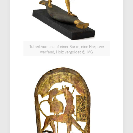
Tutankhamun auf einer Barke, eine Harpune
werfend, Holz vergoldet © IMG