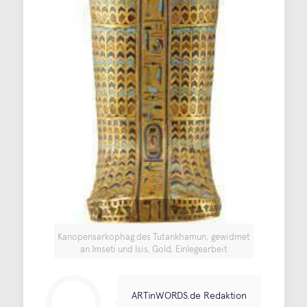
Kanopensarkophag des Tutankhamun, gewidmet
an Imseti und Isis, Gold, Einlegearbeit
ARTinWORDS.de Redaktion