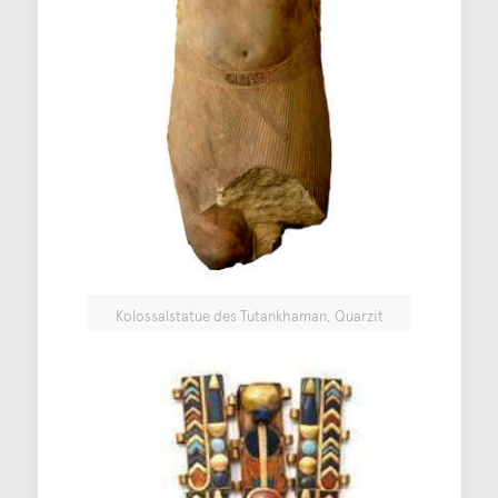
Kolossalstatue des Tutankhaman, Quarzit