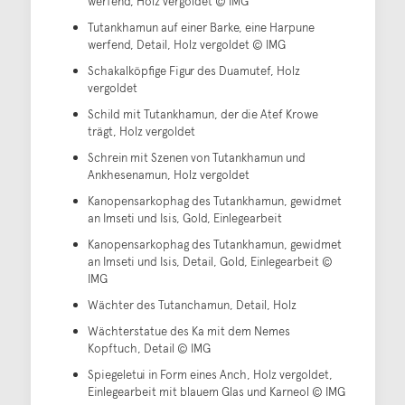
werfend, Holz vergoldet © IMG
Tutankhamun auf einer Barke, eine Harpune
werfend, Detail, Holz vergoldet © IMG
Schakalköpfige Figur des Duamutef, Holz
vergoldet
Schild mit Tutankhamun, der die Atef Krowe
trägt, Holz vergoldet
Schrein mit Szenen von Tutankhamun und
Ankhesenamun, Holz vergoldet
Kanopensarkophag des Tutankhamun, gewidmet
an Imseti und Isis, Gold, Einlegearbeit
Kanopensarkophag des Tutankhamun, gewidmet
an Imseti und Isis, Detail, Gold, Einlegearbeit ©
IMG
Wächter des Tutanchamun, Detail, Holz
Wächterstatue des Ka mit dem Nemes
Kopftuch, Detail © IMG
Spiegeletui in Form eines Anch, Holz vergoldet,
Einlegearbeit mit blauem Glas und Karneol © IMG