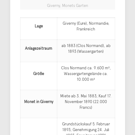
Giverny, Monets Garten
Giverny (Eure), Normandie,
Lage
Frankreich
ab 1883 (Clos Normand), ab
Anlagezeitraum
1893 (Wassergarten)
Clos Normand ca. 9.600 m²,
Größe
Wassergartengelände ca.
10.000 m²
Miete ab 3. Mai 1883; Kauf 17.
Monet in Giverny
November 1890 (22.000
Francs)
Grundstückskauf 5. Februar
1893; Genehmigung 24. Juli