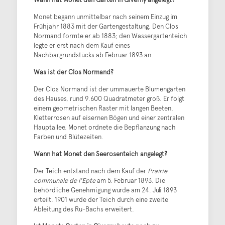
Monet begann unmittelbar nach seinem Einzug im
Frühjahr 1883 mit der Gartengestaltung. Den Clos
Normand formte er ab 1883; den Wassergartenteich
legte er erst nach dem Kauf eines
Nachbargrundstücks ab Februar 1893 an.
Was ist der Clos Normand?
Der Clos Normand ist der ummauerte Blumengarten
des Hauses, rund 9.600 Quadratmeter groß. Er folgt
einem geometrischen Raster mit langen Beeten,
Kletterrosen auf eisernen Bögen und einer zentralen
Hauptallee. Monet ordnete die Bepflanzung nach
Farben und Blütezeiten.
Wann hat Monet den Seerosenteich angelegt?
Der Teich entstand nach dem Kauf der
Prairie
communale de l'Epte
am 5. Februar 1893. Die
behördliche Genehmigung wurde am 24. Juli 1893
erteilt. 1901 wurde der Teich durch eine zweite
Ableitung des Ru-Bachs erweitert.