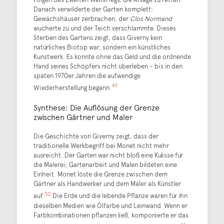
Danach verwilderte der Garten komplett:
Gewächshäuser zerbrachen, der
Clos Normand
wucherte zu und der Teich verschlammte. Dieses
Sterben des Gartens zeigt, dass Giverny kein
natürliches Biotop war, sondern ein künstliches
Kunstwerk. Es konnte ohne das Geld und die ordnende
Hand seines Schöpfers nicht überleben – bis in den
späten 1970er Jahren die aufwendige
49
Wiederherstellung begann.
Synthese: Die Auflösung der Grenze
zwischen Gärtner und Maler
Die Geschichte von Giverny zeigt, dass der
traditionelle Werkbegriff bei Monet nicht mehr
ausreicht. Der Garten war nicht bloß eine Kulisse für
die Malerei; Gartenarbeit und Malen bildeten eine
Einheit. Monet löste die Grenze zwischen dem
Gärtner als Handwerker und dem Maler als Künstler
50
auf.
Die Erde und die lebende Pflanze waren für ihn
dieselben Medien wie Ölfarbe und Leinwand. Wenn er
Farbkombinationen pflanzen ließ, komponierte er das