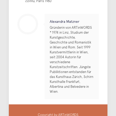
connu
, Paris 1960
Alexandra Matzner
Gründerin von ARTinWORDS
* 1974 in Linz, Studium der
Kunstgeschichte,
Geschichte und Romanistik
in Wien und Rom. Seit 1999
Kunstvermittlerin in Wien,
seit 2004 Autorin für
verschiedene
Kunstzeitschriften. Jüngste
Publiktionen entstanden für
das Kunsthaus Zürich, Schirn
Kunsthalle Frankfurt,
Albertina und Belvedere in
Wien.
Copyright by ARTinWORDS