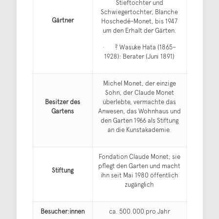
Stieftochter und
Schwiegertochter, Blanche
Gärtner
Hoschedé-Monet, bis 1947
um den Erhalt der Gärten.
· ? Wasuke Hata (1865–
1928): Berater (Juni 1891)
Michel Monet, der einzige
Sohn, der Claude Monet
Besitzer des
überlebte, vermachte das
Gartens
Anwesen, das Wohnhaus und
den Garten 1966 als Stiftung
an die Kunstakademie.
Fondation Claude Monet; sie
pflegt den Garten und macht
Stiftung
ihn seit Mai 1980 öffentlich
zugänglich
Besucher:innen
ca. 500.000 pro Jahr