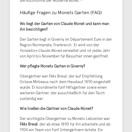
die Autonomie der Moderne ebnet.
Häufige Fragen zu Monets Garten (FAQ)
Wo liegt der Garten von Claude Monet und kann man
ihn besichtigen?
Der Garten liegt in Giverny im Département Eure in der
Region Normandie, Frankreich. Er wird von der
Fondation Claude Monet
verwaltet und ist jedes Jahr
von April bis November für Besucher:innen geöffnet.
Wer pflegte Monets Garten in Giverny?
Obergärtner war Félix Breuil, der auf Empfehlung
Octave Mirbeaus nach dem Hauskauf 1890 eingestellt
wurde. Er koordinierte fünf Hilfsgärtner sowie einen
weiteren Gärtner, der ausschließlich für den Teich
zuständig war.
Wie hießen die Gärtner von Claude Monet?
Der wichtigste Obergärtner zu Monets Lebzeiten war
Félix Breuil
, der ab etwa 1890 für ihn arbeitete und ab
1904 ein Team von fünf Untergärtnern leitete. Ein