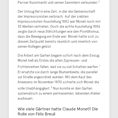
6
Pariser Kunstmarkt und seinen Sammlern verbunden.
Der Umzug fiel in eine Zeit, in der die Gemeinschaft
der Impressionisten zerbrach. Auf der siebten
Impressionisten-Ausstellung 1882 war Monet noch mit
35 Werken vertreten. Doch die achte Ausstellung 1886
zeigte durch neue Stilrichtungen wie den Pointillismus,
dass die Bewegung am Ende war. Monet hatte sich zu
diesem Zeitpunkt bereits räumlich und innerlich von
seinen Kollegen gelöst.
Die Arbeit am Garten begann sofort nach dem Einzug.
Monet ließ als Erstes die alten Zypressen- und
7
Fichtenreihen fällen, weil sie zu viel Schatten warfen.
Er ersetzte sie durch lange Blumenbeete, die parallel
zur Straße angeordnet wurden. Mit dem Kauf des
Anwesens im November 1890 sicherte sich Monet die
8
volle Unabhängigkeit.
Nun konnte er den Garten
systematisch zu einem permanenten, lebenden Atelier
ausbauen.
Wie viele Gärtner hatte Claude Monet? Die
Rolle von Félix Breuil