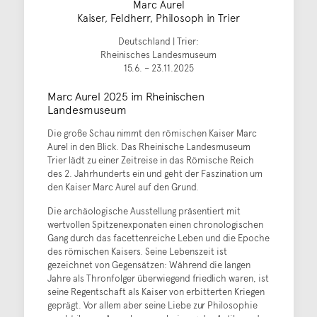
Marc Aurel
Kaiser, Feldherr, Philosoph in Trier
Deutschland | Trier:
Rheinisches Landesmuseum
15.6. – 23.11.2025
Marc Aurel 2025 im Rheinischen
Landesmuseum
Die große Schau nimmt den römischen Kaiser Marc
Aurel in den Blick. Das Rheinische Landesmuseum
Trier lädt zu einer Zeitreise in das Römische Reich
des 2. Jahrhunderts ein und geht der Faszination um
den Kaiser Marc Aurel auf den Grund.
Die archäologische Ausstellung präsentiert mit
wertvollen Spitzenexponaten einen chronologischen
Gang durch das facettenreiche Leben und die Epoche
des römischen Kaisers. Seine Lebenszeit ist
gezeichnet von Gegensätzen: Während die langen
Jahre als Thronfolger überwiegend friedlich waren, ist
seine Regentschaft als Kaiser von erbitterten Kriegen
geprägt. Vor allem aber seine Liebe zur Philosophie