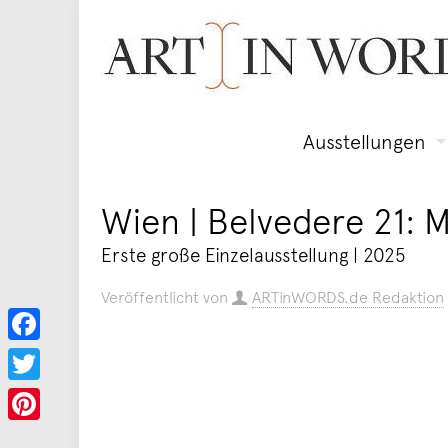
Ausstellungen
Wien | Belvedere 21:
Erste große Einzelausstellung | 2025
Veröffentlicht von
ARTinWORDS.de Redaktion
Facebook
Twitter
Pinterest