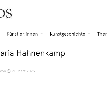
Künstler:innen
Kunstgeschichte
The
 Maria Hahnenkamp
von
21. März 2025