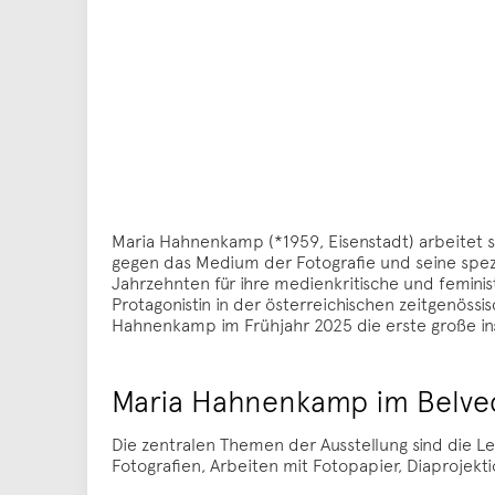
Maria Hahnenkamp (*1959, Eisenstadt) arbeitet s
gegen das Medium der Fotografie und seine spezifisc
Jahrzehnten für ihre medienkritische und femini
Protagonistin in der österreichischen zeitgenöss
Hahnenkamp im Frühjahr 2025 die erste große inst
Maria Hahnenkamp im Belve
Die zentralen Themen der Ausstellung sind die L
Fotografien, Arbeiten mit Fotopapier, Diaprojekti