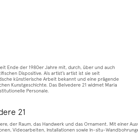
eit Ende der 1980er Jahre mit, durch, über und auch
hen Dispositive. Als artist’s artist ist sie seit
stische künstlerische Arbeit bekannt und eine prägende
ischen Kunstgeschichte. Das Belvedere 21 widmet Maria
itutionelle Personale.
dere 21
eere, der Raum, das Handwerk und das Ornament. Mit einer Ausw
onen, Videoarbeiten, Installationen sowie In-situ-Wandbohrungen