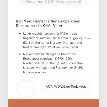
Rüstkammer © KHM-Museumsverband)
Iron Men. Harnische der europäischen
Renaissance im KHM: Bilder
Landsknechtsharnisch für Wilhelm von
Rogendorf, Kolman Helmschmid, Augsburg, 1523
(Kunsthistorisches Museum, Hofjagd- und
Rüstkammer © KHM-Museumsverband)
Maskenhelm für Markgraf Albrecht von
Brandenburg-Ansbach (1490–1568),
Niederdeutsch um 1526 (Kunsthistorisches
Museum, Hofjagd- und Rüstkammer © KHM-
Museumsverband)
ARTinWORDS.de Redaktion