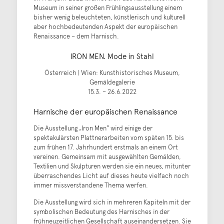
Museum in seiner großen Frühlingsausstellung einem
bisher wenig beleuchteten, künstlerisch und kulturell
aber hochbedeutenden Aspekt der europäischen
Renaissance – dem Harnisch.
IRON MEN. Mode in Stahl
Österreich | Wien: Kunsthistorisches Museum,
Gemäldegalerie
15.3. – 26.6.2022
Harnische der europäischen Renaissance
Die Ausstellung „Iron Men“ wird einige der
spektakulärsten Plattnerarbeiten vom späten 15. bis
zum frühen 17. Jahrhundert erstmals an einem Ort
vereinen. Gemeinsam mit ausgewählten Gemälden,
Textilien und Skulpturen werden sie ein neues, mitunter
überraschendes Licht auf dieses heute vielfach noch
immer missverstandene Thema werfen.
Die Ausstellung wird sich in mehreren Kapiteln mit der
symbolischen Bedeutung des Harnisches in der
frühneuzeitlichen Gesellschaft auseinandersetzen. Sie