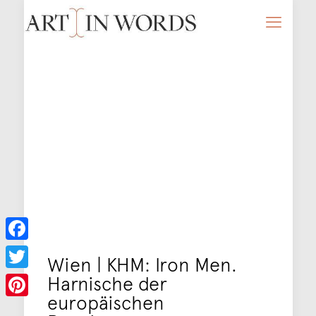
Facebook
Wien | KHM: Iron Men.
Harnische der
Twitter
europäischen
Pinterest