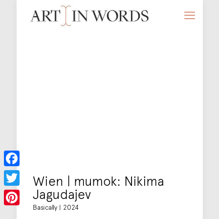
Facebook
Wien | mumok: Nikima
Jagudajev
Twitter
Basically | 2024
Pinterest