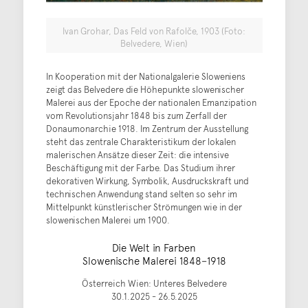
Ivan Grohar, Das Feld von Rafolče, 1903 (Foto:
Belvedere, Wien)
In Kooperation mit der Nationalgalerie Sloweniens
zeigt das Belvedere die Höhepunkte slowenischer
Malerei aus der Epoche der nationalen Emanzipation
vom Revolutionsjahr 1848 bis zum Zerfall der
Donaumonarchie 1918. Im Zentrum der Ausstellung
steht das zentrale Charakteristikum der lokalen
malerischen Ansätze dieser Zeit: die intensive
Beschäftigung mit der Farbe. Das Studium ihrer
dekorativen Wirkung, Symbolik, Ausdruckskraft und
technischen Anwendung stand selten so sehr im
Mittelpunkt künstlerischer Strömungen wie in der
slowenischen Malerei um 1900.
Die Welt in Farben
Slowenische Malerei 1848−1918
Österreich Wien: Unteres Belvedere
30.1.2025 - 26.5.2025