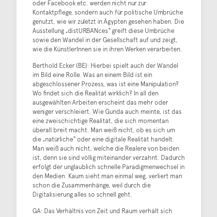
oder Facebook etc. werden nicht nur zur
Kontaktpflege, sondern auch für politische Umbrüche
genutzt, wie wir zuletzt in Ägypten gesehen haben. Die
Ausstellung „distURBANces“ greift diese Umbrüche
sowie den Wandel in der Gesellschaft auf und zeigt,
wie die KünstlerInnen sie in ihren Werken verarbeiten.
Berthold Ecker (BE): Hierbei spielt auch der Wandel
im Bild eine Rolle. Was an einem Bild ist ein
abgeschlossener Prozess, was ist eine Manipulation?
Wo findet sich die Realität wirklich? In all den
ausgewählten Arbeiten erscheint das mehr oder
weniger verschleiert. Wie Gunda auch meinte, ist das
eine zweischichtige Realität, die sich momentan
überall breit macht. Man weiß nicht, ob es sich um
die „natürliche“ oder eine digitale Realität handelt.
Man weiß auch nicht, welche die Realere von beiden
ist, denn sie sind völlig miteinander verzahnt. Dadurch
erfolgt der unglaublich schnelle Paradigmenwechsel in
den Medien. Kaum sieht man einmal weg, verliert man
schon die Zusammenhänge, weil durch die
Digitalisierung alles so schnell geht.
GA: Das Verhältnis von Zeit und Raum verhält sich