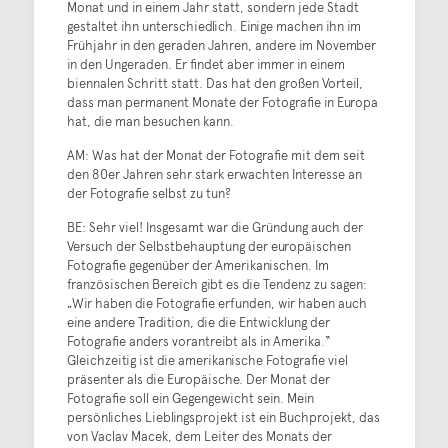
Monat und in einem Jahr statt, sondern jede Stadt
gestaltet ihn unterschiedlich. Einige machen ihn im
Frühjahr in den geraden Jahren, andere im November
in den Ungeraden. Er findet aber immer in einem
biennalen Schritt statt. Das hat den großen Vorteil,
dass man permanent Monate der Fotografie in Europa
hat, die man besuchen kann.
AM: Was hat der Monat der Fotografie mit dem seit
den 80er Jahren sehr stark erwachten Interesse an
der Fotografie selbst zu tun?
BE: Sehr viel! Insgesamt war die Gründung auch der
Versuch der Selbstbehauptung der europäischen
Fotografie gegenüber der Amerikanischen. Im
französischen Bereich gibt es die Tendenz zu sagen:
„Wir haben die Fotografie erfunden, wir haben auch
eine andere Tradition, die die Entwicklung der
Fotografie anders vorantreibt als in Amerika.“
Gleichzeitig ist die amerikanische Fotografie viel
präsenter als die Europäische. Der Monat der
Fotografie soll ein Gegengewicht sein. Mein
persönliches Lieblingsprojekt ist ein Buchprojekt, das
von Vaclav Macek, dem Leiter des Monats der