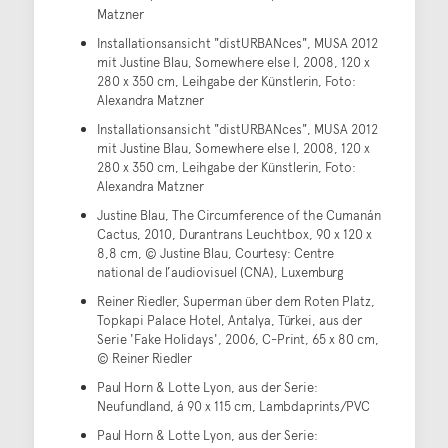
Matzner
Installationsansicht "distURBANces", MUSA 2012
mit Justine Blau, Somewhere else I, 2008, 120 x
280 x 350 cm, Leihgabe der Künstlerin, Foto:
Alexandra Matzner
Installationsansicht "distURBANces", MUSA 2012
mit Justine Blau, Somewhere else I, 2008, 120 x
280 x 350 cm, Leihgabe der Künstlerin, Foto:
Alexandra Matzner
Justine Blau, The Circumference of the Cumanán
Cactus, 2010, Durantrans Leuchtbox, 90 x 120 x
8,8 cm, © Justine Blau, Courtesy: Centre
national de l’audiovisuel (CNA), Luxemburg
Reiner Riedler, Superman über dem Roten Platz,
Topkapi Palace Hotel, Antalya, Türkei, aus der
Serie 'Fake Holidays', 2006, C-Print, 65 x 80 cm,
© Reiner Riedler
Paul Horn & Lotte Lyon, aus der Serie:
Neufundland, á 90 x 115 cm, Lambdaprints/PVC
Paul Horn & Lotte Lyon, aus der Serie: