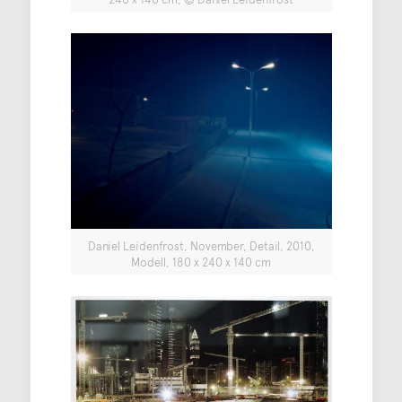
Daniel Leidenfrost, November, Detail, 2010,
Modell, 180 x 240 x 140 cm