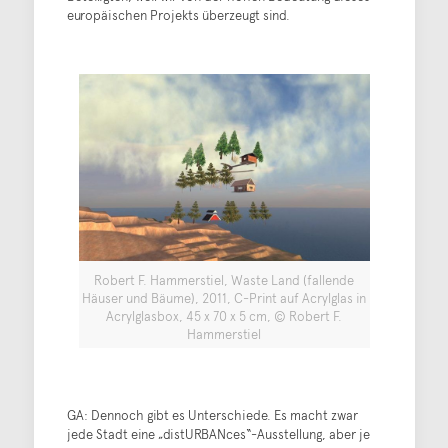
europäischen Projekts überzeugt sind.
Robert F. Hammerstiel, Waste Land (fallende
Häuser und Bäume), 2011, C-Print auf Acrylglas in
Acrylglasbox, 45 x 70 x 5 cm, © Robert F.
Hammerstiel
GA: Dennoch gibt es Unterschiede. Es macht zwar
jede Stadt eine „distURBANces“-Ausstellung, aber je