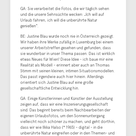
GA: Sie verarbeitet die Fotos, die wir täglich sehen
und die unsere Sehnsüchte wecken: „Ich will auf
Urlaub fahren, ich will die unberührte Natur
genießen“.
BE: Justine Blau wurde noch nie in Österreich gezeigt.
Wir haben ihre Werke zufällig in Luxemburg bei einem
unserer Arbeitstreffen gesehen und gefunden, dass
sie wunderbar in unser Thema passen. Das ist wirklich
etwas Neues für Wien! Diese Idee - ich baue mir eine
Realität als Modell – erinnert aber auch an Thomas
Stimm mit seinen kleinen, intimen Situationsmodellen.
Das passt irgendwie auch hier hinein. Allerdings
orientiert sich Justine Blau auf eine große
gesellschaftliche Entwicklung hin.
GA: Einige Künstlerinnen und Künstler der Ausstellung
zeigen auf, dass wir eine Inszenierungsgesellschaft
sind. Das beginnt bereits beim Nachbearbeiten der
eigenen Urlaubsfotos, um den Sonnenuntergang
vielleicht noch schöner zu machen, und geht dorthin,
dass wir wie Ilkka Halso (* 1965) – digital - in die
unberührte Natur eingreifen oder in den Themen- und