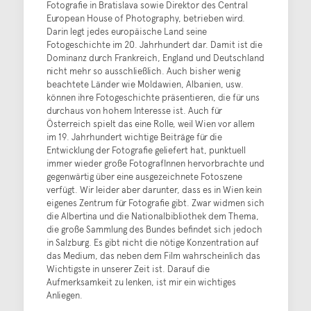
Fotografie in Bratislava sowie Direktor des Central
European House of Photography, betrieben wird.
Darin legt jedes europäische Land seine
Fotogeschichte im 20. Jahrhundert dar. Damit ist die
Dominanz durch Frankreich, England und Deutschland
nicht mehr so ausschließlich. Auch bisher wenig
beachtete Länder wie Moldawien, Albanien, usw.
können ihre Fotogeschichte präsentieren, die für uns
durchaus von hohem Interesse ist. Auch für
Österreich spielt das eine Rolle, weil Wien vor allem
im 19. Jahrhundert wichtige Beiträge für die
Entwicklung der Fotografie geliefert hat, punktuell
immer wieder große FotografInnen hervorbrachte und
gegenwärtig über eine ausgezeichnete Fotoszene
verfügt. Wir leider aber darunter, dass es in Wien kein
eigenes Zentrum für Fotografie gibt. Zwar widmen sich
die Albertina und die Nationalbibliothek dem Thema,
die große Sammlung des Bundes befindet sich jedoch
in Salzburg. Es gibt nicht die nötige Konzentration auf
das Medium, das neben dem Film wahrscheinlich das
Wichtigste in unserer Zeit ist. Darauf die
Aufmerksamkeit zu lenken, ist mir ein wichtiges
Anliegen.