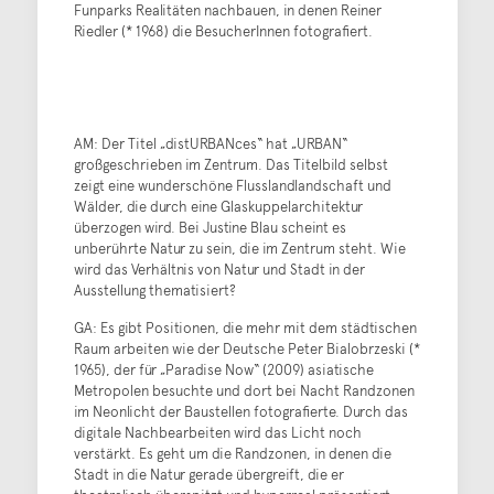
Funparks Realitäten nachbauen, in denen Reiner
Riedler (* 1968) die BesucherInnen fotografiert.
AM: Der Titel „distURBANces“ hat „URBAN“
großgeschrieben im Zentrum. Das Titelbild selbst
zeigt eine wunderschöne Flusslandlandschaft und
Wälder, die durch eine Glaskuppelarchitektur
überzogen wird. Bei Justine Blau scheint es
unberührte Natur zu sein, die im Zentrum steht. Wie
wird das Verhältnis von Natur und Stadt in der
Ausstellung thematisiert?
GA: Es gibt Positionen, die mehr mit dem städtischen
Raum arbeiten wie der Deutsche Peter Bialobrzeski (*
1965), der für „Paradise Now“ (2009) asiatische
Metropolen besuchte und dort bei Nacht Randzonen
im Neonlicht der Baustellen fotografierte. Durch das
digitale Nachbearbeiten wird das Licht noch
verstärkt. Es geht um die Randzonen, in denen die
Stadt in die Natur gerade übergreift, die er