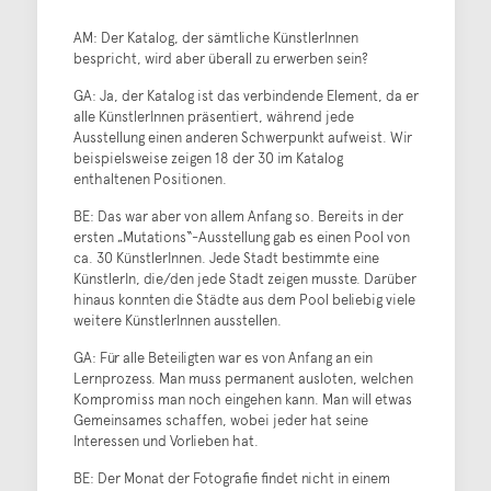
AM: Der Katalog, der sämtliche KünstlerInnen
bespricht, wird aber überall zu erwerben sein?
GA: Ja, der Katalog ist das verbindende Element, da er
alle KünstlerInnen präsentiert, während jede
Ausstellung einen anderen Schwerpunkt aufweist. Wir
beispielsweise zeigen 18 der 30 im Katalog
enthaltenen Positionen.
BE: Das war aber von allem Anfang so. Bereits in der
ersten „Mutations“-Ausstellung gab es einen Pool von
ca. 30 KünstlerInnen. Jede Stadt bestimmte eine
KünstlerIn, die/den jede Stadt zeigen musste. Darüber
hinaus konnten die Städte aus dem Pool beliebig viele
weitere KünstlerInnen ausstellen.
GA: Für alle Beteiligten war es von Anfang an ein
Lernprozess. Man muss permanent ausloten, welchen
Kompromiss man noch eingehen kann. Man will etwas
Gemeinsames schaffen, wobei jeder hat seine
Interessen und Vorlieben hat.
BE: Der Monat der Fotografie findet nicht in einem