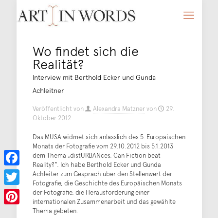
Wo findet sich die
Realität?
Interview mit Berthold Ecker und Gunda
Achleitner
Veröffentlicht von
Alexandra Matzner
von
29.
Oktober 2012
Das MUSA widmet sich anlässlich des 5. Europäischen
Monats der Fotografie vom 29.10.2012 bis 5.1.2013
dem Thema „distURBANces. Can Fiction beat
Reality?“. Ich habe Berthold Ecker und Gunda
Facebook
Achleiter zum Gespräch über den Stellenwert der
Fotografie, die Geschichte des Europäischen Monats
der Fotografie, die Herausforderung einer
Twitter
internationalen Zusammenarbeit und das gewählte
Thema gebeten.
Pinterest