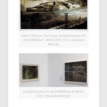
Cédric Delsaux, Dark Lens, Installationsansicht
„distURBANces“, MUSA 2012, Foto: Alexandra
Matzner
Installationsansicht distUBRANces im MUSA,
Foto: Alexandra Matzner