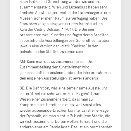
nach Größe und Gewichtung werden sie anders
zusammengestellt. Wien und Luxemburg haben sehr
ähnliche Ausstellungen, wobei die Luxemburger in drei
Museen sicher mehr Raum zur Verfügung haben. Die
Franzosen zeigen hingegen nur den französischen
Künstler Cédric Delsaux (* 1974). Die Berliner
präsentieren zwei Künstler und fügen deren Arbeiten
in bestehende Ausstellungen ein. Generell sollte aber
jeweils eine Version der „distURBANces“ in den
teilnehmenden Städten zu sehen sein.
AM: Kann man das so zusammenfassen: Die
Zusammenstellung der KünstlerInnen wird
gemeinschaftlich bestimmt, aber die Interpretation in
den einzelnen Ausstellungen ist jeweils anders?
BE: Die Definition, was eine gemeinsame Ausstellung
ist, eröffnet ein sehr weites Feld. Es gehört zum
Wesen einer Zusammenarbeit, dass man zu
Kompromissen bereit sein muss, weil sonst alles
wieder auseinanderbrechen könnte. Es ist eine Frage
der Dynamik, ob man nicht in Zukunft jene Städte, die
wirklich zusammenarbeiten wollen, forciert und die
anderen eher am Rande lässt. Das ist ein permanenter