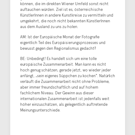
können, die im direkten Wiener Umfeld sonst nicht
auftauchen würden. Ziel ist es, österreichische
KünstlerInnen in andere Kunstkreise zu vermitteln und
umgekehrt, die noch nicht bekannten KünstlerInnen
aus dem Ausland zu uns zu holen.
AM: Ist der Europäische Monat der Fotografie
eigentlich Teil des Europäisierungsprozesses und
bewusst gegen den Regionalismus gedacht?
BE: Unbedingt! Es handelt sich um eine tolle
europäische Zusammenarbeit. Man kann es nicht
hoch genug schätzen, gerade jetzt, wo wieder jeder
anfängt, „sein eigenes Süppchen zu kochen“. Natürlich
verläuft die Zusammenarbeit nicht ohne Probleme,
aber immer freundschaftlich und auf hohem
fachlichem Niveau. Der Gewinn aus dieser
internationalen Zusammenarbeit ist jedenfalls weit
höher einzuschätzen, als gelegentlich auftretende
Meinungsunterschiede.