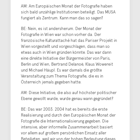
AM: Am Europäischen Monat der Fotografie haben
sich bald unzählige Institutionen beteiligt. Das MUSA
fungiert als Zentrum. Kann man das so sagen?
BE: Nein, es ist andersherum. Der Monat der
Fotografie in Wien war schon vorher da. Der
französische Kulturattaché hat das Pariser Projekt in
Wien vorgestellt und vorgeschlagen, dass man so
etwas auch in Wien gründen könnte. Das war dann
eine direkte Initiative der Bürgermeister von Paris,
Berlin und Wien, Bertrand Delanoë, Klaus Wowereit
und Michael Häupl. Es war damals die größte
Veranstaltung zum Thema Fotografie, die es in
Österreich jemals gegeben hatte.
AM: Diese Initiative, die also auf höchster politischer
Ebene gewollt wurde, wurde genau wann gegründet?
BE: Das war 2003. 2004 hat es bereits die erste
Realisierung und durch den Europäischen Monat der
Fotografie die Internationalisierung gegeben. Die
intensive, aber informelle Zusammenarbeit basiert
vor allem auf großem persönlichen Einsatz aller
Beteiligten, weil wir von der hohen Bedeutung dieses