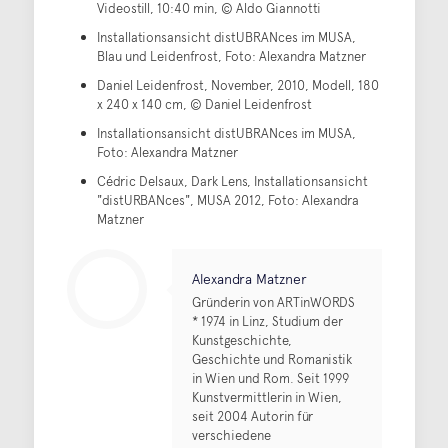
Videostill, 10:40 min, © Aldo Giannotti
Installationsansicht distUBRANces im MUSA,
Blau und Leidenfrost, Foto: Alexandra Matzner
Daniel Leidenfrost, November, 2010, Modell, 180
x 240 x 140 cm, © Daniel Leidenfrost
Installationsansicht distUBRANces im MUSA,
Foto: Alexandra Matzner
Cédric Delsaux, Dark Lens, Installationsansicht
"distURBANces", MUSA 2012, Foto: Alexandra
Matzner
Alexandra Matzner
Gründerin von ARTinWORDS
* 1974 in Linz, Studium der
Kunstgeschichte,
Geschichte und Romanistik
in Wien und Rom. Seit 1999
Kunstvermittlerin in Wien,
seit 2004 Autorin für
verschiedene