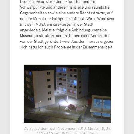
Diskussionsprozess. Jede Stadt hat andere
Schwerpunkte und andere finanzielle und räumliche
Gegebenheiten sowie eine andere Rechtsstruktur, auf
die der Monat der Fotografie aufbaut. Wir in Wien sind
mit dem MUSA am direktesten in der Stadt
angesiedelt. Meist erfolgt die Anbindung über eine
Museumsinstitution, andere haben einen Verein, der
von der Stadt gefördert wird. Aus dem heraus ergeben
sich natürlich auch Probleme in der Zusammenarbeit.
Daniel Leidenfrost, November, 2010, Modell, 180 x
240 x 140 cm, © Daniel Leidenfrost