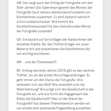
AM: Das zeigt auch den Erfolg der Fotografie seit den
80er Jahren! Das Galerienprogramm des Monats der
Fotografie fasst nahezu überbordend hunderte von
KünstlerInnen zusammen. Es wird dadurch wahrlich
schon unüberschaubar. Wie kommt die
KünstlerInnenauswahl für den internationalen Monat
der Fotografie zustande?
GA: Sie basiert auf Vorschlägen der KuratorInnen der
einzelnen Städte. Bei den Treffen bringen wir unser
Material mit und präsentieren die KünstlerInnen die
uns wichtig erscheinen.
AM: …und die Themenwahl?
BE: Anfang nächsten Jahres (2013) gibt es das nächste
Treffen, wo wir die ersten Vorschläge einbringen. Es
geht immer um den Status der Fotografie: Wie
verändert sich das Bild? Wie verändert sich die
Wahrnehmung? Wie prägt sich die Gesellschaft in die
Fotografie ein, und wie formt die Allgegenwart des
Bildes die Gesellschaft? Was ist der Stand der
Fotografie? Aus diesem Themenbereich werden wir
uns wieder eine spannende Fragestellung auswählen