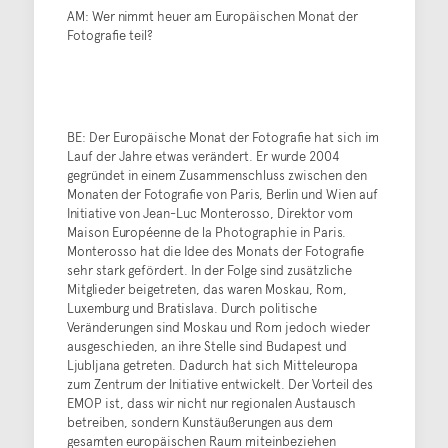
AM: Wer nimmt heuer am Europäischen Monat der
Fotografie teil?
BE: Der Europäische Monat der Fotografie hat sich im
Lauf der Jahre etwas verändert. Er wurde 2004
gegründet in einem Zusammenschluss zwischen den
Monaten der Fotografie von Paris, Berlin und Wien auf
Initiative von Jean-Luc Monterosso, Direktor vom
Maison Européenne de la Photographie in Paris.
Monterosso hat die Idee des Monats der Fotografie
sehr stark gefördert. In der Folge sind zusätzliche
Mitglieder beigetreten, das waren Moskau, Rom,
Luxemburg und Bratislava. Durch politische
Veränderungen sind Moskau und Rom jedoch wieder
ausgeschieden, an ihre Stelle sind Budapest und
Ljubljana getreten. Dadurch hat sich Mitteleuropa
zum Zentrum der Initiative entwickelt. Der Vorteil des
EMOP ist, dass wir nicht nur regionalen Austausch
betreiben, sondern Kunstäußerungen aus dem
gesamten europäischen Raum miteinbeziehen