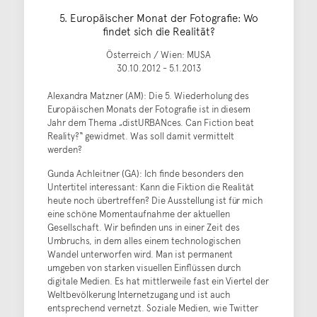
5. Europäischer Monat der Fotografie: Wo
findet sich die Realität?
Österreich / Wien: MUSA
30.10.2012 - 5.1.2013
Alexandra Matzner (AM): Die 5. Wiederholung des
Europäischen Monats der Fotografie ist in diesem
Jahr dem Thema „distURBANces. Can Fiction beat
Reality?“ gewidmet. Was soll damit vermittelt
werden?
Gunda Achleitner (GA): Ich finde besonders den
Untertitel interessant: Kann die Fiktion die Realität
heute noch übertreffen? Die Ausstellung ist für mich
eine schöne Momentaufnahme der aktuellen
Gesellschaft. Wir befinden uns in einer Zeit des
Umbruchs, in dem alles einem technologischen
Wandel unterworfen wird. Man ist permanent
umgeben von starken visuellen Einflüssen durch
digitale Medien. Es hat mittlerweile fast ein Viertel der
Weltbevölkerung Internetzugang und ist auch
entsprechend vernetzt. Soziale Medien, wie Twitter