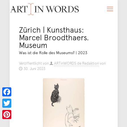
Zürich | Kunsthaus:
Marcel Broodthaers.
Museum
Was ist die Rolle des Museums? | 2023
Veröffentlicht von
ARTinWORDS.de Redaktion
von
30. Juni 2023
Facebook
Twitter
Pinterest