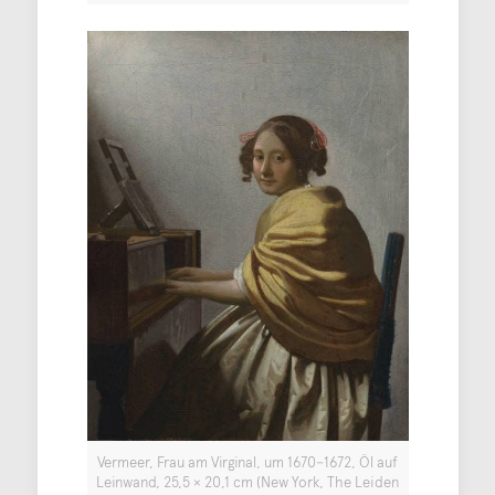
Vermeer, Frau am Virginal, um 1670−1672, Öl auf
Leinwand, 25,5 × 20,1 cm (New York, The Leiden