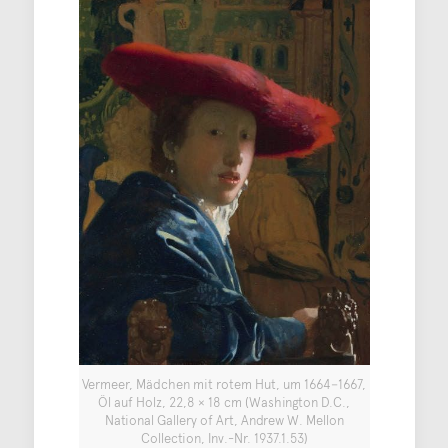
Vermeer, Mädchen mit rotem Hut, um 1664−1667,
Öl auf Holz, 22,8 × 18 cm (Washington D.C.,
National Gallery of Art, Andrew W. Mellon
Collection, Inv.-Nr. 1937.1.53)