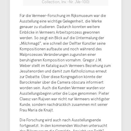
Collection, Inv.-Nr. JVe-100)
Für die Vermeer-Forschung im Rijksmuseum war die
Ausstellung eine wichtige Gelegenheit, die Werke
genauer zu studieren. Dadurch konnten weitere
Einblicke in Vermeers Arbeitsprozess gewonnen
werden. So zeigt ein Blick auf die Untermalung der
„Milchmagd“, wie schnell der Delfter Künstler seine
Kompositionen aufbaute und noch während des
Malprozesses Veränderungen zugunsten einer
beruhigteren Komposition vornahm. Gregor J.M.
Weber stellt im Katalog auch Vermeers Beziehung zum
Jesuitenorden und damit zum Katholizismus erneut
zur Debatte. Über diese Kongregation könnte der
Barockmaler über die Camera obscura informiert
worden sein. Auch die Kunden Vermeer wurden vor
Ausstellungsbeginn unter die Lupe genommen: Pieter
Claesz van Ruijven war nicht nur Vermeers wichtigster
Kunde, sondern nachdrücklich zusammen mit seiner
Frau Maria de Knuijt.
Die Forschung wird auch nach Ausstellungsende
fortgesetzt. In den kommenden Wochen untersucht