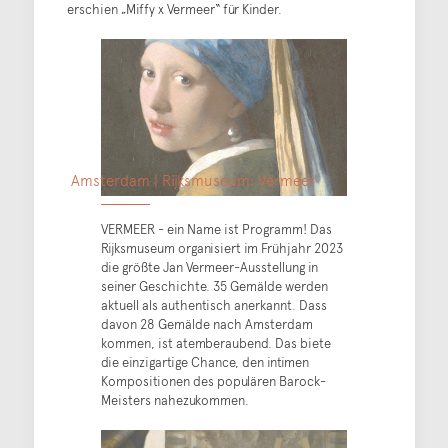
erschien „Miffy x Vermeer“ für Kinder.
Amsterdam | Rijksmuseum: Vermeer
VERMEER - ein Name ist Programm! Das
Rijksmuseum organisiert im Frühjahr 2023
die größte Jan Vermeer-Ausstellung in
seiner Geschichte. 35 Gemälde werden
aktuell als authentisch anerkannt. Dass
davon 28 Gemälde nach Amsterdam
kommen, ist atemberaubend. Das biete
die einzigartige Chance, den intimen
Kompositionen des populären Barock-
Meisters nahezukommen.