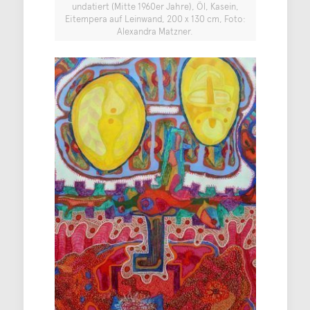
undatiert (Mitte 1960er Jahre), Öl, Kasein,
Eitempera auf Leinwand, 200 x 130 cm, Foto:
Alexandra Matzner.