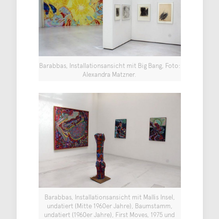
Barabbas, Installationsansicht mit Big Bang, Foto:
Alexandra Matzner.
Barabbas, Installationsansicht mit Mallis Insel,
undatiert (Mitte 1960er Jahre), Baumstamm,
undatiert (1960er Jahre), First Moves, 1975 und