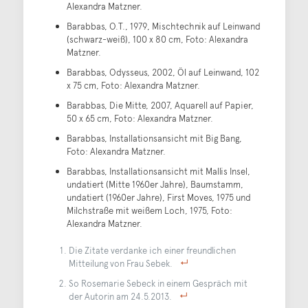
Alexandra Matzner.
Barabbas, O.T., 1979, Mischtechnik auf Leinwand
(schwarz-weiß), 100 x 80 cm, Foto: Alexandra
Matzner.
Barabbas, Odysseus, 2002, Öl auf Leinwand, 102
x 75 cm, Foto: Alexandra Matzner.
Barabbas, Die Mitte, 2007, Aquarell auf Papier,
50 x 65 cm, Foto: Alexandra Matzner.
Barabbas, Installationsansicht mit Big Bang,
Foto: Alexandra Matzner.
Barabbas, Installationsansicht mit Mallis Insel,
undatiert (Mitte 1960er Jahre), Baumstamm,
undatiert (1960er Jahre), First Moves, 1975 und
Milchstraße mit weißem Loch, 1975, Foto:
Alexandra Matzner.
Die Zitate verdanke ich einer freundlichen
Mitteilung von Frau Sebek.
So Rosemarie Sebeck in einem Gespräch mit
der Autorin am 24.5.2013.