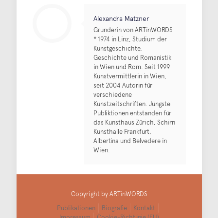
Alexandra Matzner
Gründerin von ARTinWORDS
* 1974 in Linz, Studium der
Kunstgeschichte,
Geschichte und Romanistik
in Wien und Rom. Seit 1999
Kunstvermittlerin in Wien,
seit 2004 Autorin für
verschiedene
Kunstzeitschriften. Jüngste
Publiktionen entstanden für
das Kunsthaus Zürich, Schirn
Kunsthalle Frankfurt,
Albertina und Belvedere in
Wien.
Copyright by ARTinWORDS
Publikationen
Biografie
Kontakt
Impressum
Cookie-Richtlinie (EU)