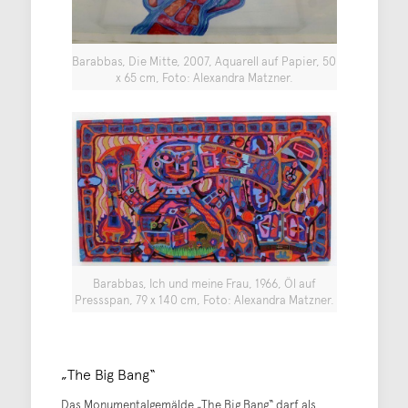
Barabbas, Die Mitte, 2007, Aquarell auf Papier, 50
x 65 cm, Foto: Alexandra Matzner.
Barabbas, Ich und meine Frau, 1966, Öl auf
Pressspan, 79 x 140 cm, Foto: Alexandra Matzner.
„The Big Bang“
Das Monumentalgemälde „The Big Bang“ darf als