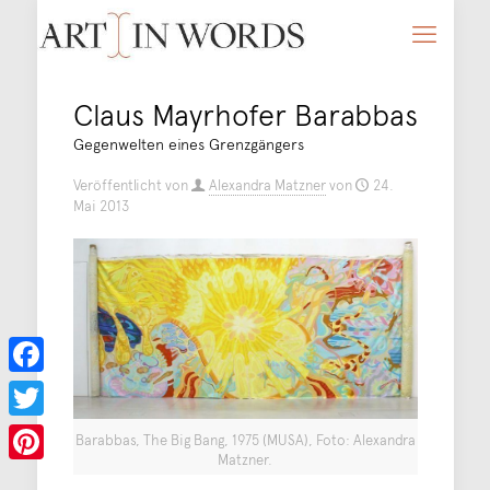
Claus Mayrhofer Barabbas
Gegenwelten eines Grenzgängers
Veröffentlicht von
Alexandra Matzner
von
24.
Mai 2013
Facebook
Twitter
Barabbas, The Big Bang, 1975 (MUSA), Foto: Alexandra
Matzner.
Pinterest