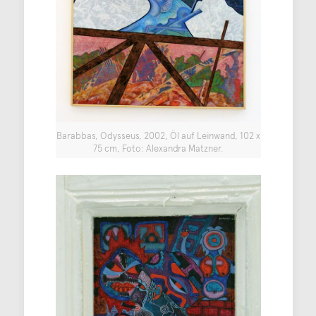
Barabbas, Odysseus, 2002, Öl auf Leinwand, 102 x
75 cm, Foto: Alexandra Matzner.