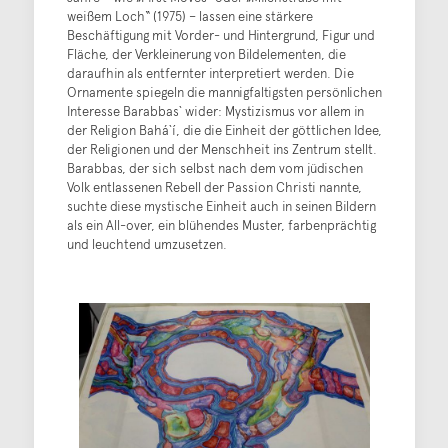
weißem Loch“ (1975) – lassen eine stärkere
Beschäftigung mit Vorder- und Hintergrund, Figur und
Fläche, der Verkleinerung von Bildelementen, die
daraufhin als entfernter interpretiert werden. Die
Ornamente spiegeln die mannigfaltigsten persönlichen
Interesse Barabbas` wider: Mystizismus vor allem in
der Religion Bahá`í, die die Einheit der göttlichen Idee,
der Religionen und der Menschheit ins Zentrum stellt.
Barabbas, der sich selbst nach dem vom jüdischen
Volk entlassenen Rebell der Passion Christi nannte,
suchte diese mystische Einheit auch in seinen Bildern
als ein All-over, ein blühendes Muster, farbenprächtig
und leuchtend umzusetzen.