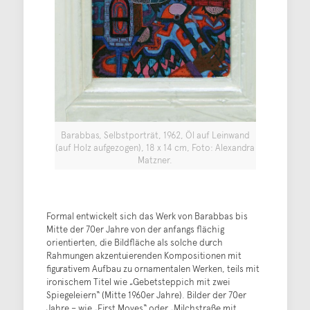
Barabbas, Selbstporträt, 1962, Öl auf Leinwand
(auf Holz aufgezogen), 18 x 14 cm, Foto: Alexandra
Matzner.
Formal entwickelt sich das Werk von Barabbas bis
Mitte der 70er Jahre von der anfangs flächig
orientierten, die Bildfläche als solche durch
Rahmungen akzentuierenden Kompositionen mit
figurativem Aufbau zu ornamentalen Werken, teils mit
ironischem Titel wie „Gebetsteppich mit zwei
Spiegeleiern“ (Mitte 1960er Jahre). Bilder der 70er
Jahre – wie „First Moves“ oder „Milchstraße mit