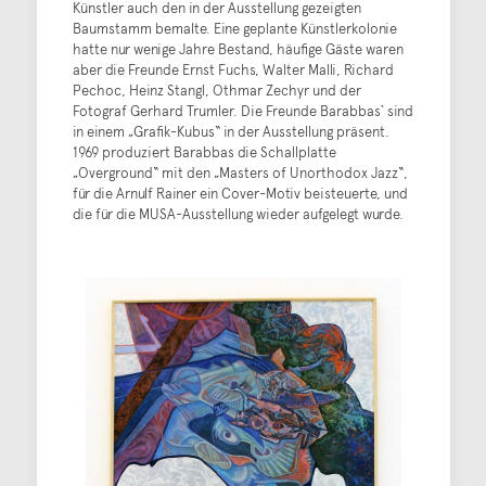
Künstler auch den in der Ausstellung gezeigten
Baumstamm bemalte. Eine geplante Künstlerkolonie
hatte nur wenige Jahre Bestand, häufige Gäste waren
aber die Freunde Ernst Fuchs, Walter Malli, Richard
Pechoc, Heinz Stangl, Othmar Zechyr und der
Fotograf Gerhard Trumler. Die Freunde Barabbas` sind
in einem „Grafik-Kubus“ in der Ausstellung präsent.
1969 produziert Barabbas die Schallplatte
„Overground“ mit den „Masters of Unorthodox Jazz“,
für die Arnulf Rainer ein Cover-Motiv beisteuerte, und
die für die MUSA-Ausstellung wieder aufgelegt wurde.