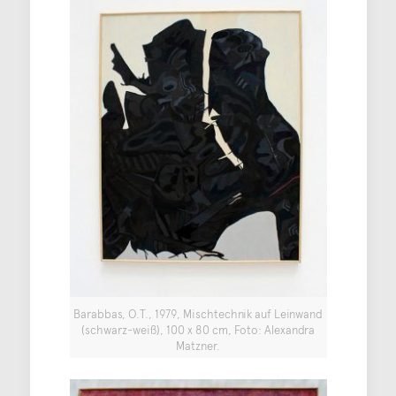
Barabbas, O.T., 1979, Mischtechnik auf Leinwand
(schwarz-weiß), 100 x 80 cm, Foto: Alexandra
Matzner.