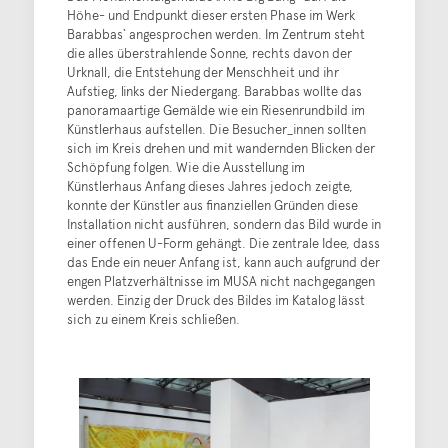
Höhe- und Endpunkt dieser ersten Phase im Werk
Barabbas` angesprochen werden. Im Zentrum steht
die alles überstrahlende Sonne, rechts davon der
Urknall, die Entstehung der Menschheit und ihr
Aufstieg, links der Niedergang. Barabbas wollte das
panoramaartige Gemälde wie ein Riesenrundbild im
Künstlerhaus aufstellen. Die Besucher_innen sollten
sich im Kreis drehen und mit wandernden Blicken der
Schöpfung folgen. Wie die Ausstellung im
Künstlerhaus Anfang dieses Jahres jedoch zeigte,
konnte der Künstler aus finanziellen Gründen diese
Installation nicht ausführen, sondern das Bild wurde in
einer offenen U-Form gehängt. Die zentrale Idee, dass
das Ende ein neuer Anfang ist, kann auch aufgrund der
engen Platzverhältnisse im MUSA nicht nachgegangen
werden. Einzig der Druck des Bildes im Katalog lässt
sich zu einem Kreis schließen.