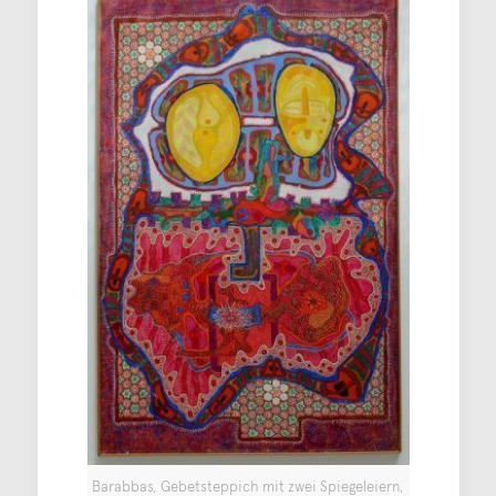
Barabbas, Gebetsteppich mit zwei Spiegeleiern,