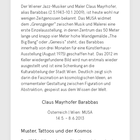
Der Wiener Jazz-Musiker und Maler Claus Mayrhofer,
alias Barabbas (2.5.1943-10.1.2009), ist heute wohl nur
wenigen Zeitgenossen bekannt. Das MUSA widmet
dem „Grenzgänger“ zwischen Musik und Malerei eine
erste Einzelausstellung, in deren Zentrum das 50 Meter
lange und knapp vier Meter hohe Wandgemälde „The
Big Bang“ oder „Genesis“ steht, das Barabbas
innerhalb von drei Monaten für eine Künstlerhaus-
Ausstellung (August 1975) geschaffen hat. Das 2012 im
Keller wiedergefundene Bild wird nun erstmals wieder
ausgestellt und ist eine Schenkung an die
Kulturabteilung der Stadt Wien. Deutlich zeigt sich
darin die Faszination an kosmologischen Ideen, an
ornamentaler Gestaltung zwischen Figuration und
Abstraktion, gespeist aus dem Wissen der Welt.
Claus Mayrhofer Barabbas
Österreich | Wien: MUSA
14.5. – 8.6.2013
Muster, Tattoos und der Kosmos