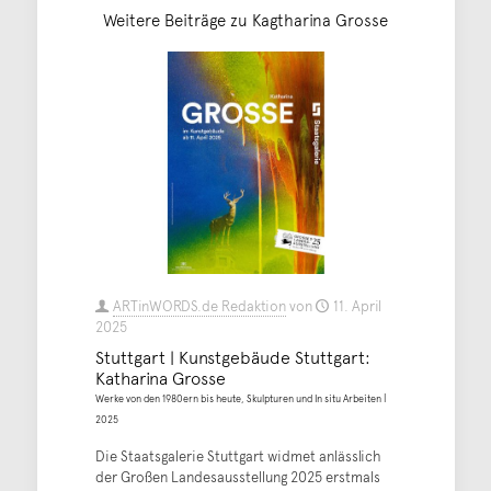
Weitere Beiträge zu Kagtharina Grosse
ARTinWORDS.de Redaktion
von
11. April
2025
Stuttgart | Kunstgebäude Stuttgart:
Katharina Grosse
Werke von den 1980ern bis heute, Skulpturen und In situ Arbeiten |
2025
Die Staatsgalerie Stuttgart widmet anlässlich
der Großen Landesausstellung 2025 erstmals