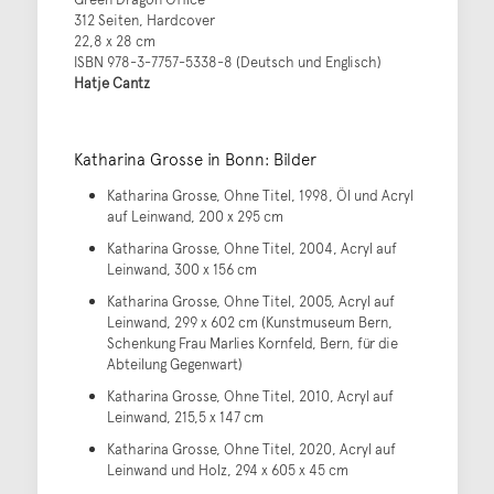
312 Seiten, Hardcover
22,8 x 28 cm
ISBN 978-3-7757-5338-8 (Deutsch und Englisch)
Hatje Cantz
Katharina Grosse in Bonn: Bilder
Katharina Grosse, Ohne Titel, 1998, Öl und Acryl
auf Leinwand, 200 x 295 cm
Katharina Grosse, Ohne Titel, 2004, Acryl auf
Leinwand, 300 x 156 cm
Katharina Grosse, Ohne Titel, 2005, Acryl auf
Leinwand, 299 x 602 cm (Kunstmuseum Bern,
Schenkung Frau Marlies Kornfeld, Bern, für die
Abteilung Gegenwart)
Katharina Grosse, Ohne Titel, 2010, Acryl auf
Leinwand, 215,5 x 147 cm
Katharina Grosse, Ohne Titel, 2020, Acryl auf
Leinwand und Holz, 294 x 605 x 45 cm