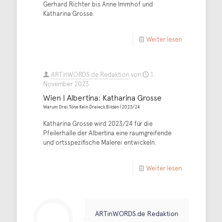
Gerhard Richter bis Anne Immhof und
Katharina Grosse.
Weiter lesen
ARTinWORDS.de Redaktion
von
1.
November 2023
Wien | Albertina: Katharina Grosse
Warum Drei Töne Kein Dreieck Bilden | 2023/24
Katharina Grosse wird 2023/24 für die
Pfeilerhalle der Albertina eine raumgreifende
und ortsspezifische Malerei entwickeln.
Weiter lesen
ARTinWORDS.de Redaktion