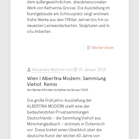
dem außergewöhnlichen, dreidimensionalen
Werk von Katharina Grosse. Die Ausstellung im
Kunstgebäude am Schlossplatz zeigt erstmals
frühe Werke aus den 1980er Jahren bis hin zu
neuesten Leinwandarbeiten, Skulpturen und In
situ Arbeiten.
Weiter lesen
Alexandra Matzner
von
15. Januar 2025
Wien | Albertina Modern: Sammlung
Viehof. Remix
Von Gerhard Richter bis Katharina Grosse | 2025
Die große Frühjahrs-Ausstellung der
ALBERTINA MODERN stellt eine der
bedeutendsten Privatsammlungen
Deutschlands – die Sammlung Viehof aus
Mönchengladbach – erstmals in Österreich
vor. Diese bietet einen Überblick über die
deutsche Kunst der letzten 60 Jahre von