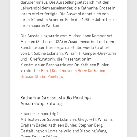
darüber hinaus. Die Ausstellung setzt sich mit den
Leinwandbildern auseinander, die Katharina Grosse in
ihrem Atelier fertigte. Die Auswahl dehnt sich von
ihren frühesten Arbeiten Ende der 1980er Jahre bis zu
ihren neueren Werken.
Die Ausstellung wurde vom Mildred Lane Kemper Art
Museum (St. Louis, USA) in Zusammenarbeit mit dem
Kunstmuseum Bern organisiert. Sie wurde kuratiert
von Dr. Sabine Eckmann, William T. Kemper-Direktorin
und -Chefkuratorin; die Präsentation im
Kunstmuseum Bern wurde von Dr. Kathleen Bühler
kuratiert →
Bern | Kunstmuseum Bern: Katharina
Grosse. Studio Paintings
Katharina Grosse. Studio Paintings:
Ausstellungskatalog
Sabine Eckmann (Hg.)
Mit Texten von Sabine Eckmann, Gregory H. Williams,
Graham Bader, Kathleen Bühler, Stephan Berg,
Gestaltung von Lorraine Wild and Xiaoqing Wang,
Green Dragon Office