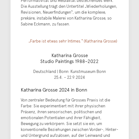
Performativität und Medialität bestechendes Werk.
Die Ausstellung trägt den Untertitel „Wiederholungen,
Revisionen, Neuerfindungen“, um die komplexe,
prekäre, instabile Malerei von Katharina Grosse, so
Sabine Eckmann, zu fassen.
„Farbe ist etwas sehr Intimes.“ (Katharina Grosse)
Katharina Grosse
Studio Paintings 1988–2022
Deutschland | Bonn: Kunstmuseum Bonn
25.4. – 22.9.2024
Katharina Grosse 2024 in Bonn
Von zentraler Bedeutung für Grosses Praxis ist die
Farbe: Sie experimentiert mit ihrer physischen
Präsenz, ihren sensorischen, politischen und
emotionalen Potentialen und ihrer Fähigkeit,
Bewegung zu verkörpern. Sie setzt sie ein, um
konventionelle Beziehungen zwischen Vorder-, Hinter-
und Untergrund aufzulösen, auf der Leinwand und