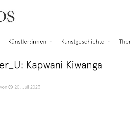
Künstler:innen
Kunstgeschichte
The
er_U: Kapwani Kiwanga
von
20. Juli 2023