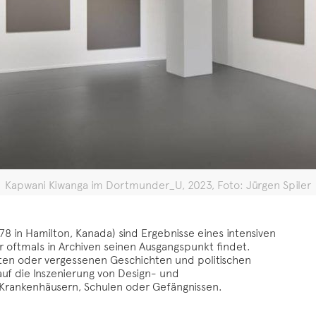
Kapwani Kiwanga im Dortmunder_U, 2023, Foto: Jürgen Spiler
78 in Hamilton, Kanada) sind Ergebnisse eines intensiven
 oftmals in Archiven seinen Ausgangspunkt findet.
ierten oder vergessenen Geschichten und politischen
auf die Inszenierung von Design- und
 Krankenhäusern, Schulen oder Gefängnissen.