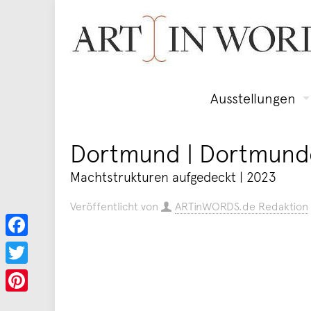
Ausstellungen
Dortmund | Dortmund
Machtstrukturen aufgedeckt | 2023
Veröffentlicht von
ARTinWORDS.de Redaktion
Facebook
Twitter
Pinterest