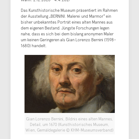
Das Kunsthistorische Museum präsentiert im Rahmen
der Ausstellung „BERNINI. Malerei und Marmor“ ein
bisher unbekanntes Porträt eines alten Mannes aus
dem eigenen Bestand. Jüngste Forschungen legen
nahe, dass es sich bei dem bislang anonymen Maler
um keinen Geringeren als Gian Lorenzo Bernini (1598–
1680) handelt.
Gian Lorenzo Bernini, Bildnis eines alten Mannes,
Detail, um 1670 (Kunsthistorisches Museum,
Wien, Gemäldegalerie © KHM-Museumsverband)