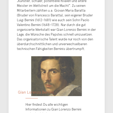
„Künstler, Schüler, potentielle Rivalen und ältere
Meister im Wettstreit um die Macht“. Zu seinen
Mitarbeitern zählten u.a. Giovan Maria Baratta
(Bruder von Francesco Baratta), sein eigener Bruder
Luigi Bernini (1612–1681) wie auch sein Sohn Paolo
Valentino Bernini (1648–1728). Nur durch die gut
organisierte Werkstatt war Gian Lorenzo Bernini in der
Lage, die Wünsche des Papstes schnell umzusetzen.
Das organisatorische Talent wurde nur noch von den
überdurchschnittlichen und unverwechselbaren
technischen Fähigkeiten Berninis übertrumpft.
Gian Lorenzo Bernini
Hier findest Du alle wichtigen
Informationen zu Gian Lorenzo Bernini