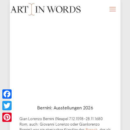
Facebook
Bernini: Ausstellungen 2026
Twitter
Gian Lorenzo Bernini (Neapel 7.12.1598–28.11.1680
Rom, auch: Giovanni Lorenzo oder Gianlorenzo
Pinterest
Bernini) war ein römischer Künstler des
Barock
, der als